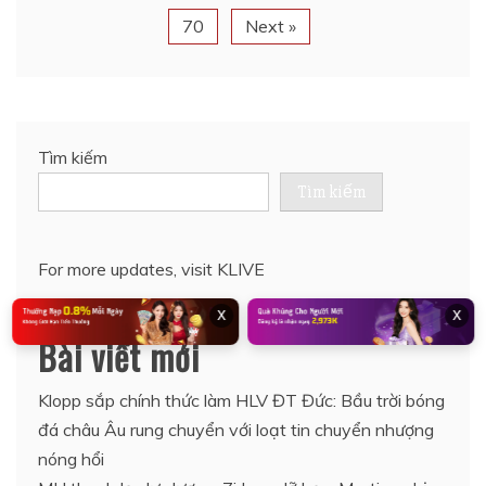
70
Next »
Tìm kiếm
Tìm kiếm
For more updates, visit
KLIVE
x
x
Bài viết mới
Klopp sắp chính thức làm HLV ĐT Đức: Bầu trời bóng
đá châu Âu rung chuyển với loạt tin chuyển nhượng
nóng hổi