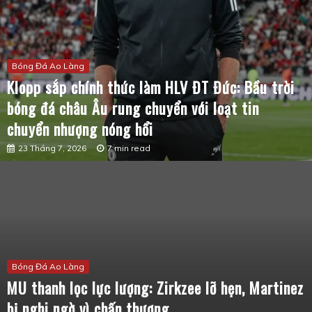
Bóng Đá Ao Làng
Klopp sắp chính thức làm HLV ĐT Đức: Bầu trời
bóng đá châu Âu rung chuyển với loạt tin
chuyển nhượng nóng hổi
23 Tháng 7, 2026
7 min read
Bóng Đá Ao Làng
MU thanh lọc lực lượng: Zirkzee lỡ hẹn, Martinez
bị nghi ngờ vì chấn thương