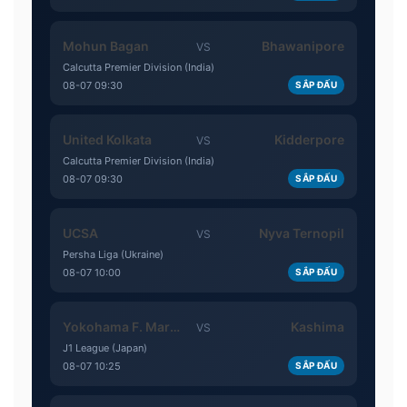
Mohun Bagan
Bhawanipore
VS
Calcutta Premier Division (India)
08-07 09:30
SẮP ĐẤU
United Kolkata
Kidderpore
VS
Calcutta Premier Division (India)
08-07 09:30
SẮP ĐẤU
UCSA
Nyva Ternopil
VS
Persha Liga (Ukraine)
08-07 10:00
SẮP ĐẤU
Yokohama F. Marinos
Kashima
VS
J1 League (Japan)
08-07 10:25
SẮP ĐẤU