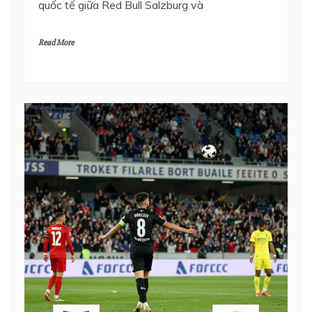
quốc tế giữa Red Bull Salzburg và
Read More