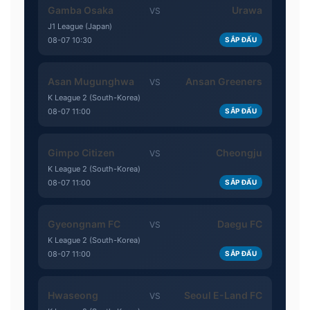
Gamba Osaka
Urawa
VS
J1 League (Japan)
08-07 10:30
SẮP ĐẤU
Asan Mugunghwa
Ansan Greeners
VS
K League 2 (South-Korea)
08-07 11:00
SẮP ĐẤU
Gimpo Citizen
Cheongju
VS
K League 2 (South-Korea)
08-07 11:00
SẮP ĐẤU
Gyeongnam FC
Daegu FC
VS
K League 2 (South-Korea)
08-07 11:00
SẮP ĐẤU
Hwaseong
Seoul E-Land FC
VS