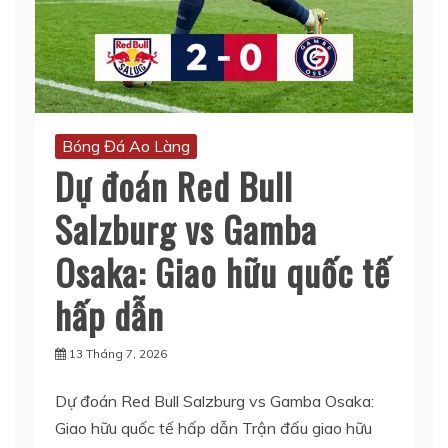
Bóng Đá Ao Làng
Dự đoán Red Bull
Salzburg vs Gamba
Osaka: Giao hữu quốc tế
hấp dẫn
13 Tháng 7, 2026
Dự đoán Red Bull Salzburg vs Gamba Osaka:
Giao hữu quốc tế hấp dẫn Trận đấu giao hữu