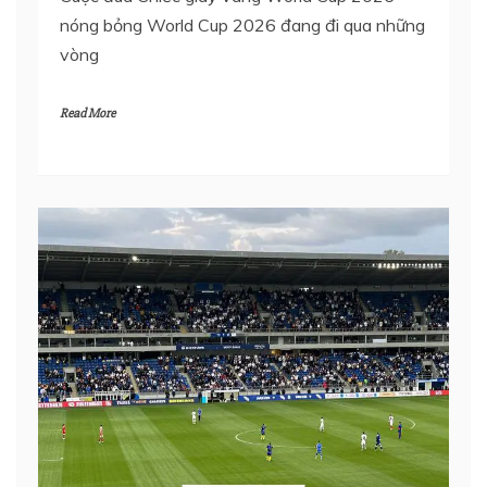
nóng bỏng World Cup 2026 đang đi qua những
vòng
Read More