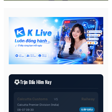
Trận Đấu Hôm Nay
Calcutta Customs
Railway
VS
Calcutta Premier Division (India)
08-07 09:30
SẮP ĐẤU