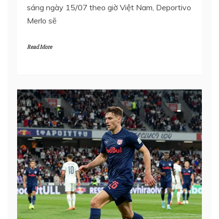
sáng ngày 15/07 theo giờ Việt Nam, Deportivo
Merlo sẽ
Read More