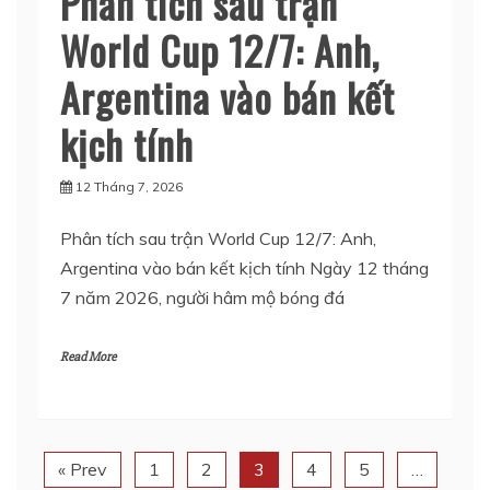
Phân tích sau trận
World Cup 12/7: Anh,
Argentina vào bán kết
kịch tính
12 Tháng 7, 2026
Phân tích sau trận World Cup 12/7: Anh,
Argentina vào bán kết kịch tính Ngày 12 tháng
7 năm 2026, người hâm mộ bóng đá
Read More
« Prev
1
2
3
4
5
…