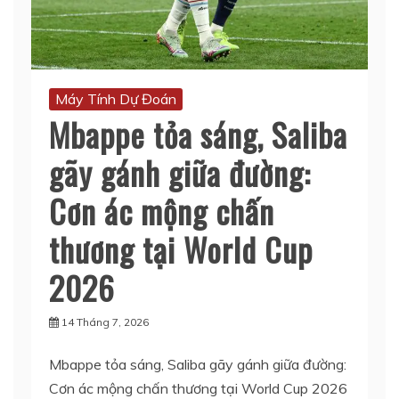
Máy Tính Dự Đoán
Mbappe tỏa sáng, Saliba
gãy gánh giữa đường:
Cơn ác mộng chấn
thương tại World Cup
2026
14 Tháng 7, 2026
Mbappe tỏa sáng, Saliba gãy gánh giữa đường:
Cơn ác mộng chấn thương tại World Cup 2026