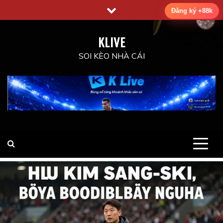
Skip
Đăng ký +88k
to
content
KLIVE
SOI KÈO NHÀ CÁI