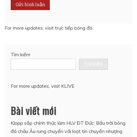
For more updates, visit
trực tiếp bóng đá
Tìm kiếm
Tìm kiếm
For more updates, visit
KLIVE
Bài viết mới
Klopp sắp chính thức làm HLV ĐT Đức: Bầu trời bóng
đá châu Âu rung chuyển với loạt tin chuyển nhượng