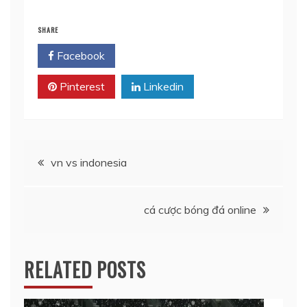
SHARE
Facebook
Twitter
Pinterest
Linkedin
Điều
vn vs indonesia
hướng
cá cược bóng đá online
bài
viết
RELATED POSTS