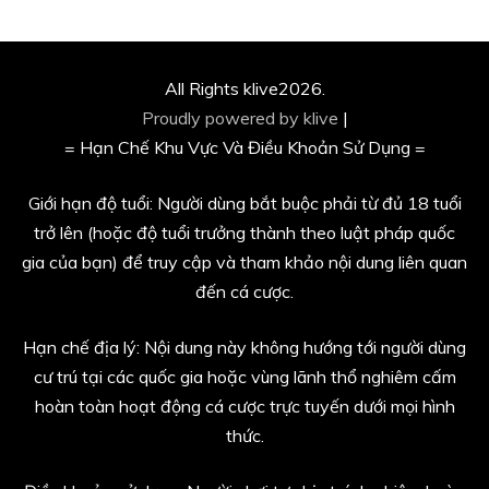
All Rights klive2026.
Proudly powered by klive
|
= Hạn Chế Khu Vực Và Điều Khoản Sử Dụng =
Giới hạn độ tuổi: Người dùng bắt buộc phải từ đủ 18 tuổi
trở lên (hoặc độ tuổi trưởng thành theo luật pháp quốc
gia của bạn) để truy cập và tham khảo nội dung liên quan
đến cá cược.
Hạn chế địa lý: Nội dung này không hướng tới người dùng
cư trú tại các quốc gia hoặc vùng lãnh thổ nghiêm cấm
hoàn toàn hoạt động cá cược trực tuyến dưới mọi hình
thức.