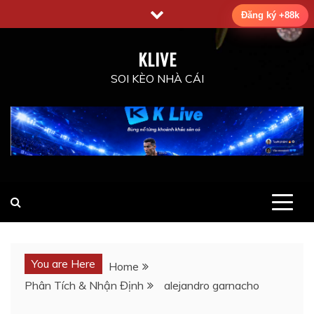
Skip
Đăng ký +88k
to
content
KLIVE
SOI KÈO NHÀ CÁI
You are Here
Home
Phân Tích & Nhận Định
alejandro garnacho