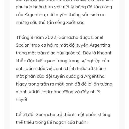
phù hợp hoàn hảo với triết lý bóng đá tấn công
của Argentina, nơi truyền thống sản sinh ra
những cầu thủ tấn công xuất sắc.
Tháng 9 năm 2022, Garnacho được Lionel
Scaloni trao cơ hội ra mắt đội tuyển Argentina
trong một trận giao hữu quốc tế. Đây là khoảnh
khắc đặc biệt quan trọng trong sự nghiệp của
anh, đánh dấu việc anh chính thức trở thành
một phần của đội tuyển quốc gia Argentina.
Ngay trong trận ra mắt, anh đã để lại ấn tượng
mạnh với lối chơi năng động và đầy nhiệt
huyết.
Kể từ đó, Garnacho trở thành một phần không
thể thiếu trong kế hoạch của huấn l