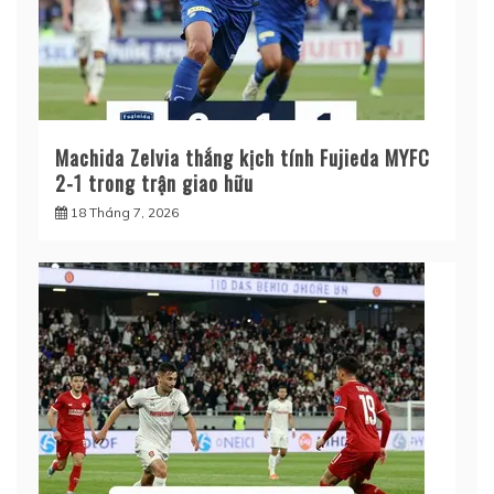
Machida Zelvia thắng kịch tính Fujieda MYFC
2-1 trong trận giao hữu
18 Tháng 7, 2026