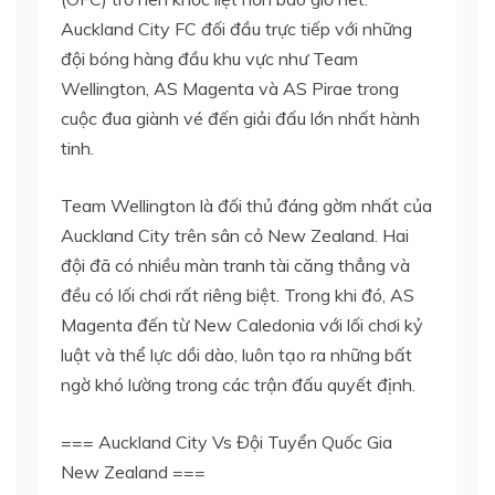
Auckland City FC đối đầu trực tiếp với những
đội bóng hàng đầu khu vực như Team
Wellington, AS Magenta và AS Pirae trong
cuộc đua giành vé đến giải đấu lớn nhất hành
tinh.
Team Wellington là đối thủ đáng gờm nhất của
Auckland City trên sân cỏ New Zealand. Hai
đội đã có nhiều màn tranh tài căng thẳng và
đều có lối chơi rất riêng biệt. Trong khi đó, AS
Magenta đến từ New Caledonia với lối chơi kỷ
luật và thể lực dồi dào, luôn tạo ra những bất
ngờ khó lường trong các trận đấu quyết định.
=== Auckland City Vs Đội Tuyển Quốc Gia
New Zealand ===