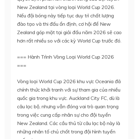
New Zealand tại vòng loại World Cup 2026.
Nếu đội bóng này tiếp tục duy trì chất lượng
đào tạo và thi đấu ổn định, cơ hội để New
Zealand góp mặt tại giải đấu năm 2026 sẽ cao
hơn rất nhiều so với các kỳ World Cup trước đó.
=== Hành Trình Vòng Loại World Cup 2026
===
Vòng loại World Cup 2026 khu vực Oceania đã
chính thức khởi tranh với sự tham gia của nhiều
quốc gia trong khu vực. Auckland City FC, dù là
câu lạc bộ, nhưng vẫn đóng vai trò quan trọng
trong việc cung cấp nhân sự cho đội tuyển
New Zealand. Các cầu thủ từ câu lạc bộ này là
những nhân tố chủ chốt trong đội hình tuyển