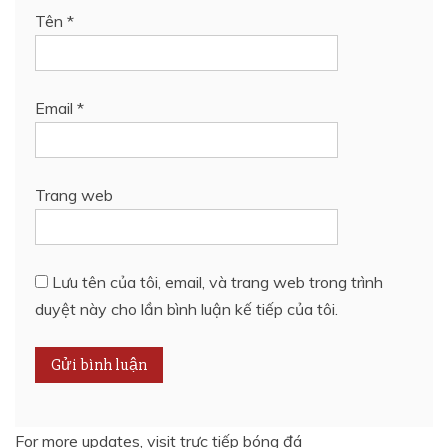
Tên
*
Email
*
Trang web
Lưu tên của tôi, email, và trang web trong trình
duyệt này cho lần bình luận kế tiếp của tôi.
For more updates, visit
trực tiếp bóng đá