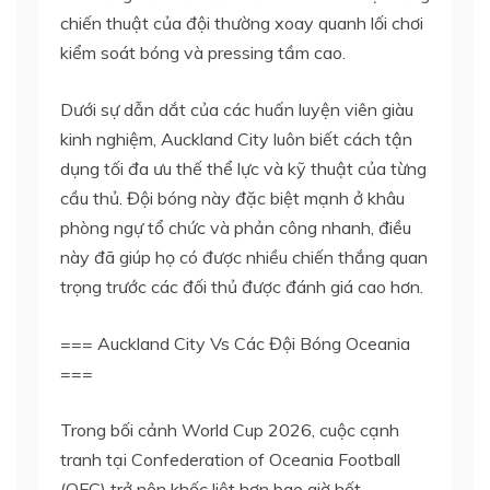
chiến thuật của đội thường xoay quanh lối chơi
kiểm soát bóng và pressing tầm cao.
Dưới sự dẫn dắt của các huấn luyện viên giàu
kinh nghiệm, Auckland City luôn biết cách tận
dụng tối đa ưu thế thể lực và kỹ thuật của từng
cầu thủ. Đội bóng này đặc biệt mạnh ở khâu
phòng ngự tổ chức và phản công nhanh, điều
này đã giúp họ có được nhiều chiến thắng quan
trọng trước các đối thủ được đánh giá cao hơn.
=== Auckland City Vs Các Đội Bóng Oceania
===
Trong bối cảnh World Cup 2026, cuộc cạnh
tranh tại Confederation of Oceania Football
(OFC) trở nên khốc liệt hơn bao giờ hết.