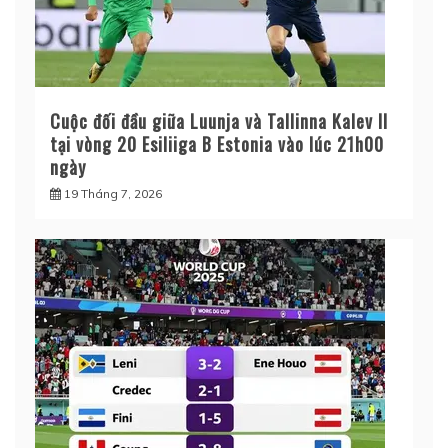
Cuộc đối đầu giữa Luunja và Tallinna Kalev II
tại vòng 20 Esiliiga B Estonia vào lúc 21h00
ngày
19 Tháng 7, 2026