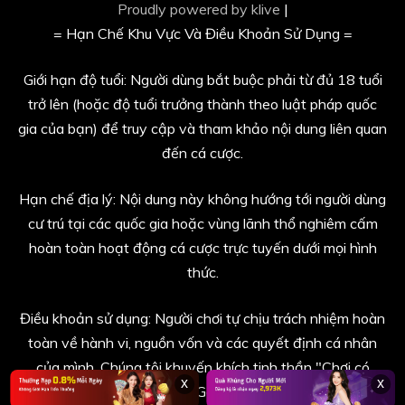
Proudly powered by klive
|
= Hạn Chế Khu Vực Và Điều Khoản Sử Dụng =
Giới hạn độ tuổi: Người dùng bắt buộc phải từ đủ 18 tuổi
trở lên (hoặc độ tuổi trưởng thành theo luật pháp quốc
gia của bạn) để truy cập và tham khảo nội dung liên quan
đến cá cược.
Hạn chế địa lý: Nội dung này không hướng tới người dùng
cư trú tại các quốc gia hoặc vùng lãnh thổ nghiêm cấm
hoàn toàn hoạt động cá cược trực tuyến dưới mọi hình
thức.
Điều khoản sử dụng: Người chơi tự chịu trách nhiệm hoàn
toàn về hành vi, nguồn vốn và các quyết định cá nhân
của mình. Chúng tôi khuyến khích tinh thần "Chơi có
x
x
trách nhiệm" (Responsible Gambling) - thiết lập giới hạn