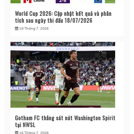
World Cup 2026: Cập nhật kết quả và phân
tích sau ngày thi đấu 18/07/2026
18 Tháng 7, 2026
Gotham FC thắng sát nút Washington Spirit
tại NWSL
16 Tháng 7, 2026