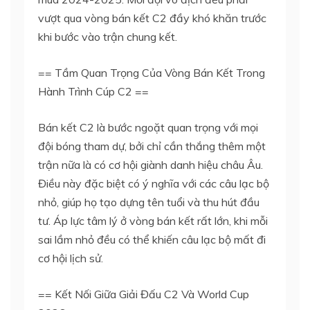
vượt qua vòng bán kết C2 đầy khó khăn trước
khi bước vào trận chung kết.
== Tầm Quan Trọng Của Vòng Bán Kết Trong
Hành Trình Cúp C2 ==
Bán kết C2 là bước ngoặt quan trọng với mọi
đội bóng tham dự, bởi chỉ cần thắng thêm một
trận nữa là có cơ hội giành danh hiệu châu Âu.
Điều này đặc biệt có ý nghĩa với các câu lạc bộ
nhỏ, giúp họ tạo dựng tên tuổi và thu hút đầu
tư. Áp lực tâm lý ở vòng bán kết rất lớn, khi mỗi
sai lầm nhỏ đều có thể khiến câu lạc bộ mất đi
cơ hội lịch sử.
== Kết Nối Giữa Giải Đấu C2 Và World Cup