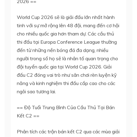
2026 ==
World Cup 2026 sẽ là giải đấu lớn nhất hành
tinh với sự mở rộng lên 48 đội, mang đến cơ hội
cho nhiều quốc gia hơn tham dự. Các cầu thủ
thi đấu tại Europa Conference League thường
đến từ những nền bóng đá đa dạng, nhiều
người trong số họ sẽ là nhân tố quan trọng cho
đội tuyển quốc gia tại World Cup 2026. Giải
đấu C2 đóng vai trò như sân chơi rèn luyện kỹ
năng và kinh nghiệm thi đấu cấp cao cho các
ngôi sao tương lai.
== Độ Tuổi Trung Bình Của Cầu Thủ Tại Bán
Kết C2 ==
Phân tích các trận bán kết C2 qua các mùa giải