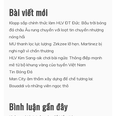
Bài viết mới
Klopp sắp chính thức làm HLV ĐT Đức: Bầu trời bóng
đá châu Âu rung chuyển với loạt tin chuyển nhượng
nóng hổi
MU thanh lọc lực lượng: Zirkzee lỡ hẹn, Martinez bị
nghi ngờ vì chấn thương
HLV Kim Sang-sik chơi bài ngửa: Thông điệp mạnh
mẽ từ bộ khung vàng của tuyển Việt Nam
Tin Bóng Đá
Man City âm thầm xây dựng đế chế tương lai:
Bouaddi và những viên ngọc thô
Bình luận gần đây