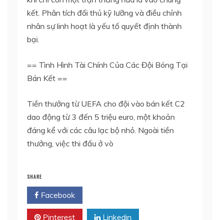
kết. Phân tích đối thủ kỹ lưỡng và điều chỉnh
nhân sự linh hoạt là yếu tố quyết định thành
bại.
== Tình Hình Tài Chính Của Các Đội Bóng Tại
Bán Kết ==
Tiền thưởng từ UEFA cho đội vào bán kết C2
dao động từ 3 đến 5 triệu euro, một khoản
đáng kể với các câu lạc bộ nhỏ. Ngoài tiền
thưởng, việc thi đấu ở vò
SHARE
Facebook
Twitter
Pinterest
Linkedin