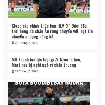
Klopp sắp chính thức làm HLV ĐT Đức: Bầu
trời bóng đá châu Âu rung chuyển với loạt tin
chuyển nhượng nóng hổi
23 Tháng 7, 2026
MU thanh lọc lực lượng: Zirkzee lỡ hẹn,
Martinez bị nghi ngờ vì chấn thương
22 Tháng 7, 2026