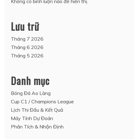
Không có bình luận nào để hiển thị.
Lưu trữ
Tháng 7 2026
Tháng 6 2026
Tháng 5 2026
Danh mục
Bóng Đá Ao Làng
Cup C1 / Champions League
Lịch Thi Đấu & Kết Quả
Máy Tính Dự Đoán
Phân Tích & Nhận Định