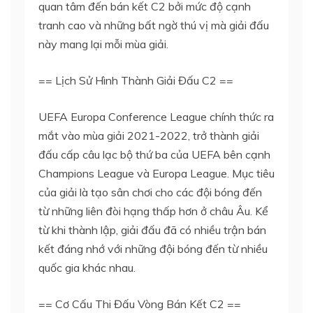
quan tâm đến bán kết C2 bởi mức độ cạnh
tranh cao và những bất ngờ thú vị mà giải đấu
này mang lại mỗi mùa giải.
== Lịch Sử Hình Thành Giải Đấu C2 ==
UEFA Europa Conference League chính thức ra
mắt vào mùa giải 2021-2022, trở thành giải
đấu cấp câu lạc bộ thứ ba của UEFA bên cạnh
Champions League và Europa League. Mục tiêu
của giải là tạo sân chơi cho các đội bóng đến
từ những liên đòi hạng thấp hơn ở châu Âu. Kể
từ khi thành lập, giải đấu đã có nhiều trận bán
kết đáng nhớ với những đội bóng đến từ nhiều
quốc gia khác nhau.
== Cơ Cấu Thi Đấu Vòng Bán Kết C2 ==