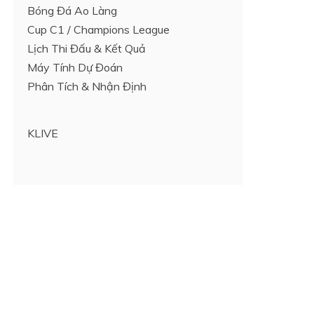
Bóng Đá Ao Làng
Cup C1 / Champions League
Lịch Thi Đấu & Kết Quả
Máy Tính Dự Đoán
Phân Tích & Nhận Định
KLIVE