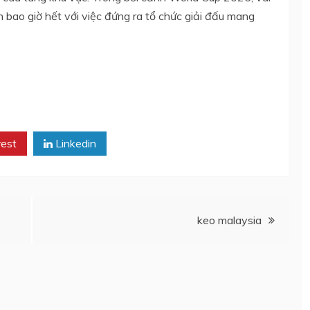
bao giờ hết với việc đứng ra tổ chức giải đấu mang
rest
Linkedin
keo malaysia