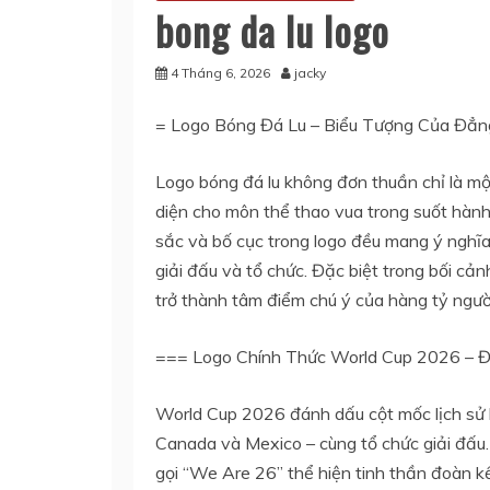
bong da lu logo
4 Tháng 6, 2026
jacky
= Logo Bóng Đá Lu – Biểu Tượng Của Đẳn
Logo bóng đá lu không đơn thuần chỉ là một 
diện cho môn thể thao vua trong suốt hành 
sắc và bố cục trong logo đều mang ý nghĩa
giải đấu và tổ chức. Đặc biệt trong bối c
trở thành tâm điểm chú ý của hàng tỷ ngườ
=== Logo Chính Thức World Cup 2026 – Đ
World Cup 2026 đánh dấu cột mốc lịch sử k
Canada và Mexico – cùng tổ chức giải đấu.
gọi “We Are 26” thể hiện tinh thần đoàn 