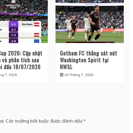
Cup 2026: Cập nhật
Gotham FC thắng sát nút
 và phân tích sau
Washington Spirit tại
hi đấu 18/07/2026
NWSL
ng 7, 2026
16 Tháng 7, 2026
ai.
Các trường bắt buộc được đánh dấu
*