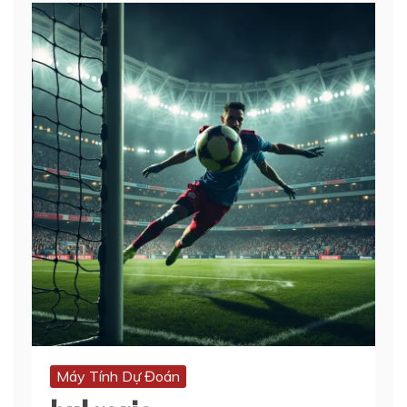
Máy Tính Dự Đoán