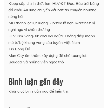
Klopp sắp chính thức làm HLV ĐT Đức: Bầu trời bóng
đá châu Âu rung chuyển với loạt tin chuyển nhượng
nóng hổi
MU thanh lọc lực lượng: Zirkzee lỡ hẹn, Martinez bị
nghi ngờ vì chấn thương
HLV Kim Sang-sik chơi bài ngửa: Thông điệp mạnh
mẽ từ bộ khung vàng của tuyển Việt Nam
Tin Bóng Đá
Man City âm thầm xây dựng đế chế tương lai:
Bouaddi và những viên ngọc thô
Bình luận gần đây
Không có bình luận nào để hiển thị.