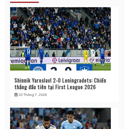
Shinnik Yaroslavl 2-0 Leningradets: Chiến
thắng đầu tiên tại First League 2026
20 Tháng 7, 2026