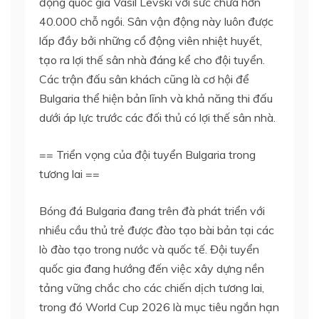
động quốc gia Vasil Levski với sức chứa hơn
40.000 chỗ ngồi. Sân vận động này luôn được
lấp đầy bởi những cổ động viên nhiệt huyết,
tạo ra lợi thế sân nhà đáng kể cho đội tuyển.
Các trận đấu sân khách cũng là cơ hội để
Bulgaria thể hiện bản lĩnh và khả năng thi đấu
dưới áp lực trước các đối thủ có lợi thế sân nhà.
== Triển vọng của đội tuyển Bulgaria trong
tương lai ==
Bóng đá Bulgaria đang trên đà phát triển với
nhiều cầu thủ trẻ được đào tạo bài bản tại các
lò đào tạo trong nước và quốc tế. Đội tuyển
quốc gia đang hướng đến việc xây dựng nền
tảng vững chắc cho các chiến dịch tương lai,
trong đó World Cup 2026 là mục tiêu ngắn hạn