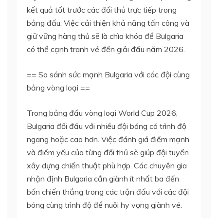
kết quả tốt trước các đối thủ trực tiếp trong
bảng đấu. Việc cải thiện khả năng tấn công và
giữ vững hàng thủ sẽ là chìa khóa để Bulgaria
có thể cạnh tranh vé đến giải đấu năm 2026.
== So sánh sức mạnh Bulgaria với các đội cùng
bảng vòng loại ==
Trong bảng đấu vòng loại World Cup 2026,
Bulgaria đối đầu với nhiều đội bóng có trình độ
ngang hoặc cao hơn. Việc đánh giá điểm mạnh
và điểm yếu của từng đối thủ sẽ giúp đội tuyển
xây dựng chiến thuật phù hợp. Các chuyên gia
nhận định Bulgaria cần giành ít nhất ba đến
bốn chiến thắng trong các trận đấu với các đội
bóng cùng trình độ để nuôi hy vọng giành vé.