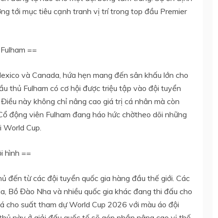
g tới mục tiêu cạnh tranh vị trí trong top đầu Premier
 Fulham ==
Mexico và Canada, hứa hẹn mang đến sân khấu lớn cho
cầu thủ Fulham có cơ hội được triệu tập vào đội tuyển
 Điều này không chỉ nâng cao giá trị cá nhân mà còn
. Cổ động viên Fulham đang háo hức chờtheo dõi những
i World Cup.
i hình ==
hủ đến từ các đội tuyển quốc gia hàng đầu thế giới. Các
bia, Bồ Đào Nha và nhiều quốc gia khác đang thi đấu cho
giá cho suất tham dự World Cup 2026 với màu áo đội
hủ này ở giải đấu quốc tế sẽ góp phần nâng cao vị thế