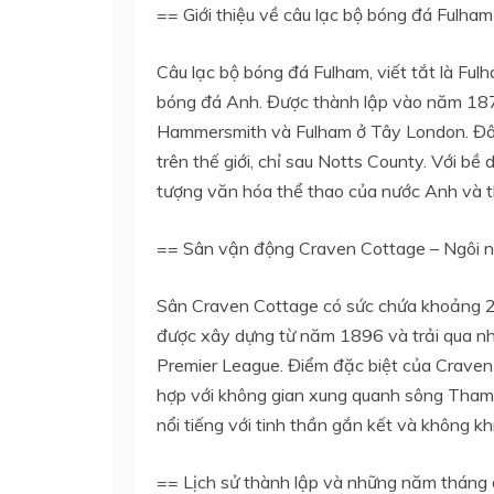
== Giới thiệu về câu lạc bộ bóng đá Fulha
Câu lạc bộ bóng đá Fulham, viết tắt là Ful
bóng đá Anh. Được thành lập vào năm 1879
Hammersmith và Fulham ở Tây London. Đây 
trên thế giới, chỉ sau Notts County. Với bề
tượng văn hóa thể thao của nước Anh và th
== Sân vận động Craven Cottage – Ngôi 
Sân Craven Cottage có sức chứa khoảng 
được xây dựng từ năm 1896 và trải qua nh
Premier League. Điểm đặc biệt của Craven
hợp với không gian xung quanh sông Tham
nổi tiếng với tinh thần gắn kết và không kh
== Lịch sử thành lập và những năm tháng 