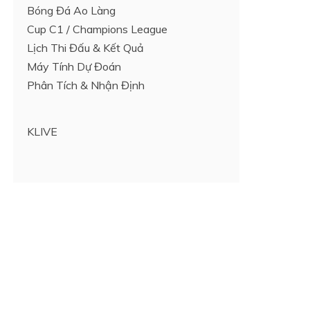
Bóng Đá Ao Làng
Cup C1 / Champions League
Lịch Thi Đấu & Kết Quả
Máy Tính Dự Đoán
Phân Tích & Nhận Định
KLIVE