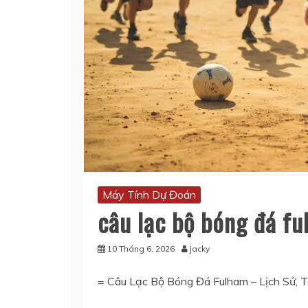
Máy Tính Dự Đoán
câu lạc bộ bóng đá f
10 Tháng 6, 2026
jacky
= Câu Lạc Bộ Bóng Đá Fulham – Lịch Sử, 