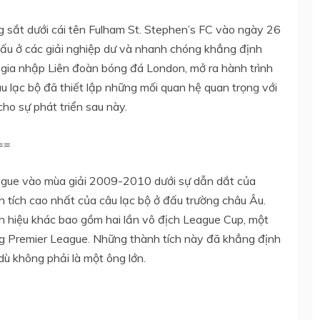
 sắt dưới cái tên Fulham St. Stephen’s FC vào ngày 26
ấu ở các giải nghiệp dư và nhanh chóng khẳng định
 gia nhập Liên đoàn bóng đá London, mở ra hành trình
âu lạc bộ đã thiết lập những mối quan hệ quan trọng với
ho sự phát triển sau này.
 ==
ague vào mùa giải 2009-2010 dưới sự dẫn dắt của
 tích cao nhất của câu lạc bộ ở đấu trường châu Âu.
h hiệu khác bao gồm hai lần vô địch League Cup, một
ng Premier League. Những thành tích này đã khẳng định
ù không phải là một ông lớn.