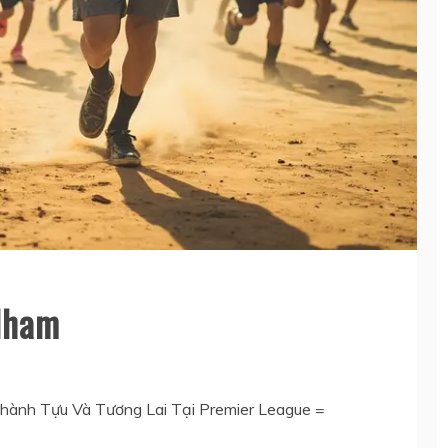
ulham
Thành Tựu Và Tương Lai Tại Premier League =