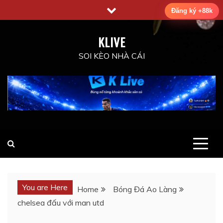
Skip
Đăng ký +88k
to
content
KLIVE
SOI KÈO NHÀ CÁI
You are Here
Home
Bóng Đá Ao Làng
chelsea đấu với man utd