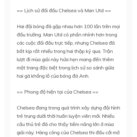
== Lịch sử đối đầu Chelsea và Man Utd ==
Hai đội bóng đã gặp nhau hơn 100 lần trên mọi
đấu trường. Man Utd có phần nhỉnh hơn trong
các cuộc đối đầu trực tiếp, nhưng Chelsea đã
bắt kịp rất nhiều trong hai thập kỷ qua. Trận
lượt đi mùa giải này hứa hẹn mang đến thêm
một trang đặc biệt trong lịch sử so sánh giữa
hai gã khổng lồ của bóng đá Anh.
== Phong độ hiện tại của Chelsea ==
Chelsea đang trong quá trình xây dựng đội hình
trẻ trung dưới thời huấn luyện viên mới. Nhiều
cầu thủ trẻ đã cho thấy tiềm năng lớn ở mùa
giải này. Hàng công của Chelsea thi đấu cởi mở