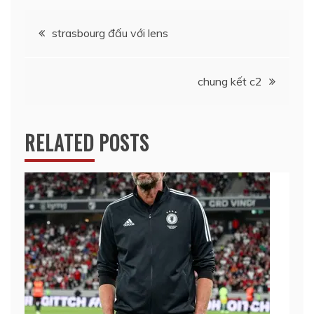
Điều
strasbourg đấu với lens
hướng
chung kết c2
bài
viết
RELATED POSTS