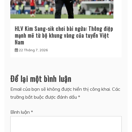
HLV Kim Sang-sik chơi bài ngửa: Thông điệp
mạnh mẽ từ bộ khung vàng của tuyển Việt
Nam
22 Tháng 7, 2026
Để lại một bình luận
Email của bạn sẽ không được hiển thị công khai.
Các
trường bắt buộc được đánh dấu
*
Bình luận
*