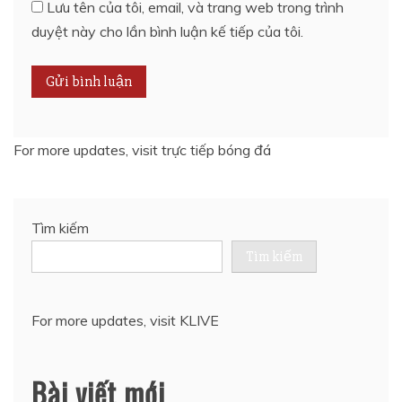
Lưu tên của tôi, email, và trang web trong trình
duyệt này cho lần bình luận kế tiếp của tôi.
For more updates, visit
trực tiếp bóng đá
Tìm kiếm
Tìm kiếm
For more updates, visit
KLIVE
Bài viết mới