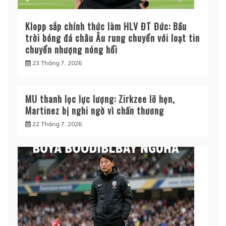
Klopp sắp chính thức làm HLV ĐT Đức: Bầu
trời bóng đá châu Âu rung chuyển với loạt tin
chuyển nhượng nóng hổi
23 Tháng 7, 2026
MU thanh lọc lực lượng: Zirkzee lỡ hẹn,
Martinez bị nghi ngờ vì chấn thương
22 Tháng 7, 2026