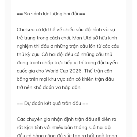
== So sánh lực lượng hai đội ==
Chelsea có lợi thế về chiều sâu đội hình và sự
trẻ trung trong cách chơi. Man Utd sở hữu kinh
nghiệm thi đấu ở những trận cầu lớn từ các cầu
thủ kỳ cựu. Cả hai đội đều có những cầu thủ
đang tranh chấp trực tiếp vị trí trong đội tuyển
quốc gia cho World Cup 2026. Thế trận cân
bằng trên mọi khu vực sân cỏ khiến trận đấu
trở nên khó đoán và hấp dẫn.
== Dự đoán kết quả trận đấu ==
Các chuyên gia nhận định trận đấu sẽ diễn ra
rất kịch tính với nhiều bàn thắng. Cả hai đội
đều có hàng công đủ sức tạo ra bất ngờ trong