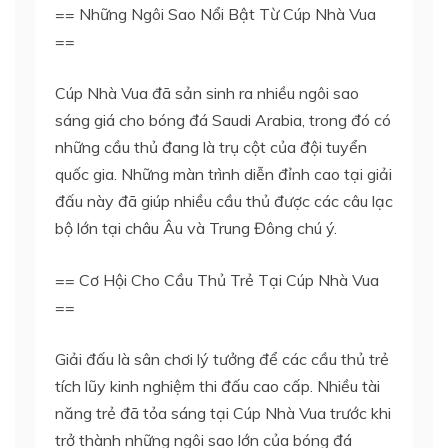
== Những Ngôi Sao Nổi Bật Từ Cúp Nhà Vua
==
Cúp Nhà Vua đã sản sinh ra nhiều ngôi sao
sáng giá cho bóng đá Saudi Arabia, trong đó có
những cầu thủ đang là trụ cột của đội tuyển
quốc gia. Những màn trình diễn đỉnh cao tại giải
đấu này đã giúp nhiều cầu thủ được các câu lạc
bộ lớn tại châu Âu và Trung Đông chú ý.
== Cơ Hội Cho Cầu Thủ Trẻ Tại Cúp Nhà Vua
==
Giải đấu là sân chơi lý tưởng để các cầu thủ trẻ
tích lũy kinh nghiệm thi đấu cao cấp. Nhiều tài
năng trẻ đã tỏa sáng tại Cúp Nhà Vua trước khi
trở thành những ngôi sao lớn của bóng đá