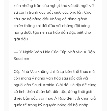
kiến những trận cầu nghẹt thở và bất ngờ, với
sự cạnh tranh gay gắt giữa các ông lớn. Các
câu lạc bộ hàng đầu không dễ dàng giành
chiến thắng khi đối đầu với những đội bóng
hạng dưới, tạo nên sự hấp dẫn đặc biệt cho
giải đấu.
== Ý Nghĩa Văn Hóa Của Cúp Nhà Vua Ả Rập
Saudi ==
Cúp Nhà Vua không chỉ là sự kiện thể thao mà
còn mang ý nghĩa văn hóa sâu sắc đối với
người dân Saudi Arabia. Giải đấu là dịp để củng
cố tinh thần đoàn kết dân tộc, đồng thời giới
thiệu bản sắc văn hóa Ả Rập đến với khán giả
quốc tế trong kỷ nguyên bóng đá hội nhập.