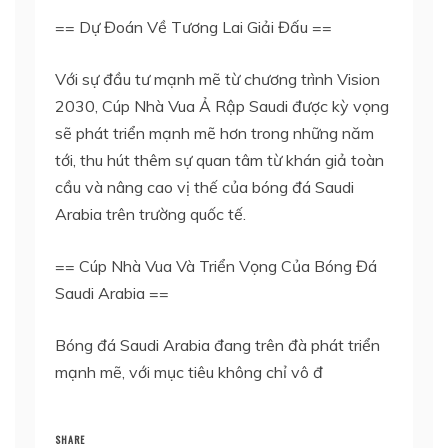
== Dự Đoán Về Tương Lai Giải Đấu ==
Với sự đầu tư mạnh mẽ từ chương trình Vision
2030, Cúp Nhà Vua Ả Rập Saudi được kỳ vọng
sẽ phát triển mạnh mẽ hơn trong những năm
tới, thu hút thêm sự quan tâm từ khán giả toàn
cầu và nâng cao vị thế của bóng đá Saudi
Arabia trên trường quốc tế.
== Cúp Nhà Vua Và Triển Vọng Của Bóng Đá
Saudi Arabia ==
Bóng đá Saudi Arabia đang trên đà phát triển
mạnh mẽ, với mục tiêu không chỉ vô đ
SHARE