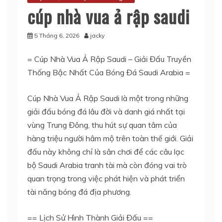
cúp nhà vua ả rập saudi
5 Tháng 6, 2026
jacky
= Cúp Nhà Vua Ả Rập Saudi – Giải Đấu Truyền
Thống Bậc Nhất Của Bóng Đá Saudi Arabia =
Cúp Nhà Vua Ả Rập Saudi là một trong những
giải đấu bóng đá lâu đời và danh giá nhất tại
vùng Trung Đông, thu hút sự quan tâm của
hàng triệu người hâm mộ trên toàn thế giới. Giải
đấu này không chỉ là sân chơi để các câu lạc
bộ Saudi Arabia tranh tài mà còn đóng vai trò
quan trọng trong việc phát hiện và phát triển
tài năng bóng đá địa phương.
== Lịch Sử Hình Thành Giải Đấu ==