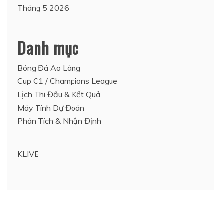
Tháng 5 2026
Danh mục
Bóng Đá Ao Làng
Cup C1 / Champions League
Lịch Thi Đấu & Kết Quả
Máy Tính Dự Đoán
Phân Tích & Nhận Định
KLIVE