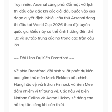
Tuy nhiên, Arsenal cũng phải đối mặt với lịch
thi đấu dày đặc khi các giải đấu bước vào giai
đoạn quyết định. Nhiều cầu thủ Arsenal đang
thi đấu tại World Cup 2026 theo đội tuyển
quốc gia. Điều này có thể ảnh hưởng đến thể
lực và sự tập trung của họ trong các trận cầu
lớn.
== Đội Hình Dự Kiến Brentford ==
Về phía Brentford, đội hình xuất phát dự kiến
bao gồm thủ môn Mark Flekken bắt chính.
Hàng hậu vệ với Ethan Pinnock và Ben Mee
đảm nhiệm vị trí trung vệ. Các hậu vệ biên
Nathan Collins và Aaron Hickey sẽ dâng cao
hỗ trợ tấn công khi cần thiết.