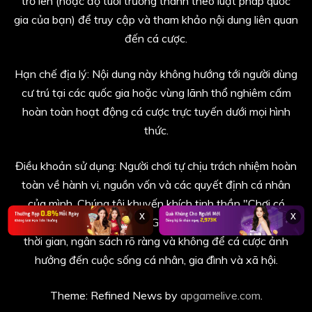
trở lên (hoặc độ tuổi trưởng thành theo luật pháp quốc
gia của bạn) để truy cập và tham khảo nội dung liên quan
đến cá cược.
Hạn chế địa lý: Nội dung này không hướng tới người dùng
cư trú tại các quốc gia hoặc vùng lãnh thổ nghiêm cấm
hoàn toàn hoạt động cá cược trực tuyến dưới mọi hình
thức.
Điều khoản sử dụng: Người chơi tự chịu trách nhiệm hoàn
toàn về hành vi, nguồn vốn và các quyết định cá nhân
của mình. Chúng tôi khuyến khích tinh thần "Chơi có
x
x
trách nhiệm" (Responsible Gambling) - thiết lập giới hạn
thời gian, ngân sách rõ ràng và không để cá cược ảnh
hưởng đến cuộc sống cá nhân, gia đình và xã hội.
Theme: Refined News by
apgamelive.com
.