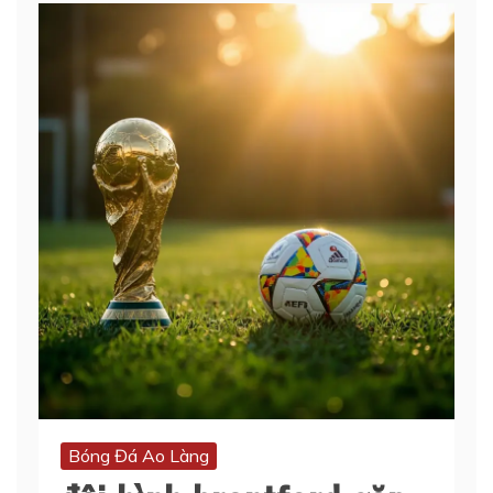
Bóng Đá Ao Làng