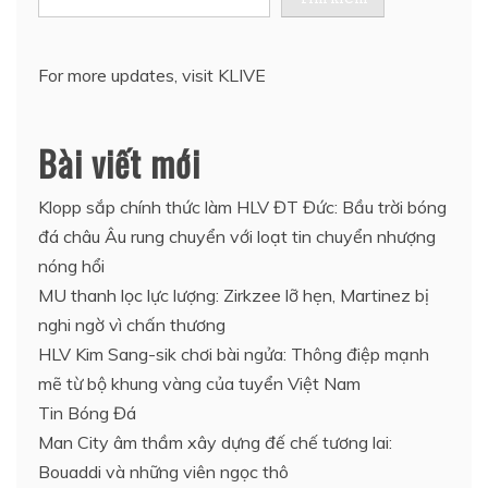
For more updates, visit
KLIVE
Bài viết mới
Klopp sắp chính thức làm HLV ĐT Đức: Bầu trời bóng
đá châu Âu rung chuyển với loạt tin chuyển nhượng
nóng hổi
MU thanh lọc lực lượng: Zirkzee lỡ hẹn, Martinez bị
nghi ngờ vì chấn thương
HLV Kim Sang-sik chơi bài ngửa: Thông điệp mạnh
mẽ từ bộ khung vàng của tuyển Việt Nam
Tin Bóng Đá
Man City âm thầm xây dựng đế chế tương lai:
Bouaddi và những viên ngọc thô