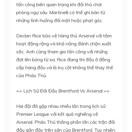
tấn công biên quan trọng khi đối thủ chơi
phòng ngự sâu. Martinelli có thể ghi bàn từ
những tình huống đối mặt hoặc phạt góc.
Declan Rice bảo vệ hàng thủ Arsenal với tầm
hoạt động rộng và khả năng đánh chặn xuất
sắc. Anh cũng tham gia tấn công với những
đợt lên bóng từ xa. Rice đang thi đấu ở đẳng
cấp hàng đầu và là trụ cột không thể thay thế
của Pháo Thủ.
== Lịch Sử Đối Đầu Brentford Vs Arsenal ==
Hai đội đã gặp nhau nhiều lần trong lịch sử
Premier League với kết quả nghiêng về
Arsenal. Pháo Thủ thắng phần lớn các trận đối
đầu gần đây trên sân của Brentford. Tuy nhiên,