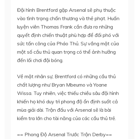
Đội hình Brentford gặp Arsenal sẽ phụ thuộc
vào tình trạng chấn thương và thẻ phạt. Huấn
luyện viên Thomas Frank cần đưa ra những
quyết định chiến thuật phù hợp để đối phó với
sức tấn công của Pháo Thủ. Sự vắng mặt của
một số cầu thủ quan trọng có thể ảnh hưởng
đến lối chơi đội bóng.
Về mặt nhân sự, Brentford có những cầu thủ
chất lượng như Bryan Mbeumo và Yoane
Wissa. Tuy nhiên, việc thiếu chiều sâu đội hình
khiến họ khó duy trì phong độ ổn định suốt cả
mùa giải dài. Trận đấu với Arsenal sẽ là bài
kiểm tra lớn cho tài năng của các cầu thủ trẻ.
== Phong Độ Arsenal Trước Trận Derby==