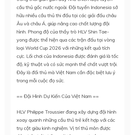
cầu thủ gốc nước ngoài. Đội tuyển Indonesia sở
hữu nhiều cầu thủ thi đấu tại các giải đấu châu
Âu và châu Á, giúp nâng cao chất lượng đội
hình. Phong độ của thầy trò HLV Shin Tae-
yong được thể hiện qua các trận đấu tại vòng
loại World Cup 2026 với những kết quả tích
cực. Lối chơi của Indonesia được đánh giá là tốc
độ, kỹ thuật và có sức mạnh thể chất vượt trội.
Đây là đối thủ mà Việt Nam cần đặc biệt lưu ý
trong mỗi cuộc đọ sức.
== Đội Hình Dự Kiến Của Việt Nam ==
HLV Philippe Troussier đang xây dựng đội hình
xoay quanh những cầu thủ trẻ kết hợp với các
trụ cột giàu kinh nghiệm. Vị trí thủ môn được