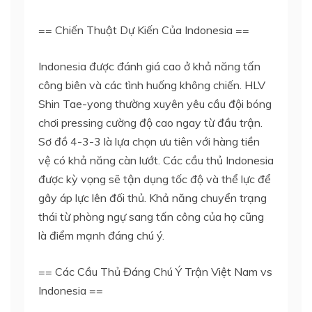
== Chiến Thuật Dự Kiến Của Indonesia ==
Indonesia được đánh giá cao ở khả năng tấn
công biên và các tình huống không chiến. HLV
Shin Tae-yong thường xuyên yêu cầu đội bóng
chơi pressing cường độ cao ngay từ đầu trận.
Sơ đồ 4-3-3 là lựa chọn ưu tiên với hàng tiền
vệ có khả năng càn lướt. Các cầu thủ Indonesia
được kỳ vọng sẽ tận dụng tốc độ và thể lực để
gây áp lực lên đối thủ. Khả năng chuyển trạng
thái từ phòng ngự sang tấn công của họ cũng
là điểm mạnh đáng chú ý.
== Các Cầu Thủ Đáng Chú Ý Trận Việt Nam vs
Indonesia ==