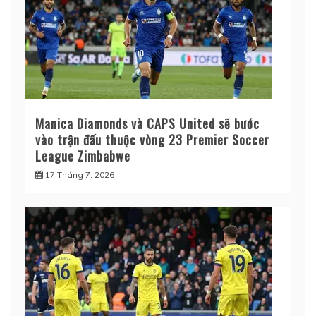
Manica Diamonds và CAPS United sẽ bước
vào trận đấu thuộc vòng 23 Premier Soccer
League Zimbabwe
17 Tháng 7, 2026