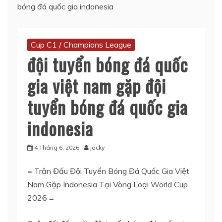
bóng đá quốc gia indonesia
Cup C1 / Champions League
đội tuyển bóng đá quốc
gia việt nam gặp đội
tuyển bóng đá quốc gia
indonesia
4 Tháng 6, 2026
jacky
= Trận Đấu Đội Tuyển Bóng Đá Quốc Gia Việt
Nam Gặp Indonesia Tại Vòng Loại World Cup
2026 =