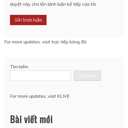
duyệt này cho lần bình luận kế tiếp của tôi.
For more updates, visit
trực tiếp bóng đá
Tìm kiếm
Tìm kiếm
For more updates, visit
KLIVE
Bài viết mới