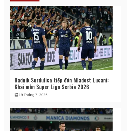
Radnik Surdulica tiếp đón Mladost Lucani:
Khai màn Super Liga Serbia 2026
19 Tháng 7, 2026