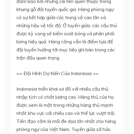
đảm bảo bởi những cái tên quen thuộc trong
khung gỗ đội tuyển quốc gia. Hàng phòng ngự
có sự kết hợp giữa các trung vệ cao lớn và
những hậu vệ tốc độ. Ở tuyến giữa, các cầu thủ
được kỳ vọng sẽ kiểm soát bóng và phân phối
bóng hiệu quả. Hàng công vẫn là điểm tựa để
đội tuyển hướng tới mục tiêu ghi bàn trong các
trận đấu quan trọng.
== Đội Hình Dự Kiến Của Indonesia ==
Indonesia triển khai sơ đồ với nhiều cầu thủ
nhập tịch có chất lượng cao. Hàng thủ của họ
được xem là một trong những hàng thủ mạnh
nhất khu vực với chiều cao và thể lực vượt trội.
Tiền đạo cắm là mối đe dọa lớn nhất cho hàng
phòng ngự của Việt Nam. Tuyến giữa sở hữu