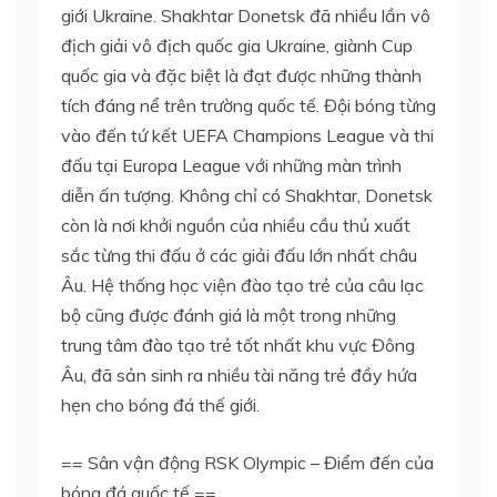
giới Ukraine. Shakhtar Donetsk đã nhiều lần vô
địch giải vô địch quốc gia Ukraine, giành Cup
quốc gia và đặc biệt là đạt được những thành
tích đáng nể trên trường quốc tế. Đội bóng từng
vào đến tứ kết UEFA Champions League và thi
đấu tại Europa League với những màn trình
diễn ấn tượng. Không chỉ có Shakhtar, Donetsk
còn là nơi khởi nguồn của nhiều cầu thủ xuất
sắc từng thi đấu ở các giải đấu lớn nhất châu
Âu. Hệ thống học viện đào tạo trẻ của câu lạc
bộ cũng được đánh giá là một trong những
trung tâm đào tạo trẻ tốt nhất khu vực Đông
Âu, đã sản sinh ra nhiều tài năng trẻ đầy hứa
hẹn cho bóng đá thế giới.
== Sân vận động RSK Olympic – Điểm đến của
bóng đá quốc tế ==