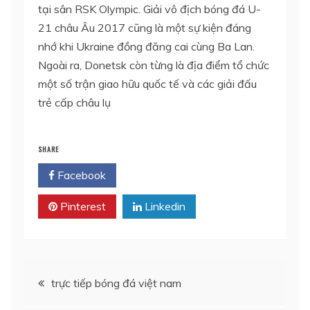
tại sân RSK Olympic. Giải vô địch bóng đá U-
21 châu Âu 2017 cũng là một sự kiện đáng
nhớ khi Ukraine đồng đăng cai cùng Ba Lan.
Ngoài ra, Donetsk còn từng là địa điểm tổ chức
một số trận giao hữu quốc tế và các giải đấu
trẻ cấp châu lụ
SHARE
Facebook
Twitter
Pinterest
Linkedin
Điều
trực tiếp bóng đá việt nam