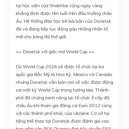
tại học viện của Shakhtar cũng ngày càng
khẳng định được tên tuổi trên đấu trường châu
Âu. Hệ thống đào tạo trẻ bài bản của Donetsk
đã và đang tiếp tục đóng góp những nhân tố
mới cho bóng đá thế giới.
== Donetsk với giấc mơ World Cup ==
Dù World Cup 2026 sẽ được tổ chức tại ba
quốc gia Bắc Mỹ là Hoa Kỳ, Mexico và Canada,
nhưng Donetsk vẫn luôn mơ về việc được đăng
cai một kỳ World Cup trong tương laia. Thành
phố đã chứng minh năng lực tổ chức ở cấp độ
châu Âu khi tham gia đăng cai Euro 2012 cùng
với các thành phố khác của Ukraine. Cơ sở hạ
tầng thể thao tại Donetsk được đánh giá cao,
bao gồm sân RSK Olympic đạt tiêu chuẩn FIFA