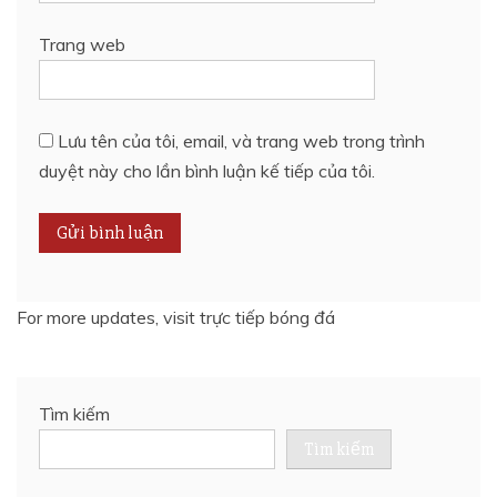
Trang web
Lưu tên của tôi, email, và trang web trong trình
duyệt này cho lần bình luận kế tiếp của tôi.
For more updates, visit
trực tiếp bóng đá
Tìm kiếm
Tìm kiếm