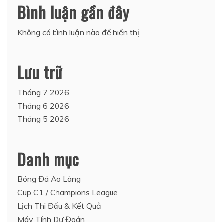
Bình luận gần đây
Không có bình luận nào để hiển thị.
Lưu trữ
Tháng 7 2026
Tháng 6 2026
Tháng 5 2026
Danh mục
Bóng Đá Ao Làng
Cup C1 / Champions League
Lịch Thi Đấu & Kết Quả
Máy Tính Dự Đoán