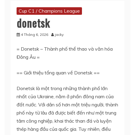
Cup C1 / Champions League
donetsk
4 Tháng 6, 2026
jacky
= Donetsk – Thành phố thể thao và văn hóa
Đông Âu =
== Giới thiệu tổng quan về Donetsk ==
Donetsk là một trong những thành phố lớn
nhất của Ukraine, nằm ở phần đông nam của
đất nước. Với dân số hơn một triệu người, thành
phố này từ lâu đã được biết đến như một trung
tâm công nghiệp, khai thác than đá và luyện
thép hàng đầu của quốc gia. Tuy nhiên, điều