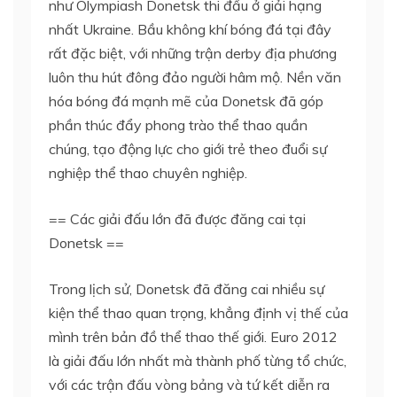
như Olympiash Donetsk thi đấu ở giải hạng
nhất Ukraine. Bầu không khí bóng đá tại đây
rất đặc biệt, với những trận derby địa phương
luôn thu hút đông đảo người hâm mộ. Nền văn
hóa bóng đá mạnh mẽ của Donetsk đã góp
phần thúc đẩy phong trào thể thao quần
chúng, tạo động lực cho giới trẻ theo đuổi sự
nghiệp thể thao chuyên nghiệp.
== Các giải đấu lớn đã được đăng cai tại
Donetsk ==
Trong lịch sử, Donetsk đã đăng cai nhiều sự
kiện thể thao quan trọng, khẳng định vị thế của
mình trên bản đồ thể thao thế giới. Euro 2012
là giải đấu lớn nhất mà thành phố từng tổ chức,
với các trận đấu vòng bảng và tứ kết diễn ra