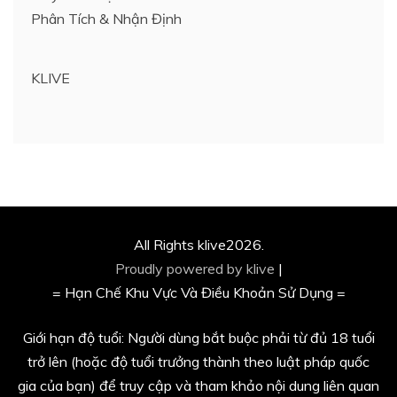
Phân Tích & Nhận Định
KLIVE
All Rights klive2026.
Proudly powered by klive
|
= Hạn Chế Khu Vực Và Điều Khoản Sử Dụng =
Giới hạn độ tuổi: Người dùng bắt buộc phải từ đủ 18 tuổi
trở lên (hoặc độ tuổi trưởng thành theo luật pháp quốc
gia của bạn) để truy cập và tham khảo nội dung liên quan