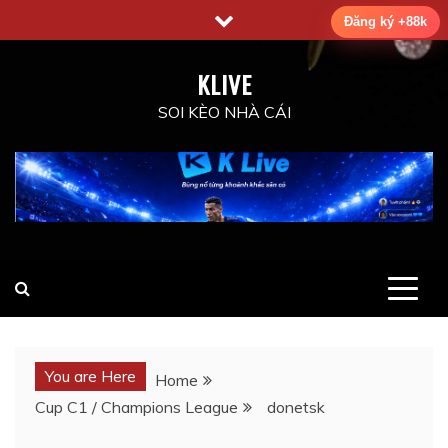
Skip
Đăng ký +88k
to
content
KLIVE
SOI KÈO NHÀ CÁI
You are Here
Home
Cup C1 / Champions League
donetsk