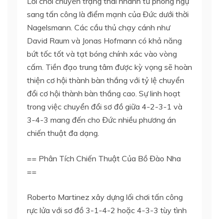
Lối chơi chuyển trạng thái nhanh từ phòng ngự
sang tấn công là điểm mạnh của Đức dưới thời
Nagelsmann. Các cầu thủ chạy cánh như
David Raum và Jonas Hofmann có khả năng
bứt tốc tốt và tạt bóng chính xác vào vòng
cấm. Tiền đạo trung tâm được kỳ vọng sẽ hoàn
thiện cơ hội thành bàn thắng với tỷ lệ chuyển
đổi cơ hội thành bàn thắng cao. Sự linh hoạt
trong việc chuyển đổi sơ đồ giữa 4-2-3-1 và
3-4-3 mang đến cho Đức nhiều phương án
chiến thuật đa dạng.
== Phân Tích Chiến Thuật Của Bồ Đào Nha
==
Roberto Martinez xây dựng lối chơi tấn công
rực lửa với sơ đồ 3-1-4-2 hoặc 4-3-3 tùy tình