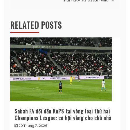
bài
viết
RELATED POSTS
Sabah FA đối đầu KuPS tại vòng loại thứ hai
Champions League: cơ hội vàng cho chủ nhà
20 Tháng 7, 2026