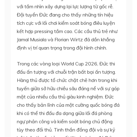
với tầm nhìn xây dựng lại lực lượng từ gốc rễ.
Đội tuyển Đức đang cho thấy những tín hiệu
tích cực với lối chơi kiểm soát bóng điêu luyện
kết hợp pressing tầm cao. Các cầu thủ trẻ như
Jamal Musiala và Florian Wirtz đã dần khẳng
định vị trí quan trọng trong đội hình chính.
Trong các vòng loại World Cup 2026, Đức thi
đấu ấn tượng với chuỗi trận bất bại ấn tượng.
Hàng thủ được tổ chức chặt chẽ hơn trong khi
tuyến giữa sở hữu chiều sâu đáng nể với sự góp
mặt của nhiều cầu thủ giàu kinh nghiệm. Đức
cho thấy bản lĩnh của một cường quốc bóng đá
khi có thể thi đấu đa dạng giữa lối đá phòng
ngự phản công và kiểm soát bóng chủ động
tùy theo đối thủ. Tinh thần đồng đội và sự kỷ