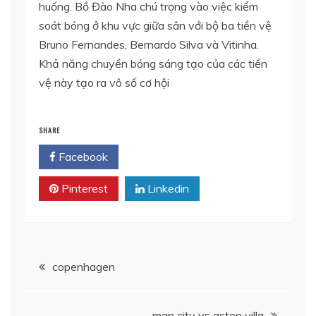
huống. Bồ Đào Nha chú trọng vào việc kiểm
soát bóng ở khu vực giữa sân với bộ ba tiền vệ
Bruno Fernandes, Bernardo Silva và Vitinha.
Khả năng chuyền bóng sáng tạo của các tiền
vệ này tạo ra vô số cơ hội
SHARE
Facebook
Twitter
Pinterest
Linkedin
Điều
copenhagen
hướng
man city vs aston villa