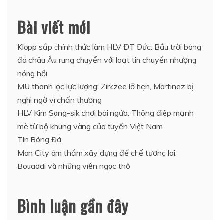
Bài viết mới
Klopp sắp chính thức làm HLV ĐT Đức: Bầu trời bóng
đá châu Âu rung chuyển với loạt tin chuyển nhượng
nóng hổi
MU thanh lọc lực lượng: Zirkzee lỡ hẹn, Martinez bị
nghi ngờ vì chấn thương
HLV Kim Sang-sik chơi bài ngửa: Thông điệp mạnh
mẽ từ bộ khung vàng của tuyển Việt Nam
Tin Bóng Đá
Man City âm thầm xây dựng đế chế tương lai:
Bouaddi và những viên ngọc thô
Bình luận gần đây