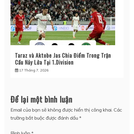
Taraz và Aktobe Jas Chia Điểm Trong Trận
Cầu Nảy Lửa Tại 1.Division
17 Tháng 7, 2026
Để lại một bình luận
Email của bạn sẽ không được hiển thị công khai.
Các
trường bắt buộc được đánh dấu
*
Bình luận
*