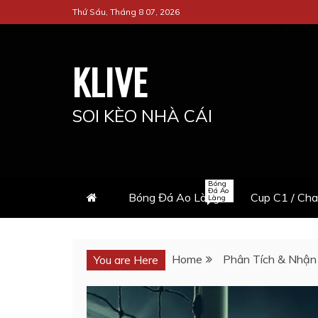
Skip
Thứ Sáu, Tháng 8 07, 2026
to
content
KLIVE
SOI KÈO NHÀ CÁI
Bóng
Đá Ao
Bóng Đá Ao Làng
Cup C1 / Ch
Làng
Home
Phân Tích & Nhận
You are Here