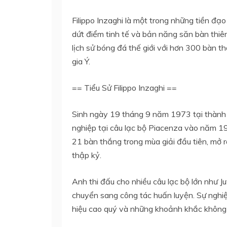
Filippo Inzaghi là một trong những tiền đạ
dứt điểm tinh tế và bản năng săn bàn thiê
lịch sử bóng đá thế giới với hơn 300 bàn t
gia Ý.
== Tiểu Sử Filippo Inzaghi ==
Sinh ngày 19 tháng 9 năm 1973 tại thành 
nghiệp tại câu lạc bộ Piacenza vào năm 1
21 bàn thắng trong mùa giải đầu tiên, mở r
thập kỷ.
Anh thi đấu cho nhiều câu lạc bộ lớn như Ju
chuyển sang công tác huấn luyện. Sự nghi
hiệu cao quý và những khoảnh khắc không