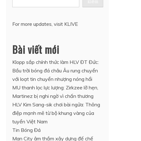
kiếm
For more updates, visit
KLIVE
Bài viết mới
Klopp sắp chính thức làm HLV ĐT Đức:
Bầu trời bóng đá châu Âu rung chuyển
với loạt tin chuyển nhượng nóng hổi
MU thanh lọc lực lượng: Zirkzee lỡ hẹn,
Martinez bị nghi ngờ vì chấn thương
HLV Kim Sang-sik chơi bài ngửa: Thông
điệp mạnh mẽ từ bộ khung vàng của
tuyển Việt Nam
Tin Bóng Đá
Man City âm thầm xây dựng đế chế