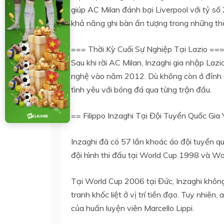
giúp AC Milan đánh bại Liverpool với tỷ số
khả năng ghi bàn ấn tượng trong những thờ
=== Thời Kỳ Cuối Sự Nghiệp Tại Lazio ==
Sau khi rời AC Milan, Inzaghi gia nhập Laz
nghệ vào năm 2012. Dù không còn ở đỉnh 
tình yêu với bóng đá qua từng trận đấu.
== Filippo Inzaghi Tại Đội Tuyển Quốc Gia 
Inzaghi đã có 57 lần khoác áo đội tuyển q
đội hình thi đấu tại World Cup 1998 và Wor
Tại World Cup 2006 tại Đức, Inzaghi khôn
tranh khốc liệt ở vị trí tiền đạo. Tuy nhiên
của huấn luyện viên Marcello Lippi.