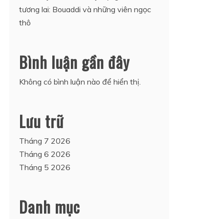
tương lai: Bouaddi và những viên ngọc
thô
Bình luận gần đây
Không có bình luận nào để hiển thị.
Lưu trữ
Tháng 7 2026
Tháng 6 2026
Tháng 5 2026
Danh mục