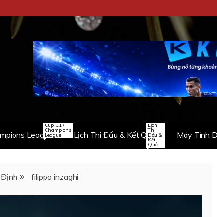
Cup C1 /
Lịch
Champions
Thi
ampions League
Lịch Thi Đấu & Kết Quả
Máy Tính 
League
Đấu &
Kết
Quả
 Định
filippo inzaghi