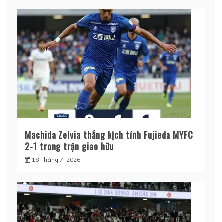
Machida Zelvia thắng kịch tính Fujieda MYFC
2-1 trong trận giao hữu
18 Tháng 7, 2026