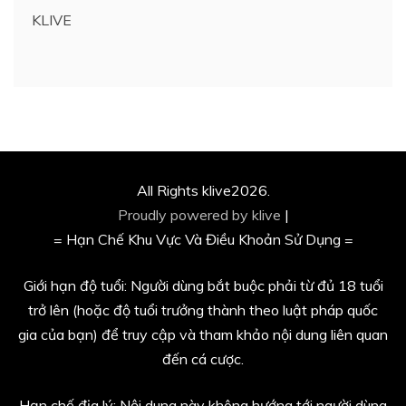
KLIVE
All Rights klive2026.
Proudly powered by klive
|
= Hạn Chế Khu Vực Và Điều Khoản Sử Dụng =
Giới hạn độ tuổi: Người dùng bắt buộc phải từ đủ 18 tuổi
trở lên (hoặc độ tuổi trưởng thành theo luật pháp quốc
gia của bạn) để truy cập và tham khảo nội dung liên quan
đến cá cược.
Hạn chế địa lý: Nội dung này không hướng tới người dùng