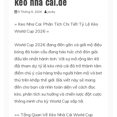
keo nha cai.de
5 Tháng 6, 2026
jacky
= Keo Nha Cai: Phân Tích Chi Tiết Tỷ Lệ Kèo
World Cup 2026 =
World Cup 2026 đang đến gần và giới mộ điệu
bóng đá toàn cầu đang háo hức chờ đón giải
đấu lớn nhất hành tinh. Với sự mở rộng lên 48
đội tham dự, tỷ lệ kèo nhà cái đã trở thành tâm
điểm chú ý của hàng triệu người hâm mộ và bet
thủ trên khắp thế giới. Bài viết này sẽ mang
đến cho bạn cái nhìn toàn diện về cách đọc
kèo, phân tích xu hướng và chiến lược đặt cược
thông minh cho kỳ World Cup sắp tới.
== Tổng Quan Về Kèo Nhà Cái World Cup