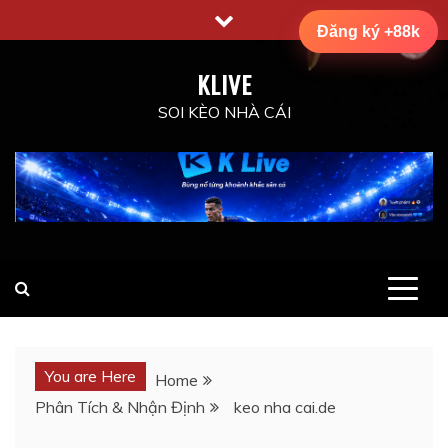
Skip
Đăng ký +88k
to
content
KLIVE
SOI KÈO NHÀ CÁI
You are Here
Home
Phân Tích & Nhận Định
keo nha cai.de