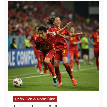
Phân Tích & Nhận Định