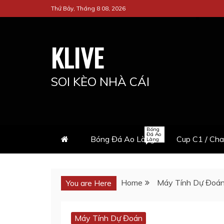
Skip
Thứ Bảy, Tháng 8 08, 2026
to
content
KLIVE
SOI KÈO NHÀ CÁI
Bóng
Đá Ao
Bóng Đá Ao Làng
Cup C1 / Ch
Làng
Home
Máy Tính Dự Đoá
You are Here
Máy Tính Dự Đoán