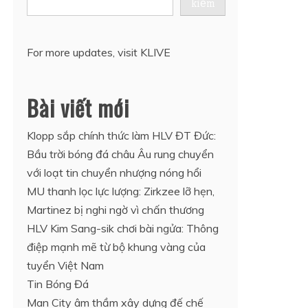
kiếm
For more updates, visit
KLIVE
Bài viết mới
Klopp sắp chính thức làm HLV ĐT Đức:
Bầu trời bóng đá châu Âu rung chuyển
với loạt tin chuyển nhượng nóng hổi
MU thanh lọc lực lượng: Zirkzee lỡ hẹn,
Martinez bị nghi ngờ vì chấn thương
HLV Kim Sang-sik chơi bài ngửa: Thông
điệp mạnh mẽ từ bộ khung vàng của
tuyển Việt Nam
Tin Bóng Đá
Man City âm thầm xây dựng đế chế