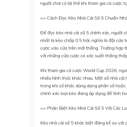
người chơi có lợi thế khi tham gia cá cược tạ
== Cách Đọc Kèo Nhà Cái Số 5 Chuẩn Nh
Để đọc kèo nhà cái số 5 chính xác, người c
nhất là kèo chấp 0.5 trái, nghĩa là đội cửa 
cược vào cửa trên mới thắng. Trường hợp thứ
với những cửa cược có xác suất thắng thấ
Khi tham gia cá cược World Cup 2026, ngườ
nhiều hình thức khác nhau. Một số nhà cái 
trong khi số khác dùng dạng phân số hoặc o
chính xác loại kèo đang áp dụng để tính t
== Phân Biệt Kèo Nhà Cái Số 5 Với Các L
Kèo nhà cái số 5 khác biệt đáng kể so với 