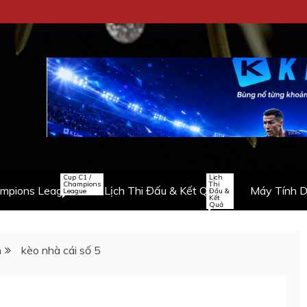
Cup C1 /
Lịch
Champions
Thi
ampions League
Lịch Thi Đấu & Kết Quả
Máy Tính 
League
Đấu &
Kết
Quả
n
kèo nhà cái số 5