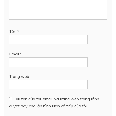
Tên
*
Email
*
Trang web
Lưu tên của tôi, email, và trang web trong trình
duyệt này cho lần bình luận kế tiếp của tôi.