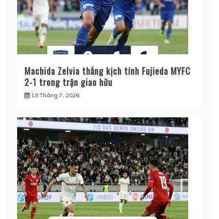
Machida Zelvia thắng kịch tính Fujieda MYFC
2-1 trong trận giao hữu
18 Tháng 7, 2026