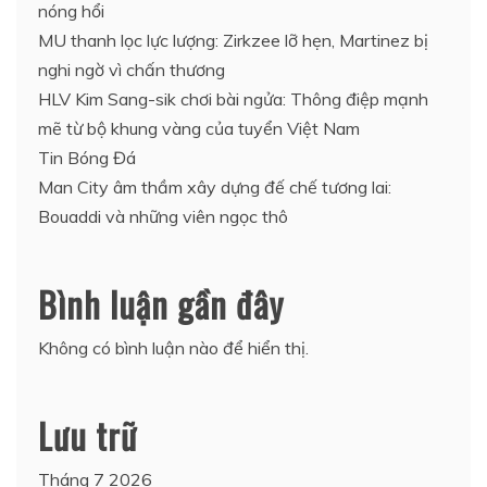
nóng hổi
MU thanh lọc lực lượng: Zirkzee lỡ hẹn, Martinez bị
nghi ngờ vì chấn thương
HLV Kim Sang-sik chơi bài ngửa: Thông điệp mạnh
mẽ từ bộ khung vàng của tuyển Việt Nam
Tin Bóng Đá
Man City âm thầm xây dựng đế chế tương lai:
Bouaddi và những viên ngọc thô
Bình luận gần đây
Không có bình luận nào để hiển thị.
Lưu trữ
Tháng 7 2026