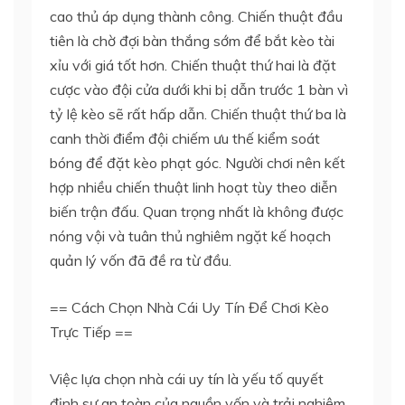
cao thủ áp dụng thành công. Chiến thuật đầu
tiên là chờ đợi bàn thắng sớm để bắt kèo tài
xỉu với giá tốt hơn. Chiến thuật thứ hai là đặt
cược vào đội cửa dưới khi bị dẫn trước 1 bàn vì
tỷ lệ kèo sẽ rất hấp dẫn. Chiến thuật thứ ba là
canh thời điểm đội chiếm ưu thế kiểm soát
bóng để đặt kèo phạt góc. Người chơi nên kết
hợp nhiều chiến thuật linh hoạt tùy theo diễn
biến trận đấu. Quan trọng nhất là không được
nóng vội và tuân thủ nghiêm ngặt kế hoạch
quản lý vốn đã đề ra từ đầu.
== Cách Chọn Nhà Cái Uy Tín Để Chơi Kèo
Trực Tiếp ==
Việc lựa chọn nhà cái uy tín là yếu tố quyết
định sự an toàn của nguồn vốn và trải nghiệm