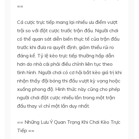
==
Cá cược trực tiếp mang lại nhiều ưu điểm vượt
trội so với đặt cược trước trận đấu. Người chơi
có thể quan sát diễn biến thực tế của trận đấu
trước khi đưa ra quyết định, giảm thiểu rủi ro
đáng kể. Tỷ lệ kèo trực tiếp thường hấp dẫn
hơn do nhà cái phải điều chỉnh liên tục theo
tình hình. Người chơi có cơ hội bắt kèo giá trị khi
nhận thấy đội bóng thi đấu vượt kỳ vọng hoặc
xuống phong độ. Hình thức này cũng cho phép
người chơi đặt cược nhiều lần trong một trận
đấu thay vì chỉ một lần duy nhất.
== Những Lưu Ý Quan Trọng Khi Chơi Kèo Trực
Tiếp ==