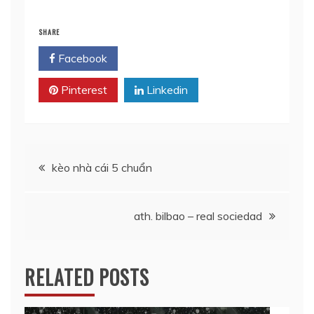
SHARE
Facebook
Twitter
Pinterest
Linkedin
Điều
kèo nhà cái 5 chuẩn
hướng
ath. bilbao – real sociedad
bài
viết
RELATED POSTS