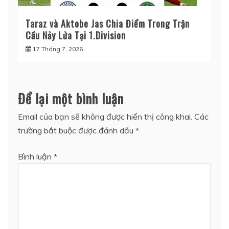
Taraz và Aktobe Jas Chia Điểm Trong Trận
Cầu Nảy Lửa Tại 1.Division
17 Tháng 7, 2026
Để lại một bình luận
Email của bạn sẽ không được hiển thị công khai.
Các
trường bắt buộc được đánh dấu
*
Bình luận
*