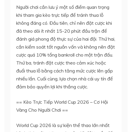
Người chơi cần lưu ý một số điểm quan trọng
khi tham gia kèo trực tiếp để tránh thua lỗ
không đáng có. Đầu tiên, chỉ nên đặt cược khi
đã theo dõi ít nhất 15-20 phút đầu trận để
đánh giá phong độ thực sự của hai đội. Thứ hai,
cần kiểm soát tốt nguồn vốn và không nên đặt
cược quá 10% tổng bankroll cho một trận đấu.
Thứ ba, tránh đặt cược theo cảm xúc hoặc
đuổi thua lỗ bằng cách tăng mức cược lên gấp
nhiều lần. Cuối cùng, lựa chọn nhà cái uy tín để
đảm bảo quyền lợi khi thắng cược.
== Kèo Trực Tiếp World Cup 2026 – Cơ Hội
Vàng Cho Người Chơi ==
World Cup 2026 là sự kiện thể thao lớn nhất