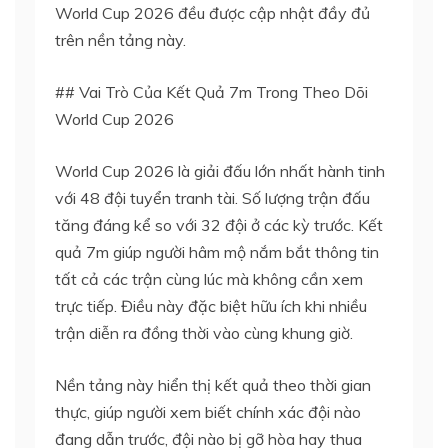
World Cup 2026 đều được cập nhật đầy đủ
trên nền tảng này.
## Vai Trò Của Kết Quả 7m Trong Theo Dõi
World Cup 2026
World Cup 2026 là giải đấu lớn nhất hành tinh
với 48 đội tuyển tranh tài. Số lượng trận đấu
tăng đáng kể so với 32 đội ở các kỳ trước. Kết
quả 7m giúp người hâm mộ nắm bắt thông tin
tất cả các trận cùng lúc mà không cần xem
trực tiếp. Điều này đặc biệt hữu ích khi nhiều
trận diễn ra đồng thời vào cùng khung giờ.
Nền tảng này hiển thị kết quả theo thời gian
thực, giúp người xem biết chính xác đội nào
đang dẫn trước, đội nào bị gỡ hòa hay thua