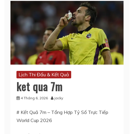
Lịch Thi Đấu & Kết Quả
ket qua 7m
4 Tháng 6, 2026
jacky
# Kết Quả 7m – Tổng Hợp Tỷ Số Trực Tiếp
World Cup 2026