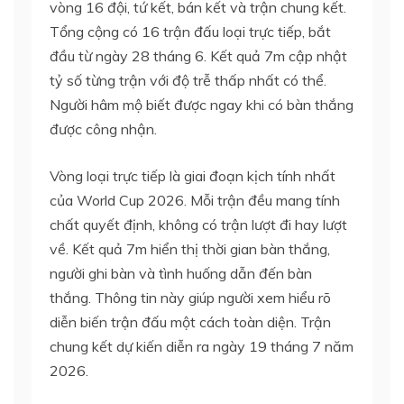
vòng 16 đội, tứ kết, bán kết và trận chung kết.
Tổng cộng có 16 trận đấu loại trực tiếp, bắt
đầu từ ngày 28 tháng 6. Kết quả 7m cập nhật
tỷ số từng trận với độ trễ thấp nhất có thể.
Người hâm mộ biết được ngay khi có bàn thắng
được công nhận.
Vòng loại trực tiếp là giai đoạn kịch tính nhất
của World Cup 2026. Mỗi trận đều mang tính
chất quyết định, không có trận lượt đi hay lượt
về. Kết quả 7m hiển thị thời gian bàn thắng,
người ghi bàn và tình huống dẫn đến bàn
thắng. Thông tin này giúp người xem hiểu rõ
diễn biến trận đấu một cách toàn diện. Trận
chung kết dự kiến diễn ra ngày 19 tháng 7 năm
2026.