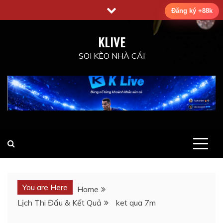
Skip
Đăng ký +88k
to
content
KLIVE
SOI KÈO NHÀ CÁI
You are Here
Home
Lịch Thi Đấu & Kết Quả
ket qua 7m