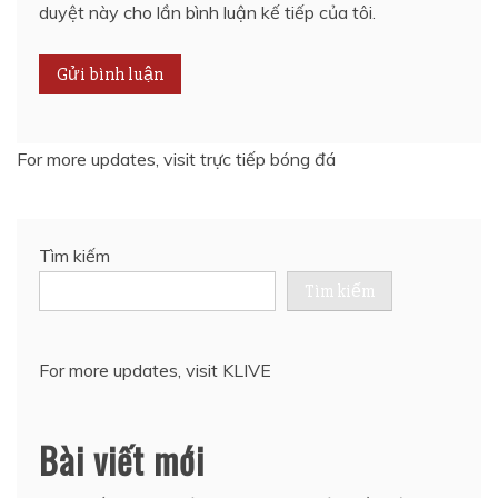
duyệt này cho lần bình luận kế tiếp của tôi.
For more updates, visit
trực tiếp bóng đá
Tìm kiếm
Tìm kiếm
For more updates, visit
KLIVE
Bài viết mới