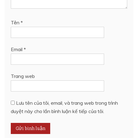
Tên
*
Email
*
Trang web
Lưu tên của tôi, email, và trang web trong trình
duyệt này cho lần bình luận kế tiếp của tôi.