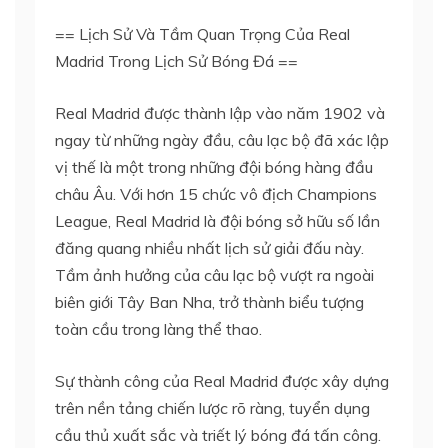
== Lịch Sử Và Tầm Quan Trọng Của Real
Madrid Trong Lịch Sử Bóng Đá ==
Real Madrid được thành lập vào năm 1902 và
ngay từ những ngày đầu, câu lạc bộ đã xác lập
vị thế là một trong những đội bóng hàng đầu
châu Âu. Với hơn 15 chức vô địch Champions
League, Real Madrid là đội bóng sở hữu số lần
đăng quang nhiều nhất lịch sử giải đấu này.
Tầm ảnh hưởng của câu lạc bộ vượt ra ngoài
biên giới Tây Ban Nha, trở thành biểu tượng
toàn cầu trong làng thể thao.
Sự thành công của Real Madrid được xây dựng
trên nền tảng chiến lược rõ ràng, tuyển dụng
cầu thủ xuất sắc và triết lý bóng đá tấn công.