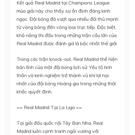
Kết quả Real Madrid tại Champions League
mùa giải này cho thấy sự ổn định đáng kinh
ngạc. Đội bóng đã vượt qua nhiều đối thủ mạnh
từ vòng bảng đến vòng loại trực tiếp. Đặc biệt,
khả năng thi đấu trong những trận cầu lớn của
Real Madrid được đánh giá là bậc nhất thế giới.
Trong các trận knock-out, Real Madrid thể hiện
bản lĩnh của một đội bóng lịch sử. Yếu tố tinh
thần và kinh nghiệm trở thành vũ khí lợi hại
nhất của đội bóng Hoàng gia trong những thời
khắc quyết định.
== Real Madrid Tại La Liga ==
Tại giải đấu quốc nội Tây Ban Nha, Real
Madrid luôn cạnh tranh ngôi vương với