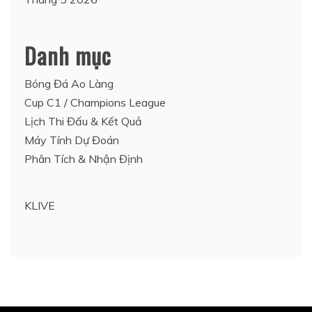
Danh mục
Bóng Đá Ao Làng
Cup C1 / Champions League
Lịch Thi Đấu & Kết Quả
Máy Tính Dự Đoán
Phân Tích & Nhận Định
KLIVE