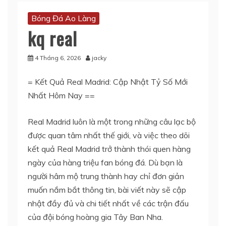
Bóng Đá Ao Làng
kq real
4 Tháng 6, 2026
jacky
= Kết Quả Real Madrid: Cập Nhật Tỷ Số Mới
Nhất Hôm Nay ==
Real Madrid luôn là một trong những câu lạc bộ
được quan tâm nhất thế giới, và việc theo dõi
kết quả Real Madrid trở thành thói quen hàng
ngày của hàng triệu fan bóng đá. Dù bạn là
người hâm mộ trung thành hay chỉ đơn giản
muốn nắm bắt thông tin, bài viết này sẽ cập
nhật đầy đủ và chi tiết nhất về các trận đấu
của đội bóng hoàng gia Tây Ban Nha.