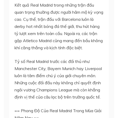
Kết quả Real Madrid trong những trận đấu
quan trọng thường được người hâm mộ kỳ vọng
cao. Cụ thể, trận đấu với Barcelona luôn là
derby hot nhất bóng đá thế giới, thu hút hàng
tỷ lượt xem trên toàn cầu. Ngoài ra, các trận
gặp Atletico Madrid cũng mang đến bầu không
khí căng thẳng và kịch tính đặc biệt.
Tỷ số Real Madrid trước các đối thủ như
Manchester City, Bayern Munich hay Liverpool
luôn là tâm điểm chú ý của giới chuyên môn.
Những cuộc đối đầu này không chỉ quyết định
ngôi vương Champions League mà còn khẳng
định vị thế của câu lạc bộ trên trường quốc tế.
== Phong Độ Của Real Madrid Trong Mùa Giải
Năm Nay ==