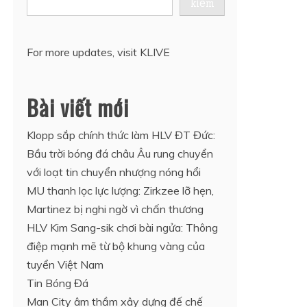
kiếm
For more updates, visit
KLIVE
Bài viết mới
Klopp sắp chính thức làm HLV ĐT Đức:
Bầu trời bóng đá châu Âu rung chuyển
với loạt tin chuyển nhượng nóng hổi
MU thanh lọc lực lượng: Zirkzee lỡ hẹn,
Martinez bị nghi ngờ vì chấn thương
HLV Kim Sang-sik chơi bài ngửa: Thông
điệp mạnh mẽ từ bộ khung vàng của
tuyển Việt Nam
Tin Bóng Đá
Man City âm thầm xây dựng đế chế