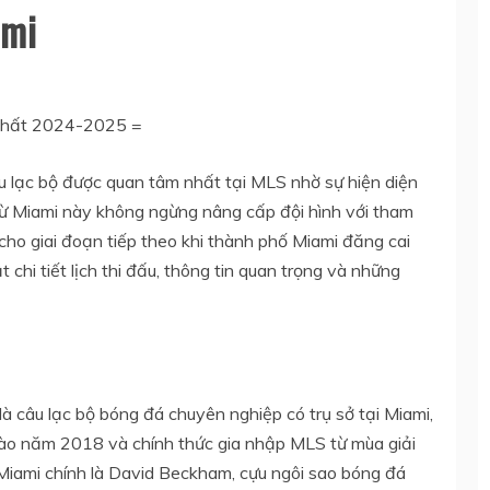
ami
 Nhất 2024-2025 =
u lạc bộ được quan tâm nhất tại MLS nhờ sự hiện diện
 từ Miami này không ngừng nâng cấp đội hình với tham
cho giai đoạn tiếp theo khi thành phố Miami đăng cai
chi tiết lịch thi đấu, thông tin quan trọng và những
 là câu lạc bộ bóng đá chuyên nghiệp có trụ sở tại Miami,
vào năm 2018 và chính thức gia nhập MLS từ mùa giải
 Miami chính là David Beckham, cựu ngôi sao bóng đá