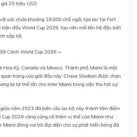
giá 25 triệu USD.
với sức chứa khoảng 18.000 chỗ ngồi, tọa lạc tại Fort
ố trận đấu World Cup 2026, tạo nên mối liên hệ đặc biệt
nh sắp tới.
 Bối Cảnh World Cup 2026 =
i Hoa Kỳ, Canada và Mexico. Thành phố Miami là một
 quan trọng của giải đấu này. Chase Stadium được chọn
ng lại lợi thế lớn cho Inter Miami trong việc thu hút sự
o giữa năm 2023 đã biến câu lạc bộ này thành tâm điểm
ld Cup 2026 càng củng cố thêm vị thế của Miami như
 Miami đóng vai trò đại diện cho sự phát triển bóng đá