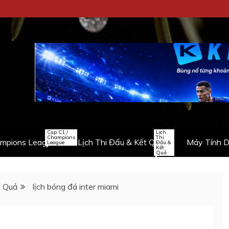
Cup C1 /
Lịch
Champions
Thi
ampions League
Lịch Thi Đấu & Kết Quả
Máy Tính 
League
Đấu &
Kết
Quả
t Quả
lịch bóng đá inter miami