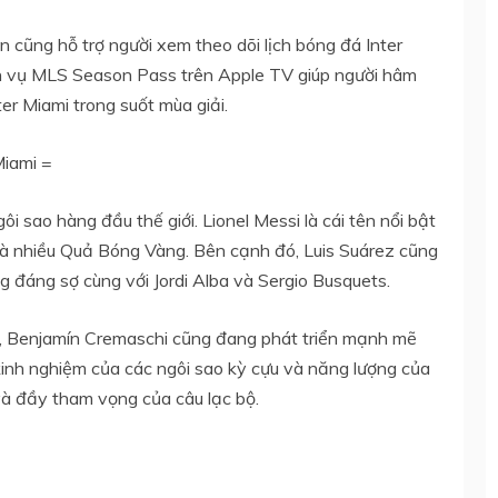
n cũng hỗ trợ người xem theo dõi lịch bóng đá Inter
ịch vụ MLS Season Pass trên Apple TV giúp người hâm
er Miami trong suốt mùa giải.
Miami =
gôi sao hàng đầu thế giới. Lionel Messi là cái tên nổi bật
à nhiều Quả Bóng Vàng. Bên cạnh đó, Luis Suárez cũng
g đáng sợ cùng với Jordi Alba và Sergio Busquets.
z, Benjamín Cremaschi cũng đang phát triển mạnh mẽ
 kinh nghiệm của các ngôi sao kỳ cựu và năng lượng của
và đầy tham vọng của câu lạc bộ.