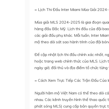
= Lịch Thi Đấu Inter Miami Mùa Giải 2024
Mùa giải MLS 2024-2025 là giai đoạn quan 
hàng đầu Bắc Mỹ. Lịch thi đấu của đội ba
các giải đấu phụ khác. Mỗi tuần, Inter Miam
mộ theo dõi sát sao hành trình của đội bón
Để cập nhật lịch thi đấu chính xác nhất, n
hoặc trang web chính thức của MLS. Lịch t
ngày giờ, đối thủ và địa điểm tổ chức từng 
= Cách Xem Trực Tiếp Các Trận Đấu Của I
Người hâm mộ Việt Nam có thể theo dõi cá
nhau. Các kênh truyền hình thể thao quốc
phát sóng MLS) cung cấp bản quyền trực ti