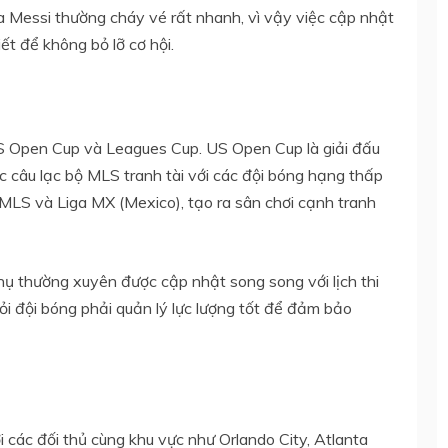
a Messi thường cháy vé rất nhanh, vì vậy việc cập nhật
iết để không bỏ lỡ cơ hội.
S Open Cup và Leagues Cup. US Open Cup là giải đấu
 các câu lạc bộ MLS tranh tài với các đội bóng hạng thấp
 MLS và Liga MX (Mexico), tạo ra sân chơi cạnh tranh
phụ thường xuyên được cập nhật song song với lịch thi
ỏi đội bóng phải quản lý lực lượng tốt để đảm bảo
i các đối thủ cùng khu vực như Orlando City, Atlanta