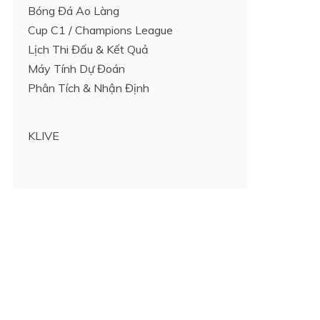
Bóng Đá Ao Làng
Cup C1 / Champions League
Lịch Thi Đấu & Kết Quả
Máy Tính Dự Đoán
Phân Tích & Nhận Định
KLIVE