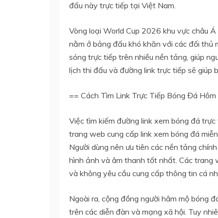
đấu này trực tiếp tại Việt Nam.
Vòng loại World Cup 2026 khu vực châu Á 
nằm ở bảng đấu khó khăn với các đối thủ m
sóng trực tiếp trên nhiều nền tảng, giúp n
lịch thi đấu và đường link trực tiếp sẽ giú
== Cách Tìm Link Trực Tiếp Bóng Đá Hôm
Việc tìm kiếm đường link xem bóng đá trực t
trang web cung cấp link xem bóng đá miễn
Người dùng nên ưu tiên các nền tảng chín
hình ảnh và âm thanh tốt nhất. Các trang w
và không yêu cầu cung cấp thông tin cá nh
Ngoài ra, cộng đồng người hâm mộ bóng đá 
trên các diễn đàn và mạng xã hội. Tuy nhi