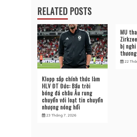
RELATED POSTS
bài
viết
MU tha
Zirkzee
bị nghi
thương
22 Thá
Klopp sắp chính thức làm
HLV ĐT Đức: Bầu trời
bóng đá châu Âu rung
chuyển với loạt tin chuyển
nhượng nóng hổi
23 Tháng 7, 2026