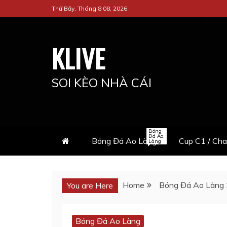
Skip
Thứ Bảy, Tháng 8 08, 2026
to
content
KLIVE
SOI KÈO NHÀ CÁI
Bóng
Đá Ao
Bóng Đá Ao Làng
Cup C1 / Ch
Làng
Home
Bóng Đá Ao Làng
You are Here
Bóng Đá Ao Làng