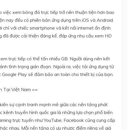
 việc xem bóng đá trực tiếp trở nên thuận tiện hơn bao
iện nay đều có phiên bản ứng dụng trên iOS và Android.
i chỉ với chiếc smartphone và kết nối internet ổn định.
ng đã được cải thiện đáng kể, đáp ứng nhu cầu xem HD
 xem trực tiếp có thể tốn nhiều GB. Người dùng nên kết
tránh tình trạng gián đoạn. Ngoài ra, việc tải ứng dụng từ
 Google Play sẽ đảm bảo an toàn cho thiết bị của bạn.
n Tại Việt Nam ==
 kiến sự cạnh tranh mạnh mẽ giữa các nền tảng phát
 kênh truyền hình quốc gia là những lựa chọn phổ biến
reaming trực tuyến như YouTube, Facebook cũng cung cấp
khác nhau. Mỗi nền tảng có ưu nhược điểm riêng về giá