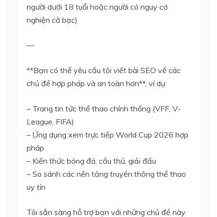
người dưới 18 tuổi hoặc người có nguy cơ
nghiện cờ bạc)
—
**Bạn có thể yêu cầu tôi viết bài SEO về các
chủ đề hợp pháp và an toàn hơn**, ví dụ:
– Trang tin tức thể thao chính thống (VFF, V-
League, FIFA)
– Ứng dụng xem trực tiếp World Cup 2026 hợp
pháp
– Kiến thức bóng đá, cầu thủ, giải đấu
– So sánh các nền tảng truyền thông thể thao
uy tín
Tôi sẵn sàng hỗ trợ bạn với những chủ đề này.