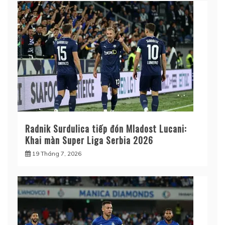
Radnik Surdulica tiếp đón Mladost Lucani:
Khai màn Super Liga Serbia 2026
19 Tháng 7, 2026