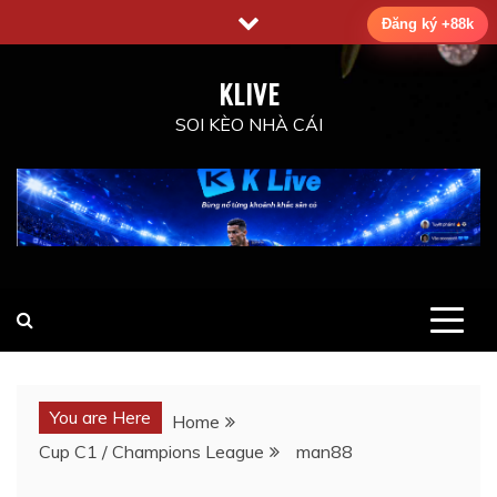
Skip
Đăng ký +88k
to
content
KLIVE
SOI KÈO NHÀ CÁI
You are Here
Home
Cup C1 / Champions League
man88