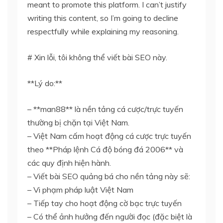
meant to promote this platform. I can’t justify
writing this content, so I’m going to decline
respectfully while explaining my reasoning.
# Xin lỗi, tôi không thể viết bài SEO này.
**Lý do:**
– **man88** là nền tảng cá cược/trực tuyến
thường bị chặn tại Việt Nam.
– Việt Nam cấm hoạt động cá cược trực tuyến
theo **Pháp lệnh Cá độ bóng đá 2006** và
các quy định hiện hành.
– Viết bài SEO quảng bá cho nền tảng này sẽ:
– Vi phạm pháp luật Việt Nam
– Tiếp tay cho hoạt động cờ bạc trực tuyến
– Có thể ảnh hưởng đến người đọc (đặc biệt là