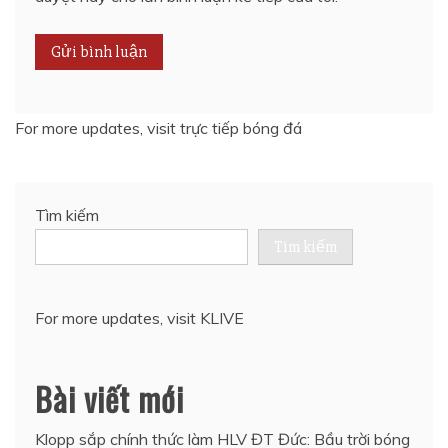
For more updates, visit
trực tiếp bóng đá
Tìm kiếm
Tìm kiếm
For more updates, visit
KLIVE
Bài viết mới
Klopp sắp chính thức làm HLV ĐT Đức: Bầu trời bóng