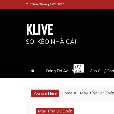
Skip
Thứ Sáu, Tháng 8 07, 2026
to
content
KLIVE
SOI KÈO NHÀ CÁI
Bóng
Đá Ao
Bóng Đá Ao Làng
Cup C1 / Ch
Làng
Home
Máy Tính Dự Đoá
You are Here
Máy Tính Dự Đoán