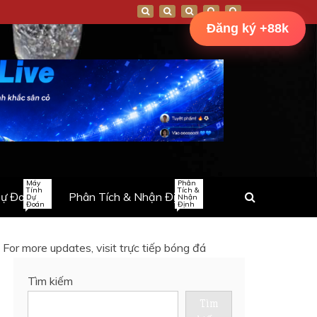
Đăng ký +88k
Máy
Phân
Tính
Tích &
Dự Đoán
Phân Tích & Nhận Định
Dự
Nhận
Đoán
Định
For more updates, visit
trực tiếp bóng đá
Tìm kiếm
Tìm