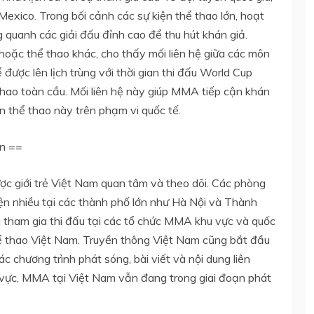
exico. Trong bối cảnh các sự kiện thể thao lớn, hoạt
uanh các giải đấu đỉnh cao để thu hút khán giả.
oặc thể thao khác, cho thấy mối liên hệ giữa các môn
được lên lịch trùng với thời gian thi đấu World Cup
hao toàn cầu. Mối liên hệ này giúp MMA tiếp cận khán
 thể thao này trên phạm vi quốc tế.
ển ==
 giới trẻ Việt Nam quan tâm và theo dõi. Các phòng
nhiều tại các thành phố lớn như Hà Nội và Thành
 tham gia thi đấu tại các tổ chức MMA khu vực và quốc
hể thao Việt Nam. Truyền thông Việt Nam cũng bắt đầu
chương trình phát sóng, bài viết và nội dung liên
u vực, MMA tại Việt Nam vẫn đang trong giai đoạn phát