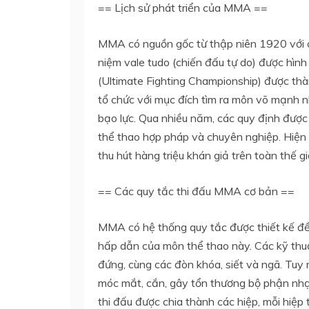
== Lịch sử phát triển của MMA ==
MMA có nguồn gốc từ thập niên 1920 với các
niệm vale tudo (chiến đấu tự do) được hìn
(Ultimate Fighting Championship) được th
tổ chức với mục đích tìm ra môn võ mạnh nh
bạo lực. Qua nhiều năm, các quy định đượ
thể thao hợp pháp và chuyên nghiệp. Hiện
thu hút hàng triệu khán giả trên toàn thế g
== Các quy tắc thi đấu MMA cơ bản ==
MMA có hệ thống quy tắc được thiết kế để 
hấp dẫn của môn thể thao này. Các kỹ thu
đứng, cùng các đòn khóa, siết và ngã. Tuy
móc mắt, cắn, gây tổn thương bộ phận nhạ
thi đấu được chia thành các hiệp, mỗi hiệp