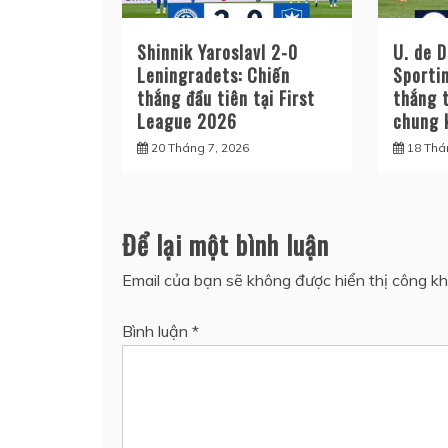
Shinnik Yaroslavl 2-0
U. de 
Leningradets: Chiến
Sporti
thắng đầu tiên tại First
thắng 
League 2026
chung 
20 Tháng 7, 2026
18 Thá
Để lại một bình luận
Email của bạn sẽ không được hiển thị công kh
Bình luận
*