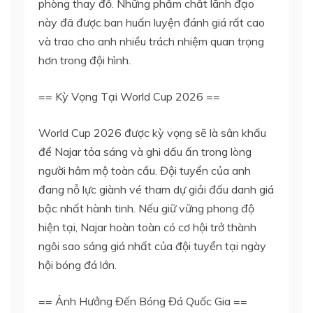
phòng thay đồ. Những phẩm chất lãnh đạo
này đã được ban huấn luyện đánh giá rất cao
và trao cho anh nhiều trách nhiệm quan trọng
hơn trong đội hình.
== Kỳ Vọng Tại World Cup 2026 ==
World Cup 2026 được kỳ vọng sẽ là sân khấu
để Najar tỏa sáng và ghi dấu ấn trong lòng
người hâm mộ toàn cầu. Đội tuyển của anh
đang nỗ lực giành vé tham dự giải đấu danh giá
bậc nhất hành tinh. Nếu giữ vững phong độ
hiện tại, Najar hoàn toàn có cơ hội trở thành
ngôi sao sáng giá nhất của đội tuyển tại ngày
hội bóng đá lớn.
== Ảnh Hưởng Đến Bóng Đá Quốc Gia ==