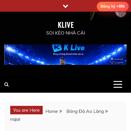
Skip
Đăng ký +88k
to
content
KLIVE
SOI KÈO NHÀ CÁI
You are Here
Home
Bóng Đá Ao Làng
najar