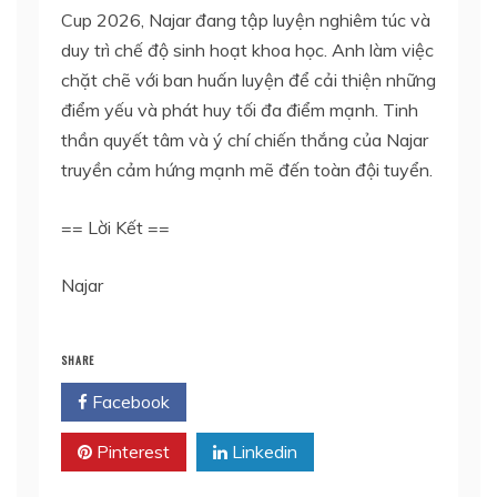
Cup 2026, Najar đang tập luyện nghiêm túc và
duy trì chế độ sinh hoạt khoa học. Anh làm việc
chặt chẽ với ban huấn luyện để cải thiện những
điểm yếu và phát huy tối đa điểm mạnh. Tinh
thần quyết tâm và ý chí chiến thắng của Najar
truyền cảm hứng mạnh mẽ đến toàn đội tuyển.
== Lời Kết ==
Najar
SHARE
Facebook
Twitter
Pinterest
Linkedin