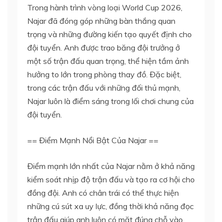
Trong hành trình vòng loại World Cup 2026,
Najar đã đóng góp những bàn thắng quan
trọng và những đường kiến tạo quyết định cho
đội tuyển. Anh được trao băng đội trưởng ở
một số trận đấu quan trọng, thể hiện tầm ảnh
hưởng to lớn trong phòng thay đồ. Đặc biệt,
trong các trận đấu với những đối thủ mạnh,
Najar luôn là điểm sáng trong lối chơi chung của
đội tuyển.
== Điểm Mạnh Nổi Bật Của Najar ==
Điểm mạnh lớn nhất của Najar nằm ở khả năng
kiểm soát nhịp độ trận đấu và tạo ra cơ hội cho
đồng đội. Anh có chân trái có thể thực hiện
những cú sút xa uy lực, đồng thời khả năng đọc
trận đấu giúp anh luôn có mặt đúng chỗ vào