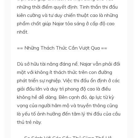
những thời điểm quyết định. Tinh thần thi đấu
kiên cường và tư duy chiến thuật cao là những
phẩm chất giúp Najar tỏa sáng ở cấp độ cao
nhất.
== Những Thách Thức Cần Vượt Qua ==
Dù sở hữu tài năng đáng nể, Najar vẫn phải đối
mặt với không ít thách thức trên con đường
phát triển sự nghiệp. Việc thi đấu ổn định ở các
giải đấu lớn và duy trì phong độ cao là điều
không hề dễ dàng. Bên cạnh đó, áp lực từ kỳ
vọng của người hâm mộ và truyền thông cũng
là yếu tố ảnh hưởng đến tâm lý thi đấu của cầu
thủ trẻ này.
== So Sánh Với Các Cầu Thủ Cùng Thế Hệ ==