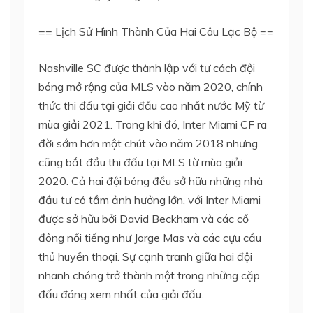
== Lịch Sử Hình Thành Của Hai Câu Lạc Bộ ==
Nashville SC được thành lập với tư cách đội
bóng mở rộng của MLS vào năm 2020, chính
thức thi đấu tại giải đấu cao nhất nước Mỹ từ
mùa giải 2021. Trong khi đó, Inter Miami CF ra
đời sớm hơn một chút vào năm 2018 nhưng
cũng bắt đầu thi đấu tại MLS từ mùa giải
2020. Cả hai đội bóng đều sở hữu những nhà
đầu tư có tầm ảnh hưởng lớn, với Inter Miami
được sở hữu bởi David Beckham và các cổ
đông nổi tiếng như Jorge Mas và các cựu cầu
thủ huyền thoại. Sự cạnh tranh giữa hai đội
nhanh chóng trở thành một trong những cặp
đấu đáng xem nhất của giải đấu.