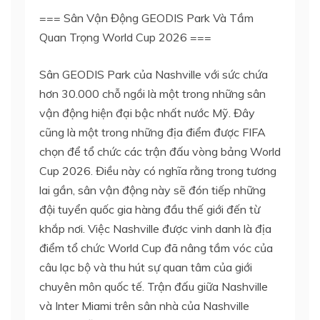
=== Sân Vận Động GEODIS Park Và Tầm
Quan Trọng World Cup 2026 ===
Sân GEODIS Park của Nashville với sức chứa
hơn 30.000 chỗ ngồi là một trong những sân
vận động hiện đại bậc nhất nước Mỹ. Đây
cũng là một trong những địa điểm được FIFA
chọn để tổ chức các trận đấu vòng bảng World
Cup 2026. Điều này có nghĩa rằng trong tương
lai gần, sân vận động này sẽ đón tiếp những
đội tuyển quốc gia hàng đầu thế giới đến từ
khắp nơi. Việc Nashville được vinh danh là địa
điểm tổ chức World Cup đã nâng tầm vóc của
câu lạc bộ và thu hút sự quan tâm của giới
chuyên môn quốc tế. Trận đấu giữa Nashville
và Inter Miami trên sân nhà của Nashville