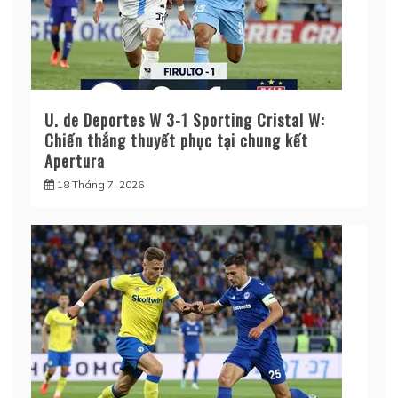
U. de Deportes W 3-1 Sporting Cristal W:
Chiến thắng thuyết phục tại chung kết
Apertura
18 Tháng 7, 2026