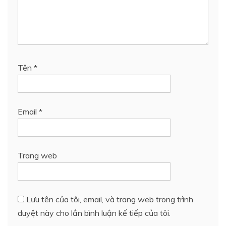
Tên
*
Email
*
Trang web
Lưu tên của tôi, email, và trang web trong trình
duyệt này cho lần bình luận kế tiếp của tôi.