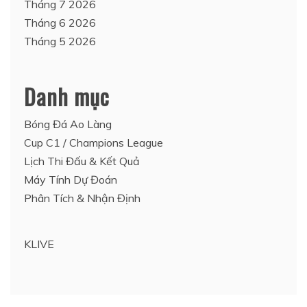
Tháng 7 2026
Tháng 6 2026
Tháng 5 2026
Danh mục
Bóng Đá Ao Làng
Cup C1 / Champions League
Lịch Thi Đấu & Kết Quả
Máy Tính Dự Đoán
Phân Tích & Nhận Định
KLIVE