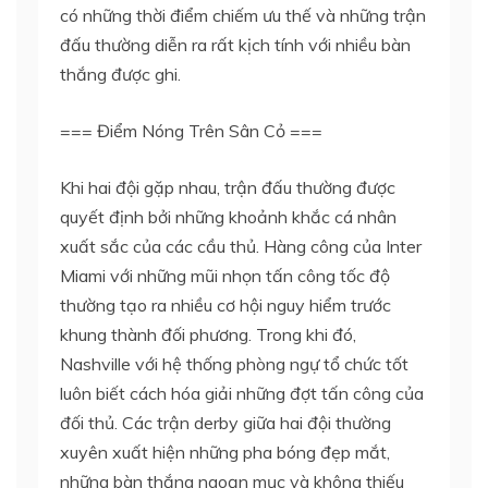
có những thời điểm chiếm ưu thế và những trận
đấu thường diễn ra rất kịch tính với nhiều bàn
thắng được ghi.
=== Điểm Nóng Trên Sân Cỏ ===
Khi hai đội gặp nhau, trận đấu thường được
quyết định bởi những khoảnh khắc cá nhân
xuất sắc của các cầu thủ. Hàng công của Inter
Miami với những mũi nhọn tấn công tốc độ
thường tạo ra nhiều cơ hội nguy hiểm trước
khung thành đối phương. Trong khi đó,
Nashville với hệ thống phòng ngự tổ chức tốt
luôn biết cách hóa giải những đợt tấn công của
đối thủ. Các trận derby giữa hai đội thường
xuyên xuất hiện những pha bóng đẹp mắt,
những bàn thắng ngoạn mục và không thiếu