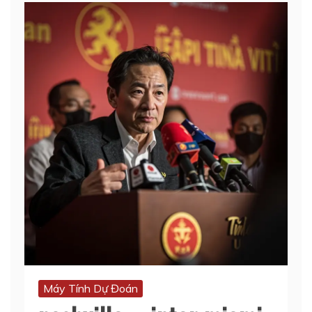
Máy Tính Dự Đoán