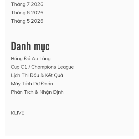
Tháng 7 2026
Tháng 6 2026
Tháng 5 2026
Danh mục
Bóng Đá Ao Làng
Cup C1 / Champions League
Lịch Thi Đấu & Kết Quả
Máy Tính Dự Đoán
Phân Tích & Nhận Định
KLIVE