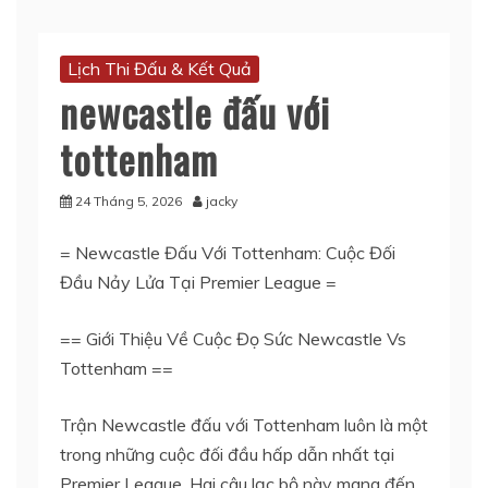
Lịch Thi Đấu & Kết Quả
newcastle đấu với
tottenham
24 Tháng 5, 2026
jacky
= Newcastle Đấu Với Tottenham: Cuộc Đối
Đầu Nảy Lửa Tại Premier League =
== Giới Thiệu Về Cuộc Đọ Sức Newcastle Vs
Tottenham ==
Trận Newcastle đấu với Tottenham luôn là một
trong những cuộc đối đầu hấp dẫn nhất tại
Premier League. Hai câu lạc bộ này mang đến