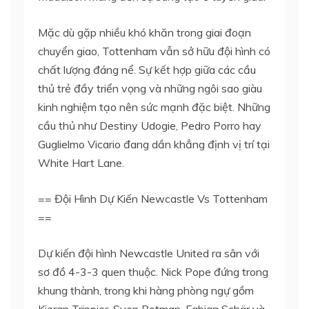
Mặc dù gặp nhiều khó khăn trong giai đoạn
chuyển giao, Tottenham vẫn sở hữu đội hình có
chất lượng đáng nể. Sự kết hợp giữa các cầu
thủ trẻ đầy triển vọng và những ngôi sao giàu
kinh nghiệm tạo nên sức mạnh đặc biệt. Những
cầu thủ như Destiny Udogie, Pedro Porro hay
Guglielmo Vicario đang dần khẳng định vị trí tại
White Hart Lane.
== Đội Hình Dự Kiến Newcastle Vs Tottenham
==
Dự kiến đội hình Newcastle United ra sân với
sơ đồ 4-3-3 quen thuộc. Nick Pope đứng trong
khung thành, trong khi hàng phòng ngự gồm
Kieran Trippier, Sven Botman, Fabian Schär và