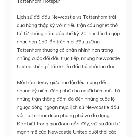
Tottenham Hotspur ==
Lịch sử đối đầu Newcastle vs Tottenham trải
qua hàng thập kỷ với nhiều trận cầu nghẹt thở.
Kể từ những năm đầu thế kỷ 20, hai đội đã gặp
nhau hơn 150 lần trên mọi đấu trường.
Tottenham thường có phần nhỉnh hơn trong
những cuộc đối đầu trực tiếp, nhưng Newcastle
United không ít lần khiến đối thủ phải lao đao.
Mỗi trận derby giữa hai đội đều mang đến
những kỷ niệm đáng nhớ cho người hâm mộ. Từ
những trận thắng đậm đà đến những cuộc lội
ngược dòng ngoạn mục, lịch sử Newcastle đấu
với Tottenham luôn phong phú và đa dạng.
Đặc biệt trong giai đoạn gần đây, với sự đầu tư
mạnh mẽ của Newcastle United dưới thời các