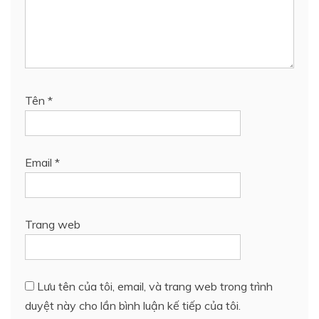
Tên
*
Email
*
Trang web
Lưu tên của tôi, email, và trang web trong trình
duyệt này cho lần bình luận kế tiếp của tôi.