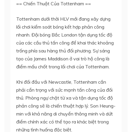
== Chiến Thuật Của Tottenham ==
Tottenham dưới thời HLV mới đang xây dựng
lối chơi kiểm soát bóng kết hợp phản công
nhanh. Đội bóng Bắc London tận dụng tốc độ
của các cầu thủ tấn công để khai thác khoảng
trống phía sau hàng thủ đối phương. Sự sáng
tạo của James Maddison ở vai trò hộ công là
điểm mấu chốt trong lối chơi của Tottenham.
Khi đối đầu với Newcastle, Tottenham cần
phải cẩn trọng với sức mạnh tấn công của đối
thủ. Phòng ngự chặt từ xa và tận dụng tốc độ
phản công sẽ là chiến thuật hợp lý. Son Heung-
min với khả năng di chuyển thông minh và dứt
điểm chính xác có thể tạo ra khác biệt trong
những tình huống đặc biệt.