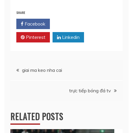
SHARE
Facebook
Twitter
Pinterest
Linkedin
Điều
giai ma keo nha cai
hướng
trực tiếp bóng đá tv
bài
viết
RELATED POSTS