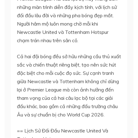
những màn trình diễn đầy kịch tính, với lịch sử
đối đầu lâu đời và những pha bóng đẹp mắt.
Người hâm mộ luôn mong chờ mỗi khi
Newcastle United và Tottenham Hotspur
chạm trán nhau trên sân cỏ.
Cả hai đội bóng đều sở hữu những cầu thủ xuất
sắc và chiến thuật riêng biệt, tạo nên sức hút
đặc biệt cho mỗi cuộc đọ sức. Sự cạnh tranh
giữa Newcastle và Tottenham không chỉ dừng
lại ở Premier League mà còn ảnh hưởng đến
tham vọng của cả hai câu lạc bộ tại các giải
đấu khác, bao gồm cả những đấu trường châu
Âu và sự chuẩn bị cho World Cup 2026.
== Lịch Sử Đối Đầu Newcastle United Và