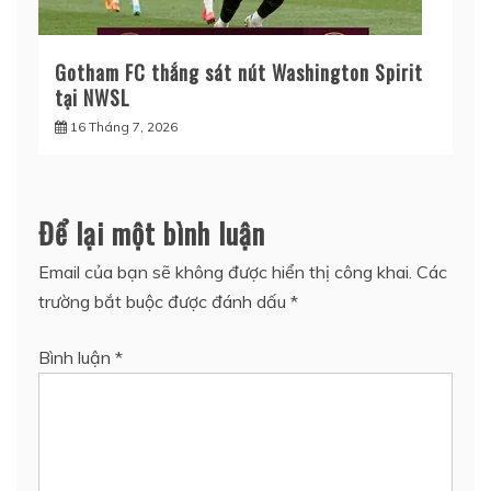
Gotham FC thắng sát nút Washington Spirit
tại NWSL
16 Tháng 7, 2026
Để lại một bình luận
Email của bạn sẽ không được hiển thị công khai.
Các
trường bắt buộc được đánh dấu
*
Bình luận
*