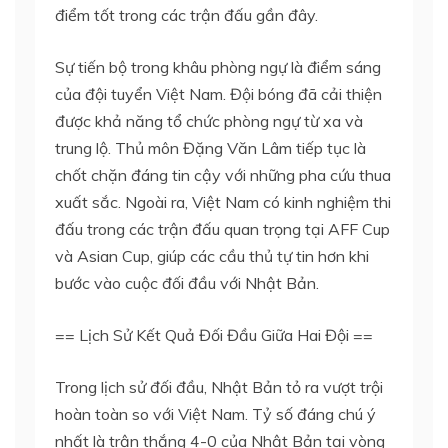
điểm tốt trong các trận đấu gần đây.
Sự tiến bộ trong khâu phòng ngự là điểm sáng
của đội tuyển Việt Nam. Đội bóng đã cải thiện
được khả năng tổ chức phòng ngự từ xa và
trung lộ. Thủ môn Đặng Văn Lâm tiếp tục là
chốt chặn đáng tin cậy với những pha cứu thua
xuất sắc. Ngoài ra, Việt Nam có kinh nghiệm thi
đấu trong các trận đấu quan trọng tại AFF Cup
và Asian Cup, giúp các cầu thủ tự tin hơn khi
bước vào cuộc đối đầu với Nhật Bản.
== Lịch Sử Kết Quả Đối Đầu Giữa Hai Đội ==
Trong lịch sử đối đầu, Nhật Bản tỏ ra vượt trội
hoàn toàn so với Việt Nam. Tỷ số đáng chú ý
nhất là trận thắng 4-0 của Nhật Bản tại vòng