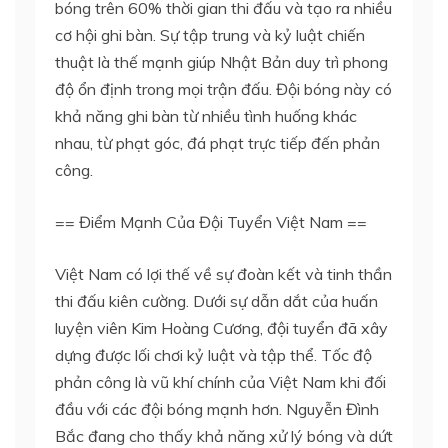
bóng trên 60% thời gian thi đấu và tạo ra nhiều
cơ hội ghi bàn. Sự tập trung và kỷ luật chiến
thuật là thế mạnh giúp Nhật Bản duy trì phong
độ ổn định trong mọi trận đấu. Đội bóng này có
khả năng ghi bàn từ nhiều tình huống khác
nhau, từ phạt góc, đá phạt trực tiếp đến phản
công.
== Điểm Mạnh Của Đội Tuyển Việt Nam ==
Việt Nam có lợi thế về sự đoàn kết và tinh thần
thi đấu kiên cường. Dưới sự dẫn dắt của huấn
luyện viên Kim Hoàng Cương, đội tuyển đã xây
dựng được lối chơi kỷ luật và tập thể. Tốc độ
phản công là vũ khí chính của Việt Nam khi đối
đầu với các đội bóng mạnh hơn. Nguyễn Đình
Bắc đang cho thấy khả năng xử lý bóng và dứt