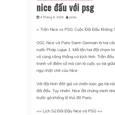
nice đấu với psg
4 Tháng 6, 2026
jacky
= Trận Nice vs PSG: Cuộc Đối Đầu Không 
OGC Nice và Paris Saint-Germain là hai câu
nước Pháp Ligue 1. Mỗi lần hai đội chạm trá
vô cùng căng thẳng và kịch tính. Trận đấu
tranh về điểm số mà còn là cuộc so tài giữa
ngự chặt chẽ của Nice.
Với đội hình đắt giá và chiến lược gia tài 
đối đầu. Tuy nhiên, Nice đã chứng minh nh
trước gã khổng lồ thủ đô Paris.
== Lịch Sử Đối Đầu Nice và PSG ==