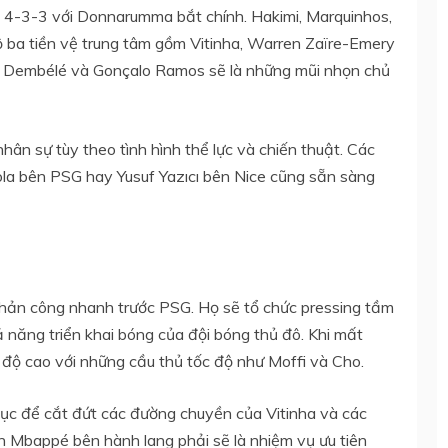
ồ 4-3-3 với Donnarumma bắt chính. Hakimi, Marquinhos,
 ba tiền vệ trung tâm gồm Vitinha, Warren Zaïre-Emery
 Dembélé và Gonçalo Ramos sẽ là những mũi nhọn chủ
hân sự tùy theo tình hình thể lực và chiến thuật. Các
ola bên PSG hay Yusuf Yazıcı bên Nice cũng sẵn sàng
 phản công nhanh trước PSG. Họ sẽ tổ chức pressing tầm
năng triển khai bóng của đội bóng thủ đô. Khi mất
c độ cao với những cầu thủ tốc độ như Moffi và Cho.
tục để cắt đứt các đường chuyền của Vitinha và các
an Mbappé bên hành lang phải sẽ là nhiệm vụ ưu tiên