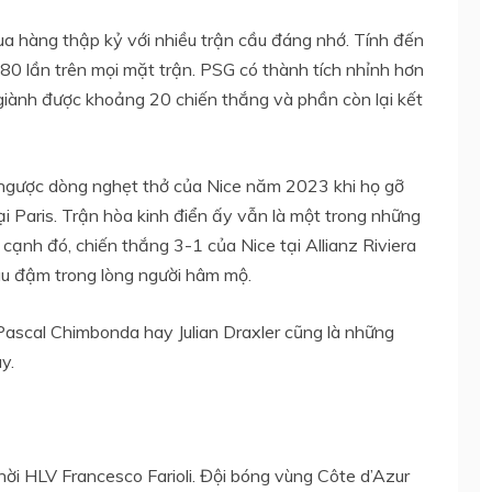
qua hàng thập kỷ với nhiều trận cầu đáng nhớ. Tính đến
n 80 lần trên mọi mặt trận. PSG có thành tích nhỉnh hơn
 giành được khoảng 20 chiến thắng và phần còn lại kết
gược dòng nghẹt thở của Nice năm 2023 khi họ gỡ
ại Paris. Trận hòa kinh điển ấy vẫn là một trong những
n cạnh đó, chiến thắng 3-1 của Nice tại Allianz Riviera
u đậm trong lòng người hâm mộ.
Pascal Chimbonda hay Julian Draxler cũng là những
y.
thời HLV Francesco Farioli. Đội bóng vùng Côte d’Azur