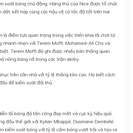
kiểm soát bóng chủ động. Hàng thủ của Nice được tổ chức
 dắt, kết hợp cùng các hậu vệ có tốc độ tốt trên hai
à điểm tựa quan trọng trong việc triển khai lối chơi từ
ông nhanh nhẹn với Terem Moffi, Mohamed-Ali Cho và
biệt, Terem Moffi đã ghi được nhiều bàn thắng quan
hả năng bùng nổ trong các trận derby.
phục trên sân nhà với tỷ lệ thắng kèo cao. Họ biết cách
 đấu để kiểm soát đối thủ.
diễn lối bóng đá tấn công đẹp mắt và cực kỳ hiệu quả.
àng đầu thế giới với Kylian Mbappé, Ousmane Dembélé,
 kiểm soát bóng với tỷ lệ cầm bóng vượt trội và tạo ra