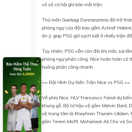
vô số cơ hội ghi bàn mỗi trận.
Thủ môn Gianluigi Donnarumma đã trở thàn
phòng ngự của đội bao gồm Achraf Hakimi,
ăn ý, giúp PSG giữ sạch lưới ở nhiều trận đ
Tuy nhiên, PSG vẫn còn đôi khi mắc sai lầ
phòng ngự phản công. Nice hoàn toàn có th
×
huống phản công nhanh.
== Đội Hình Dự Kiến Trận Nice vs PSG ==
Về phía Nice, HLV Francesco Farioli dự kiến
khung gỗ. Bộ tứ hậu vệ gồm Melvin Bard, D
vệ trung tâm là Khephren Thuram-Ulidien, 
gồm Terem Moffi, Mohamed-Ali Cho và Sof