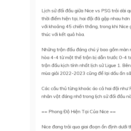
Lịch sử đối đầu giữa Nice vs PSG trải dài 
thời điểm hiện tại, hai đội đã gặp nhau hơ
với khoảng 45 chiến thắng, trong khi Nice
thúc với kết quả hòa.
Những trận đấu đáng chú ý bao gồm màn n
hòa 4-4 từ một thế trận bị dẫn trước 0-4 t
trận đấu kịch tính nhất lịch sử Ligue 1. Bê
mùa giải 2022-2023 cũng để lại dấu ấn sâ
Các cầu thủ từng khoác áo cả hai đội như 
nhân vật đáng nhớ trong lịch sử đối đầu nà
== Phong Độ Hiện Tại Của Nice ==
Nice đang trải qua giai đoạn ổn định dưới 