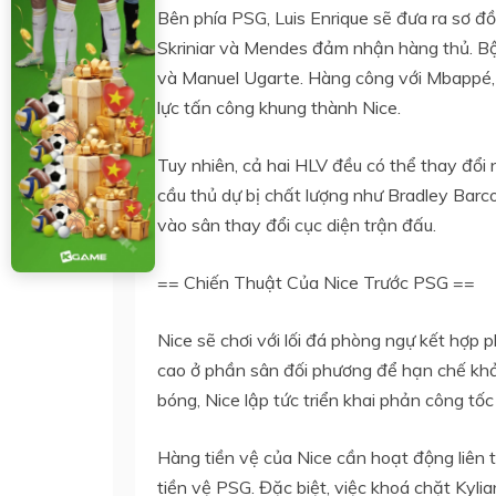
Bên phía PSG, Luis Enrique sẽ đưa ra sơ đ
Skriniar và Mendes đảm nhận hàng thủ. Bộ
và Manuel Ugarte. Hàng công với Mbappé,
lực tấn công khung thành Nice.
Tuy nhiên, cả hai HLV đều có thể thay đổi n
cầu thủ dự bị chất lượng như Bradley Barc
vào sân thay đổi cục diện trận đấu.
== Chiến Thuật Của Nice Trước PSG ==
Nice sẽ chơi với lối đá phòng ngự kết hợp
cao ở phần sân đối phương để hạn chế khả 
bóng, Nice lập tức triển khai phản công tố
Hàng tiền vệ của Nice cần hoạt động liên 
tiền vệ PSG. Đặc biệt, việc khoá chặt Kyli