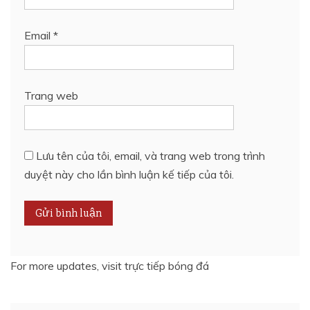
Email
*
Trang web
Lưu tên của tôi, email, và trang web trong trình
duyệt này cho lần bình luận kế tiếp của tôi.
For more updates, visit
trực tiếp bóng đá