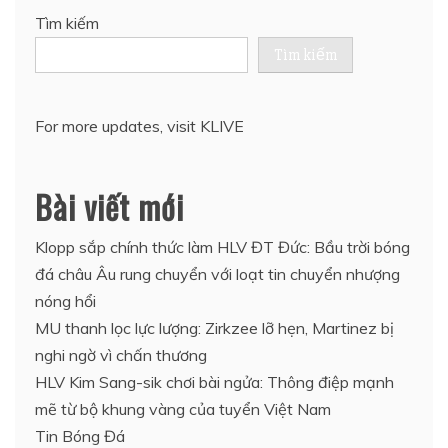
Tìm kiếm
Tìm kiếm
For more updates, visit
KLIVE
Bài viết mới
Klopp sắp chính thức làm HLV ĐT Đức: Bầu trời bóng
đá châu Âu rung chuyển với loạt tin chuyển nhượng
nóng hổi
MU thanh lọc lực lượng: Zirkzee lỡ hẹn, Martinez bị
nghi ngờ vì chấn thương
HLV Kim Sang-sik chơi bài ngửa: Thông điệp mạnh
mẽ từ bộ khung vàng của tuyển Việt Nam
Tin Bóng Đá