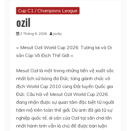
Cup C1 / Champions League
ozil
3 Tháng 6, 2026
jacky
= Mesut Ozil World Cup 2026: Tương lai và Di
sản Cúp Vô Địch Thế Giới =
Mesut Ozil là một trong những tiền vệ xuất sắc
nhất lịch sử bóng đá Đức, từng giành chức vô
địch World Cup 2010 cùng Đội tuyển Quốc gia
Đức. Câu hỏi về Mesut Ozil World Cup 2026
đang nhận được sự quan tâm đặc biệt từ người
hâm mộ trên toàn thế giới. Dù anh đã giã từ sự
nghiệp quốc tế, di sản của Ozil tại sân chơi lớn
nhất hành tinh vẫn là chủ đề được bàn luận