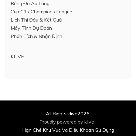
Bóng Đá Ao Làng
Cup C1 / Champions League
Lịch Thi Đấu & Kết Quả
Máy Tính Dự Đoán
Phân Tích & Nhận Định
KLIVE
All Rights klive2026.
Proudly powered by klive
|
= Hạn Chế Khu Vực Và Điều Khoản Sử Dụng =