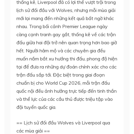
thống kê, Liverpool đã có lợi thế vượt trội trong
lịch sử đối đầu với Wolves, nhưng mỗi mùa giải
mới lại mang đến những kết quả bất ngờ khác
nhau. Trong bối cảnh Premier League ngày
càng cạnh tranh gay gắt, thống kê về các trận
đấu giữa hai đội trở nên quan trọng hơn bao giờ
hết. Người hâm mộ và các chuyên gia đều
muốn nắm bắt xu hướng thi đấu, phong độ hiện
tại để đưa ra những dự đoán chính xác cho các
trận đấu sắp tới. Đặc biệt trong giai đoạn
chuẩn bị cho World Cup 2026, mỗi trận đấu
quốc nội đều ảnh hưởng trực tiếp đến tinh thần
và thể lực của các cầu thủ được triệu tập vào
đội tuyển quốc gia.
== Lịch sử đối đầu Wolves và Liverpool qua
các mùa giải ==