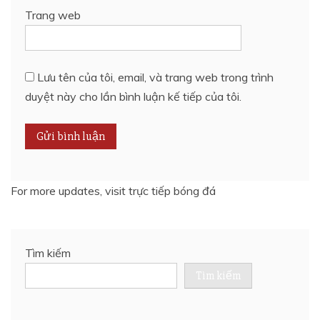
Trang web
Lưu tên của tôi, email, và trang web trong trình
duyệt này cho lần bình luận kế tiếp của tôi.
For more updates, visit
trực tiếp bóng đá
Tìm kiếm
Tìm kiếm