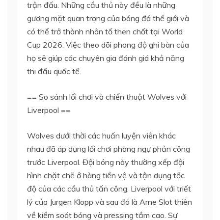
trận đấu. Những cầu thủ này đều là những
gương mặt quan trọng của bóng đá thế giới và
có thể trở thành nhân tố then chốt tại World
Cup 2026. Việc theo dõi phong độ ghi bàn của
họ sẽ giúp các chuyên gia đánh giá khả năng
thi đấu quốc tế.
== So sánh lối chơi và chiến thuật Wolves với
Liverpool ==
Wolves dưới thời các huấn luyện viên khác
nhau đã áp dụng lối chơi phòng ngự phản công
trước Liverpool. Đội bóng này thường xếp đội
hình chặt chẽ ở hàng tiền vệ và tận dụng tốc
độ của các cầu thủ tấn công. Liverpool với triết
lý của Jurgen Klopp và sau đó là Arne Slot thiên
về kiểm soát bóng và pressing tầm cao. Sự