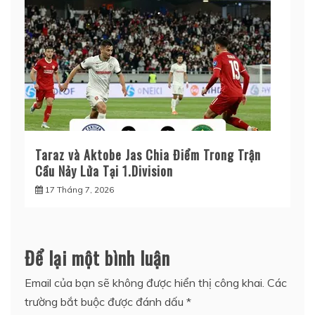
Taraz và Aktobe Jas Chia Điểm Trong Trận
Cầu Nảy Lửa Tại 1.Division
17 Tháng 7, 2026
Để lại một bình luận
Email của bạn sẽ không được hiển thị công khai.
Các
trường bắt buộc được đánh dấu
*