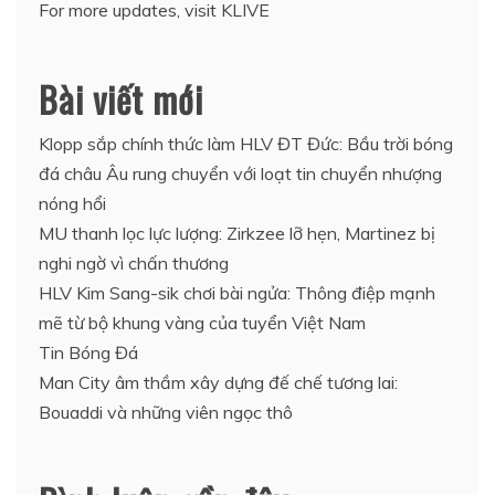
For more updates, visit
KLIVE
Bài viết mới
Klopp sắp chính thức làm HLV ĐT Đức: Bầu trời bóng
đá châu Âu rung chuyển với loạt tin chuyển nhượng
nóng hổi
MU thanh lọc lực lượng: Zirkzee lỡ hẹn, Martinez bị
nghi ngờ vì chấn thương
HLV Kim Sang-sik chơi bài ngửa: Thông điệp mạnh
mẽ từ bộ khung vàng của tuyển Việt Nam
Tin Bóng Đá
Man City âm thầm xây dựng đế chế tương lai:
Bouaddi và những viên ngọc thô