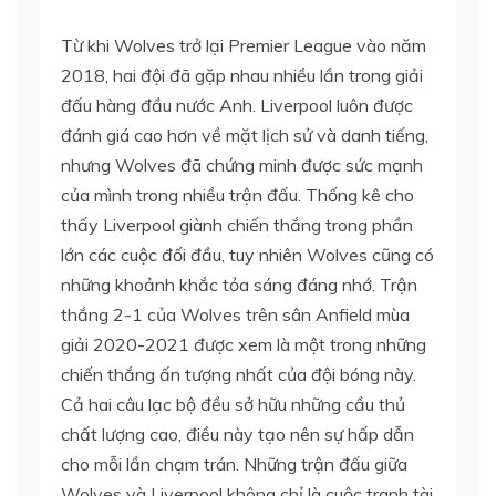
Từ khi Wolves trở lại Premier League vào năm
2018, hai đội đã gặp nhau nhiều lần trong giải
đấu hàng đầu nước Anh. Liverpool luôn được
đánh giá cao hơn về mặt lịch sử và danh tiếng,
nhưng Wolves đã chứng minh được sức mạnh
của mình trong nhiều trận đấu. Thống kê cho
thấy Liverpool giành chiến thắng trong phần
lớn các cuộc đối đầu, tuy nhiên Wolves cũng có
những khoảnh khắc tỏa sáng đáng nhớ. Trận
thắng 2-1 của Wolves trên sân Anfield mùa
giải 2020-2021 được xem là một trong những
chiến thắng ấn tượng nhất của đội bóng này.
Cả hai câu lạc bộ đều sở hữu những cầu thủ
chất lượng cao, điều này tạo nên sự hấp dẫn
cho mỗi lần chạm trán. Những trận đấu giữa
Wolves và Liverpool không chỉ là cuộc tranh tài