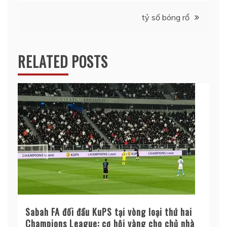
hướng
tỷ số bóng rổ
bài
viết
RELATED POSTS
Sabah FA đối đầu KuPS tại vòng loại thứ hai
Champions League: cơ hội vàng cho chủ nhà