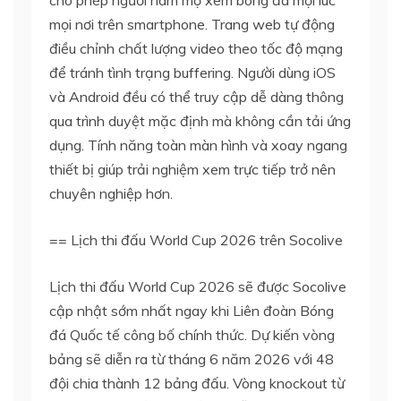
mọi nơi trên smartphone. Trang web tự động
điều chỉnh chất lượng video theo tốc độ mạng
để tránh tình trạng buffering. Người dùng iOS
và Android đều có thể truy cập dễ dàng thông
qua trình duyệt mặc định mà không cần tải ứng
dụng. Tính năng toàn màn hình và xoay ngang
thiết bị giúp trải nghiệm xem trực tiếp trở nên
chuyên nghiệp hơn.
== Lịch thi đấu World Cup 2026 trên Socolive
Lịch thi đấu World Cup 2026 sẽ được Socolive
cập nhật sớm nhất ngay khi Liên đoàn Bóng
đá Quốc tế công bố chính thức. Dự kiến vòng
bảng sẽ diễn ra từ tháng 6 năm 2026 với 48
đội chia thành 12 bảng đấu. Vòng knockout từ