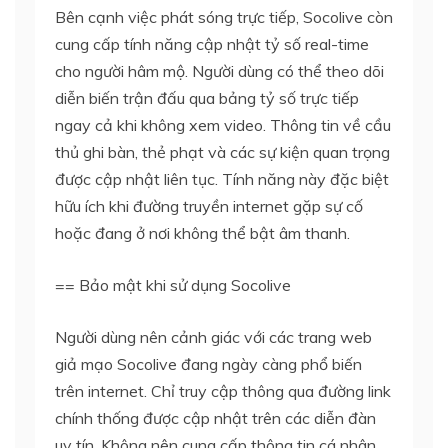
Bên cạnh việc phát sóng trực tiếp, Socolive còn
cung cấp tính năng cập nhật tỷ số real-time
cho người hâm mộ. Người dùng có thể theo dõi
diễn biến trận đấu qua bảng tỷ số trực tiếp
ngay cả khi không xem video. Thông tin về cầu
thủ ghi bàn, thẻ phạt và các sự kiện quan trọng
được cập nhật liên tục. Tính năng này đặc biệt
hữu ích khi đường truyền internet gặp sự cố
hoặc đang ở nơi không thể bật âm thanh.
== Bảo mật khi sử dụng Socolive
Người dùng nên cảnh giác với các trang web
giả mạo Socolive đang ngày càng phổ biến
trên internet. Chỉ truy cập thông qua đường link
chính thống được cập nhật trên các diễn đàn
uy tín. Không nên cung cấp thông tin cá nhân