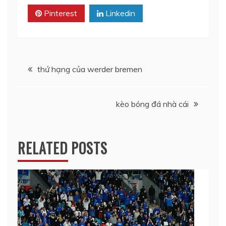
Pinterest
Linkedin
Điều
thứ hạng của werder bremen
hướng
kèo bóng đá nhà cái
bài
viết
RELATED POSTS