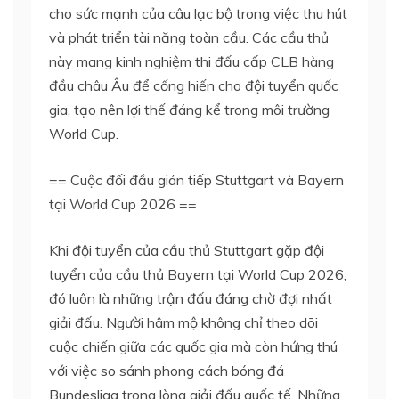
cho sức mạnh của câu lạc bộ trong việc thu hút
và phát triển tài năng toàn cầu. Các cầu thủ
này mang kinh nghiệm thi đấu cấp CLB hàng
đầu châu Âu để cống hiến cho đội tuyển quốc
gia, tạo nên lợi thế đáng kể trong môi trường
World Cup.
== Cuộc đối đầu gián tiếp Stuttgart và Bayern
tại World Cup 2026 ==
Khi đội tuyển của cầu thủ Stuttgart gặp đội
tuyển của cầu thủ Bayern tại World Cup 2026,
đó luôn là những trận đấu đáng chờ đợi nhất
giải đấu. Người hâm mộ không chỉ theo dõi
cuộc chiến giữa các quốc gia mà còn hứng thú
với việc so sánh phong cách bóng đá
Bundesliga trong lòng giải đấu quốc tế. Những