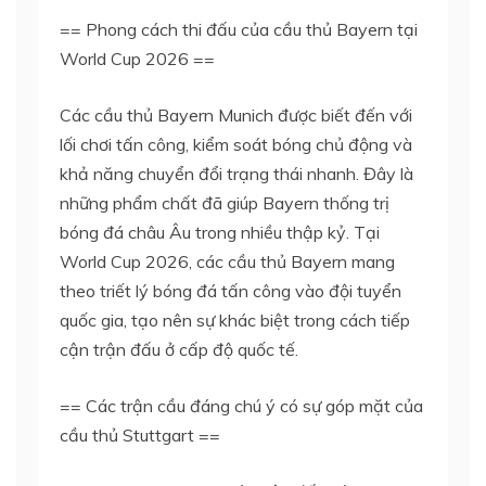
== Phong cách thi đấu của cầu thủ Bayern tại
World Cup 2026 ==
Các cầu thủ Bayern Munich được biết đến với
lối chơi tấn công, kiểm soát bóng chủ động và
khả năng chuyển đổi trạng thái nhanh. Đây là
những phẩm chất đã giúp Bayern thống trị
bóng đá châu Âu trong nhiều thập kỷ. Tại
World Cup 2026, các cầu thủ Bayern mang
theo triết lý bóng đá tấn công vào đội tuyển
quốc gia, tạo nên sự khác biệt trong cách tiếp
cận trận đấu ở cấp độ quốc tế.
== Các trận cầu đáng chú ý có sự góp mặt của
cầu thủ Stuttgart ==