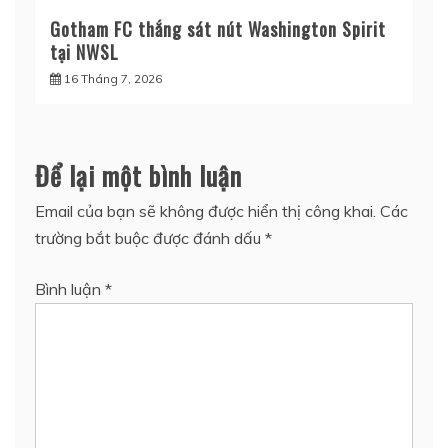
Gotham FC thắng sát nút Washington Spirit
tại NWSL
16 Tháng 7, 2026
Để lại một bình luận
Email của bạn sẽ không được hiển thị công khai.
Các
trường bắt buộc được đánh dấu
*
Bình luận
*