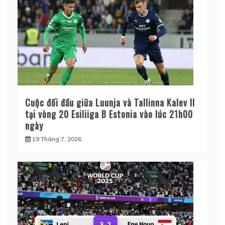
Cuộc đối đầu giữa Luunja và Tallinna Kalev II
tại vòng 20 Esiliiga B Estonia vào lúc 21h00
ngày
19 Tháng 7, 2026