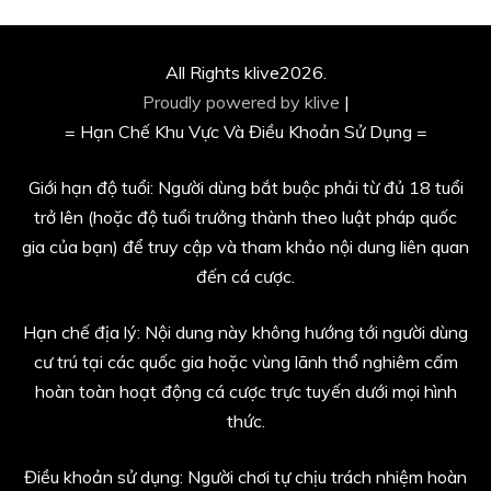
All Rights klive2026.
Proudly powered by klive
|
= Hạn Chế Khu Vực Và Điều Khoản Sử Dụng =
Giới hạn độ tuổi: Người dùng bắt buộc phải từ đủ 18 tuổi
trở lên (hoặc độ tuổi trưởng thành theo luật pháp quốc
gia của bạn) để truy cập và tham khảo nội dung liên quan
đến cá cược.
Hạn chế địa lý: Nội dung này không hướng tới người dùng
cư trú tại các quốc gia hoặc vùng lãnh thổ nghiêm cấm
hoàn toàn hoạt động cá cược trực tuyến dưới mọi hình
thức.
Điều khoản sử dụng: Người chơi tự chịu trách nhiệm hoàn