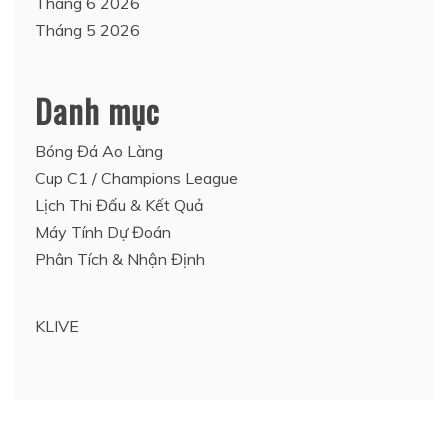
Tháng 6 2026
Tháng 5 2026
Danh mục
Bóng Đá Ao Làng
Cup C1 / Champions League
Lịch Thi Đấu & Kết Quả
Máy Tính Dự Đoán
Phân Tích & Nhận Định
KLIVE