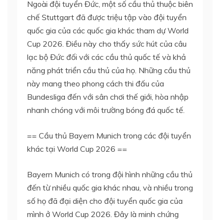
Ngoài đội tuyển Đức, một số cầu thủ thuộc biên
chế Stuttgart đã được triệu tập vào đội tuyển
quốc gia của các quốc gia khác tham dự World
Cup 2026. Điều này cho thấy sức hút của câu
lạc bộ Đức đối với các cầu thủ quốc tế và khả
năng phát triển cầu thủ của họ. Những cầu thủ
này mang theo phong cách thi đấu của
Bundesliga đến với sân chơi thế giới, hòa nhập
nhanh chóng với môi trường bóng đá quốc tế.
== Cầu thủ Bayern Munich trong các đội tuyển
khác tại World Cup 2026 ==
Bayern Munich có trong đội hình những cầu thủ
đến từ nhiều quốc gia khác nhau, và nhiều trong
số họ đã đại diện cho đội tuyển quốc gia của
mình ở World Cup 2026. Đây là minh chứng