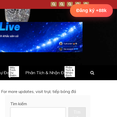
Đăng ký +88k
Máy
Phân
Tính
Tích &
Dự Đoán
Phân Tích & Nhận Định
Dự
Nhận
Đoán
Định
For more updates, visit
trực tiếp bóng đá
Tìm kiếm
Tìm