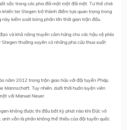
t sắc trong các pha đối mặt một đối một. Tư thế chơi
 khiến ter Stegen trở thành điểm tựa quan trọng trong
ng này kiểm soát bóng phần lớn thời gian trận đấu.
h đạo và khả năng truyền cảm hứng cho các hậu vệ phía
er Stegen thường xuyên có những pha cứu thua xuất
ào năm 2012 trong trận giao hữu với đội tuyển Pháp.
e Mannschaft. Tuy nhiên, dưới thời huấn luyện viên
 một với Manuel Neuer.
tegen không được thi đấu bất kỳ phút nào khi Đức vô
y, anh vẫn là phần không thể thiếu của đội tuyển quốc