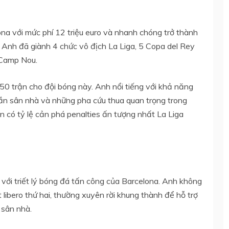
a với mức phí 12 triệu euro và nhanh chóng trở thành
 Anh đã giành 4 chức vô địch La Liga, 5 Copa del Rey
 Camp Nou.
50 trận cho đội bóng này. Anh nổi tiếng với khả năng
phần sân nhà và những pha cứu thua quan trọng trong
ôn có tỷ lệ cản phá penalties ấn tượng nhất La Liga
p với triết lý bóng đá tấn công của Barcelona. Anh không
 libero thứ hai, thường xuyên rời khung thành để hỗ trợ
 sân nhà.