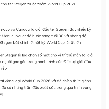
g cho ter Stegen trước thềm World Cup 2026.
xico và Canada, là giải đấu ter Stegen đặt nhiều kỳ
ệc Manuel Neuer đã bước sang tuổi 38 và phong độ
 Stegen bắt chính ở một kỳ World Cup là rất lớn.
 Stegen là lựa chọn số một cho vị trí thủ môn tại giải
 người gác gôn trong hành trình của Đức tại giải đấu
hiệp.
i vòng loại World Cup 2026 và đã chính thức giành
 đã có những trận đấu xuất sắc trong quá trình vòng
ng.