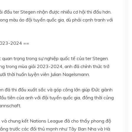
 đấu ter Stegen nhận được nhiều cơ hội thi đấu hơn.
ong màu áo đội tuyển quốc gia, dù phải cạnh tranh với
 2023-2024 ==
uan trọng trong sự nghiệp quốc tế của ter Stegen.
g trong mùa giải 2023-2024, anh đã chính thức trở
ới thời huấn luyện viên Julian Nagelsmann.
en đã thi đấu xuất sắc và góp công lớn giúp Đức giành
đầu tiên của anh với đội tuyển quốc gia, đồng thời củng
annschaft.
t và chung kết Nations League đã cho thấy phong độ
thắng trước các đối thủ mạnh như Tây Ban Nha và Hà