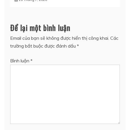
Để lại một bình luận
Email của bạn sẽ không được hiển thị công khai.
Các
trường bắt buộc được đánh dấu
*
Bình luận
*