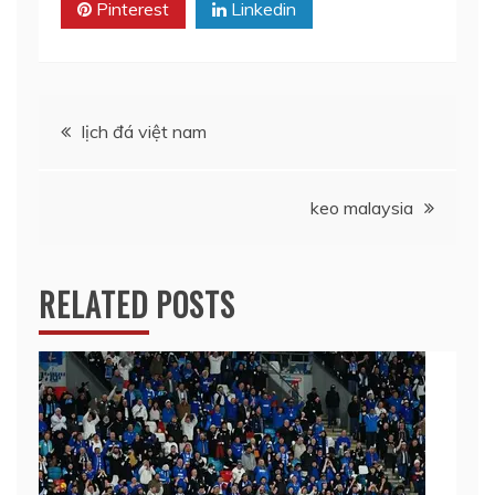
Pinterest
Linkedin
Điều
lịch đá việt nam
hướng
keo malaysia
bài
viết
RELATED POSTS