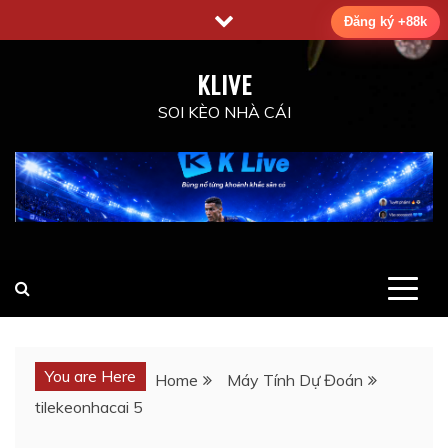
Skip
Đăng ký +88k
to
content
KLIVE
SOI KÈO NHÀ CÁI
You are Here
Home
Máy Tính Dự Đoán
tilekeonhacai 5