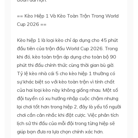
== Kèo Hiệp 1 Và Kèo Toàn Trận Trong World
Cup 2026 ==
Kèo hiệp 1 là loại kèo chỉ áp dụng cho 45 phút
đầu tiên của trận đấu World Cup 2026. Trong
khi đó, kèo toàn trận áp dụng cho toàn bộ 90
phút thi đấu chính thức cùng thời gian bù giờ.
Tỷ lệ kèo nhà cái 5 cho kèo hiệp 1 thường có
sự khác biệt so với kèo toàn trận vì tính chất
của hai loại kèo này không giống nhau. Một số
đội tuyển có xu hướng nhập cuộc chậm nhưng
lại chơi tốt hơn trong hiệp 2, đây là yếu tố người
chơi cần cân nhắc khi đặt cược. Việc phân tích
lịch sử thi đấu của mỗi đội trong từng hiệp sẽ
giúp bạn đưa ra lựa chọn chính xác hơn.