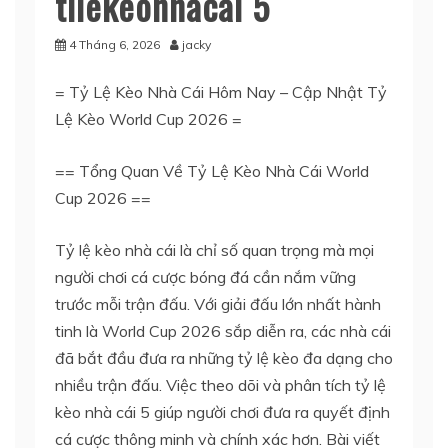
tilekeonhacai 5
4 Tháng 6, 2026
jacky
= Tỷ Lệ Kèo Nhà Cái Hôm Nay – Cập Nhật Tỷ
Lệ Kèo World Cup 2026 =
== Tổng Quan Về Tỷ Lệ Kèo Nhà Cái World
Cup 2026 ==
Tỷ lệ kèo nhà cái là chỉ số quan trọng mà mọi
người chơi cá cược bóng đá cần nắm vững
trước mỗi trận đấu. Với giải đấu lớn nhất hành
tinh là World Cup 2026 sắp diễn ra, các nhà cái
đã bắt đầu đưa ra những tỷ lệ kèo đa dạng cho
nhiều trận đấu. Việc theo dõi và phân tích tỷ lệ
kèo nhà cái 5 giúp người chơi đưa ra quyết định
cá cược thông minh và chính xác hơn. Bài viết