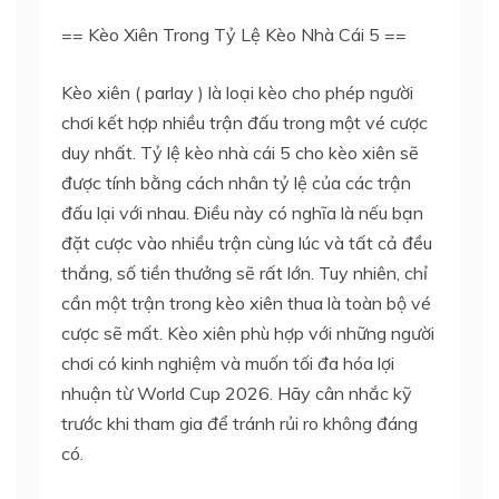
== Kèo Xiên Trong Tỷ Lệ Kèo Nhà Cái 5 ==
Kèo xiên ( parlay ) là loại kèo cho phép người
chơi kết hợp nhiều trận đấu trong một vé cược
duy nhất. Tỷ lệ kèo nhà cái 5 cho kèo xiên sẽ
được tính bằng cách nhân tỷ lệ của các trận
đấu lại với nhau. Điều này có nghĩa là nếu bạn
đặt cược vào nhiều trận cùng lúc và tất cả đều
thắng, số tiền thưởng sẽ rất lớn. Tuy nhiên, chỉ
cần một trận trong kèo xiên thua là toàn bộ vé
cược sẽ mất. Kèo xiên phù hợp với những người
chơi có kinh nghiệm và muốn tối đa hóa lợi
nhuận từ World Cup 2026. Hãy cân nhắc kỹ
trước khi tham gia để tránh rủi ro không đáng
có.