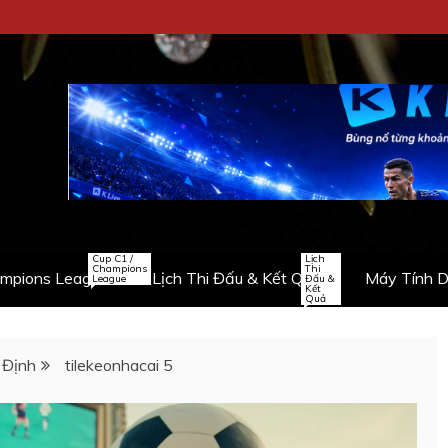
Cup C1 /
Lịch
Champions
Thi
ampions League
Lịch Thi Đấu & Kết Quả
Máy Tính 
League
Đấu &
Kết
Quả
 Định
tilekeonhacai 5