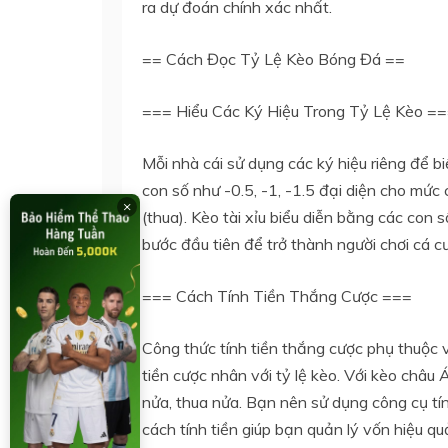
ra dự đoán chính xác nhất.
== Cách Đọc Tỷ Lệ Kèo Bóng Đá ==
=== Hiểu Các Ký Hiệu Trong Tỷ Lệ Kèo =
Mỗi nhà cái sử dụng các ký hiệu riêng để bi
con số như -0.5, -1, -1.5 đại diện cho mức 
×
(thua). Kèo tài xỉu biểu diễn bằng các con s
bước đầu tiên để trở thành người chơi cá c
=== Cách Tính Tiền Thắng Cược ===
Công thức tính tiền thắng cược phụ thuộc 
tiền cược nhân với tỷ lệ kèo. Với kèo châu 
nửa, thua nửa. Bạn nên sử dụng công cụ tí
cách tính tiền giúp bạn quản lý vốn hiệu qu