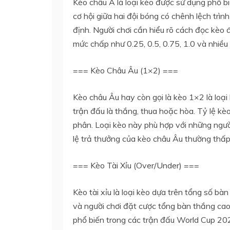
Kèo châu Á là loại kèo được sử dụng phổ b
cơ hội giữa hai đội bóng có chênh lệch trìn
định. Người chơi cần hiểu rõ cách đọc kèo
mức chấp như 0.25, 0.5, 0.75, 1.0 và nhiều
=== Kèo Châu Âu (1×2) ===
Kèo châu Âu hay còn gọi là kèo 1×2 là loại
trận đấu là thắng, thua hoặc hòa. Tỷ lệ k
phân. Loại kèo này phù hợp với những ngườ
lệ trả thưởng của kèo châu Âu thường thấp
=== Kèo Tài Xỉu (Over/Under) ===
Kèo tài xỉu là loại kèo dựa trên tổng số b
và người chơi đặt cược tổng bàn thắng cao h
phổ biến trong các trận đấu World Cup 2026