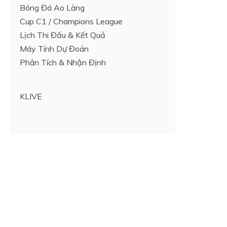
Bóng Đá Ao Làng
Cup C1 / Champions League
Lịch Thi Đấu & Kết Quả
Máy Tính Dự Đoán
Phân Tích & Nhận Định
KLIVE