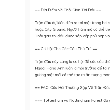
== Địa Điểm Và Thời Gian Thi Đấu ==
Trận đấu dự kiến diễn ra tại một trong ha
hoặc City Ground. Người hâm mộ có thể theo
Thời gian thi đấu được sắp xếp phù hợp với 
== Cơ Hội Cho Các Cầu Thủ Trẻ ==
Trận đấu này cũng là cơ hội để các cầu thủ 
Ngoại Hạng Anh luôn là môi trường để tài 
gương mặt mới có thể tạo ra ấn tượng mạnh
== FAQ: Câu Hỏi Thường Gặp Về Trận Đấ
=== Tottenham và Nottingham Forest đã gặ