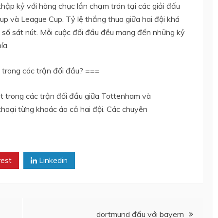
 thập kỷ với hàng chục lần chạm trán tại các giải đấu
 và League Cup. Tỷ lệ thắng thua giữa hai đội khá
tỷ số sát nút. Mỗi cuộc đối đầu đều mang đến những kỷ
ía.
t trong các trận đối đầu? ===
t trong các trận đối đầu giữa Tottenham và
hoại từng khoác áo cả hai đội. Các chuyên
rest
Linkedin
dortmund đấu với bayern