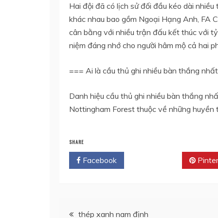
Hai đội đã có lịch sử đối đầu kéo dài nhiều
khác nhau bao gồm Ngoại Hạng Anh, FA Cup
cân bằng với nhiều trận đấu kết thúc với 
niệm đáng nhớ cho người hâm mộ cả hai ph
=== Ai là cầu thủ ghi nhiều bàn thắng nhấ
Danh hiệu cầu thủ ghi nhiều bàn thắng nhấ
Nottingham Forest thuộc về những huyền t
SHARE
Facebook
Twitter
Pinte
Điều
thép xanh nam định