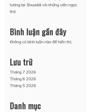
tương lai: Bouaddi và những viên ngọc
thô
Bình luận gần đây
Không có bình luận nào để hiển thị.
Lưu trữ
Tháng 7 2026
Tháng 6 2026
Tháng 5 2026
Danh mục