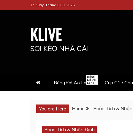
Skip
Thứ Bảy, Tháng 8 08, 2026
to
content
KLIVE
SOI KÈO NHÀ CÁI
Bóng
Đá Ao
Bóng Đá Ao Làng
Cup C1 / Ch
Làng
Home
Phân Tích & Nhận
You are Here
Phân Tích & Nhận Định