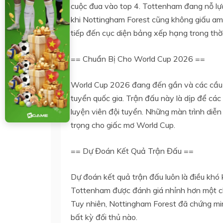
cuộc đua vào top 4. Tottenham đang nỗ l
khi Nottingham Forest cũng không giấu amb
tiếp đến cục diện bảng xếp hạng trong thời 
== Chuẩn Bị Cho World Cup 2026 ==
World Cup 2026 đang đến gần và các cầu th
tuyển quốc gia. Trận đấu này là dịp để các
luyện viên đội tuyển. Những màn trình diễ
trọng cho giấc mơ World Cup.
== Dự Đoán Kết Quả Trận Đấu ==
Dự đoán kết quả trận đấu luôn là điều khó 
Tottenham được đánh giá nhỉnh hơn một chú
Tuy nhiên, Nottingham Forest đã chứng min
bất kỳ đối thủ nào.