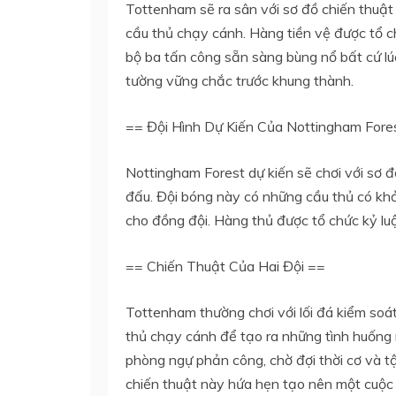
Tottenham sẽ ra sân với sơ đồ chiến thuật 
cầu thủ chạy cánh. Hàng tiền vệ được tổ ch
bộ ba tấn công sẵn sàng bùng nổ bất cứ l
tường vững chắc trước khung thành.
== Đội Hình Dự Kiến Của Nottingham Fore
Nottingham Forest dự kiến sẽ chơi với sơ đồ
đấu. Đội bóng này có những cầu thủ có khả
cho đồng đội. Hàng thủ được tổ chức kỷ lu
== Chiến Thuật Của Hai Đội ==
Tottenham thường chơi với lối đá kiểm soá
thủ chạy cánh để tạo ra những tình huống 
phòng ngự phản công, chờ đợi thời cơ và tậ
chiến thuật này hứa hẹn tạo nên một cuộc 