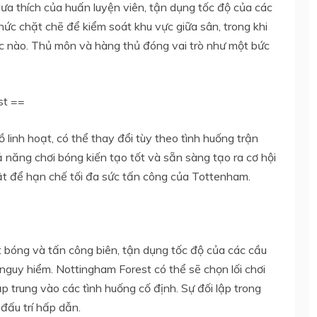
ưa thích của huấn luyện viên, tận dụng tốc độ của các
ức chặt chẽ để kiểm soát khu vực giữa sân, trong khi
úc nào. Thủ môn và hàng thủ đóng vai trò như một bức
st ==
 linh hoạt, có thể thay đổi tùy theo tình huống trận
 năng chơi bóng kiến tạo tốt và sẵn sàng tạo ra cơ hội
ật để hạn chế tối đa sức tấn công của Tottenham.
t bóng và tấn công biên, tận dụng tốc độ của các cầu
nguy hiểm. Nottingham Forest có thể sẽ chọn lối chơi
p trung vào các tình huống cố định. Sự đối lập trong
đấu trí hấp dẫn.