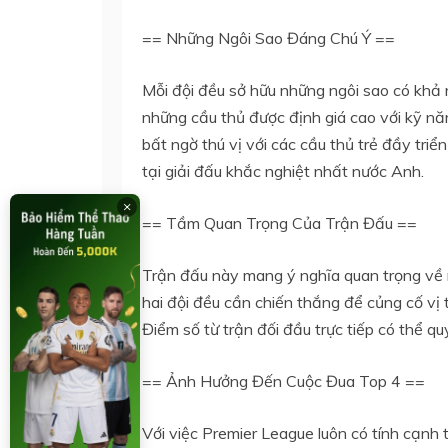
== Những Ngôi Sao Đáng Chú Ý ==
Mỗi đội đều sở hữu những ngôi sao có khả 
những cầu thủ được định giá cao với kỹ n
bất ngờ thú vị với các cầu thủ trẻ đầy tri
tại giải đấu khắc nghiệt nhất nước Anh.
×
== Tầm Quan Trọng Của Trận Đấu ==
Trận đấu này mang ý nghĩa quan trọng về
hai đội đều cần chiến thắng để củng cố vị t
Điểm số từ trận đối đầu trực tiếp có thể qu
== Ảnh Hưởng Đến Cuộc Đua Top 4 ==
Với việc Premier League luôn có tính cạnh t