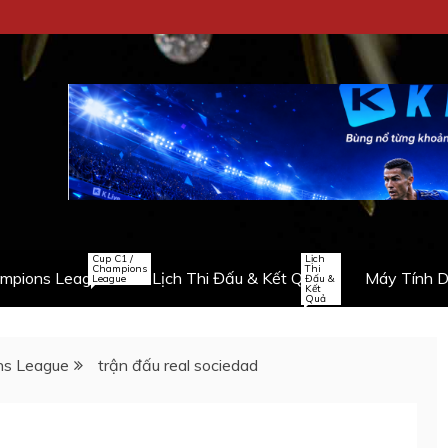
Cup C1 /
Lịch
Champions
Thi
ampions League
Lịch Thi Đấu & Kết Quả
Máy Tính 
League
Đấu &
Kết
Quả
ns League
trận đấu real sociedad