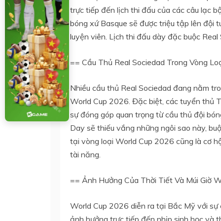
trực tiếp đến lịch thi đấu của các câu lạc 
bóng xứ Basque sẽ được triệu tập lên đội t
luyện viên. Lịch thi đấu dày đặc buộc Real
== Cầu Thủ Real Sociedad Trong Vòng Lo
Nhiều cầu thủ Real Sociedad đang nằm tron
World Cup 2026. Đặc biệt, các tuyển thủ T
sự đóng góp quan trọng từ cầu thủ đội bón
Day sẽ thiếu vắng những ngôi sao này, buộc
tại vòng loại World Cup 2026 cũng là cơ hộ
tài năng.
== Ảnh Hưởng Của Thời Tiết Và Múi Giờ 
World Cup 2026 diễn ra tại Bắc Mỹ với sự 
ảnh hưởng trực tiếp đến nhịp sinh học và t