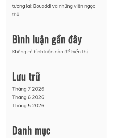
tương lai: Bouaddi và những viên ngọc
thô
Bình luận gần đây
Không có bình luận nào để hiển thị.
Lưu trữ
Tháng 7 2026
Tháng 6 2026
Tháng 5 2026
Danh mục