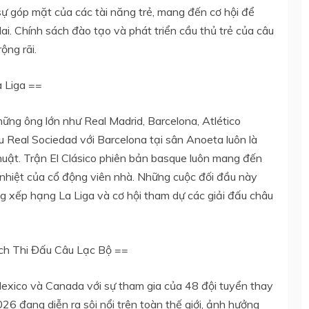
ự góp mặt của các tài năng trẻ, mang đến cơ hội để
ai. Chính sách đào tạo và phát triển cầu thủ trẻ của câu
ộng rãi.
 Liga ==
ững ông lớn như Real Madrid, Barcelona, Atlético
u Real Sociedad với Barcelona tại sân Anoeta luôn là
thuật. Trận El Clásico phiên bản basque luôn mang đến
g nhiệt của cổ động viên nhà. Những cuộc đối đầu này
ng xếp hạng La Liga và cơ hội tham dự các giải đấu châu
ch Thi Đấu Câu Lạc Bộ ==
exico và Canada với sự tham gia của 48 đội tuyển thay
26 đang diễn ra sôi nổi trên toàn thế giới, ảnh hưởng