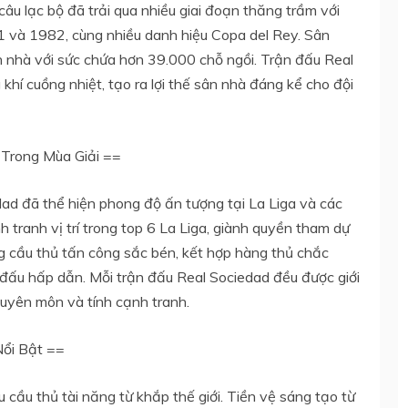
câu lạc bộ đã trải qua nhiều giai đoạn thăng trầm với
1 và 1982, cùng nhiều danh hiệu Copa del Rey. Sân
 nhà với sức chứa hơn 39.000 chỗ ngồi. Trận đấu Real
hí cuồng nhiệt, tạo ra lợi thế sân nhà đáng kể cho đội
Trong Mùa Giải ==
ad đã thể hiện phong độ ấn tượng tại La Liga và các
h tranh vị trí trong top 6 La Liga, giành quyền tham dự
 cầu thủ tấn công sắc bén, kết hợp hàng thủ chắc
n đấu hấp dẫn. Mỗi trận đấu Real Sociedad đều được giới
uyên môn và tính cạnh tranh.
Nổi Bật ==
u cầu thủ tài năng từ khắp thế giới. Tiền vệ sáng tạo từ