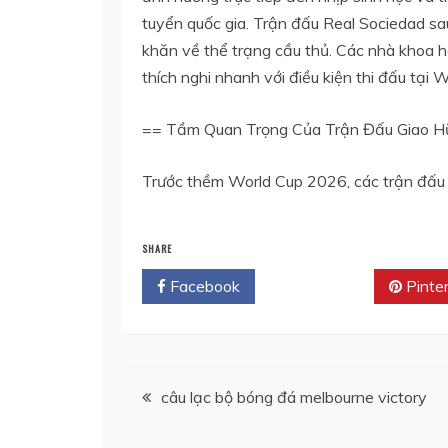
tuyển quốc gia. Trận đấu Real Sociedad sa
khăn về thể trạng cầu thủ. Các nhà khoa 
thích nghi nhanh với điều kiện thi đấu tại
== Tầm Quan Trọng Của Trận Đấu Giao H
Trước thềm World Cup 2026, các trận đấu g
SHARE
Facebook
Twitter
Pinte
Điều
câu lạc bộ bóng đá melbourne victory
hướng