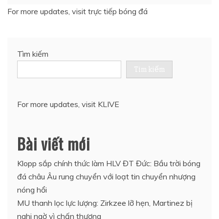
For more updates, visit
trực tiếp bóng đá
Tìm kiếm
Tìm kiếm
For more updates, visit
KLIVE
Bài viết mới
Klopp sắp chính thức làm HLV ĐT Đức: Bầu trời bóng
đá châu Âu rung chuyển với loạt tin chuyển nhượng
nóng hổi
MU thanh lọc lực lượng: Zirkzee lỡ hẹn, Martinez bị
nghi ngờ vì chấn thương