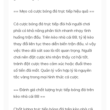
== Mẹo cá cược bóng đá trực tiếp hiệu quả ==
Cá cược bóng đá trực tiếp đòi hỏi người chơi
phải có khả năng phân tích nhanh nhạy tình
huống trận đấu. Trên kèo nhà cái 88, tỷ lệ kèo
thay đổi liên tục theo diễn biến trận đấu, vì vậy
việc theo dõi sát sao là rất quan trọng. Người
chơi nên đặt cược khi nhận thấy cơ hội tốt,
tránh đặt cược theo cảm xúc hoặc đuổi theo
số tiền đã mất. Quản lý vốn hợp lý là nguyên
tắc vàng trong mọi hình thức cá cược.
== Đánh giá chất lượng trực tiếp bóng đá trên
kèo nhà cái 88 ==
Chất lượng trực tiếp bóng đá trên kèo nhà cái