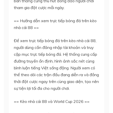
bàn thắng cũng thu hút đông đảo người chơi
tham gia đặt cược mỗi ngày.
== Hướng dẫn xem trực tiếp bóng đá trên kèo
nhà cái 88 ==
Để xem trực tiếp bóng đá trên kèo nhà cái 88,
người dùng cần đăng nhập tài khoản và truy
cập mục trực tiếp bóng đá. Hệ thống cung cấp
đường truyền ổn định, hình ảnh sắc nét cùng
bình luận tiếng Việt sống động. Người xem có
thể theo dõi các trận đấu đang diễn ra và đồng
thời đặt cược ngay trên cùng giao diện, tạo nên
sự tiện lợi tối đa cho người chơi.
== Kèo nhà cái 88 và World Cup 2026 ==