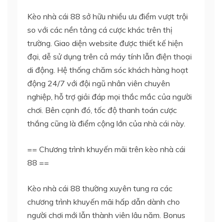
Kèo nhà cái 88 sở hữu nhiều ưu điểm vượt trội
so với các nền tảng cá cược khác trên thị
trường. Giao diện website được thiết kế hiện
đại, dễ sử dụng trên cả máy tính lẫn điện thoại
di động. Hệ thống chăm sóc khách hàng hoạt
động 24/7 với đội ngũ nhân viên chuyên
nghiệp, hỗ trợ giải đáp mọi thắc mắc của người
chơi. Bên cạnh đó, tốc độ thanh toán cược
thắng cũng là điểm cộng lớn của nhà cái này.
== Chương trình khuyến mãi trên kèo nhà cái
88 ==
Kèo nhà cái 88 thường xuyên tung ra các
chương trình khuyến mãi hấp dẫn dành cho
người chơi mới lẫn thành viên lâu năm. Bonus