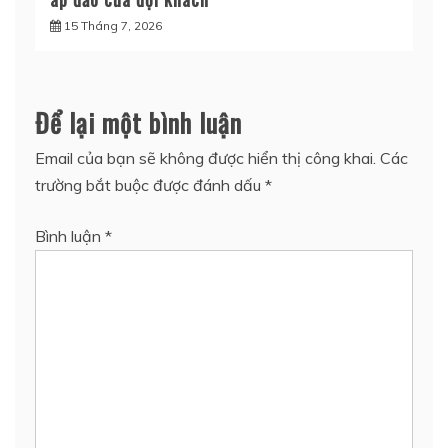
15 Tháng 7, 2026
Để lại một bình luận
Email của bạn sẽ không được hiển thị công khai.
Các
trường bắt buộc được đánh dấu
*
Bình luận
*