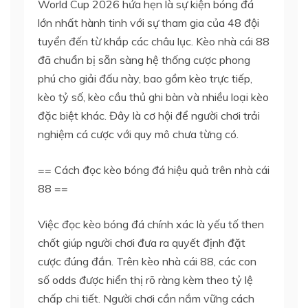
World Cup 2026 hứa hẹn là sự kiện bóng đá
lớn nhất hành tinh với sự tham gia của 48 đội
tuyển đến từ khắp các châu lục. Kèo nhà cái 88
đã chuẩn bị sẵn sàng hệ thống cược phong
phú cho giải đấu này, bao gồm kèo trực tiếp,
kèo tỷ số, kèo cầu thủ ghi bàn và nhiều loại kèo
đặc biệt khác. Đây là cơ hội để người chơi trải
nghiệm cá cược với quy mô chưa từng có.
== Cách đọc kèo bóng đá hiệu quả trên nhà cái
88 ==
Việc đọc kèo bóng đá chính xác là yếu tố then
chốt giúp người chơi đưa ra quyết định đặt
cược đúng đắn. Trên kèo nhà cái 88, các con
số odds được hiển thị rõ ràng kèm theo tỷ lệ
chấp chi tiết. Người chơi cần nắm vững cách