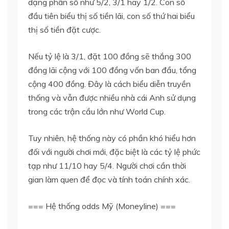
dạng phân số như 5/2, 3/1 hay 1/2. Con số
đầu tiên biểu thị số tiền lãi, con số thứ hai biểu
thị số tiền đặt cược.
Nếu tỷ lệ là 3/1, đặt 100 đồng sẽ thắng 300
đồng lãi cộng với 100 đồng vốn ban đầu, tổng
cộng 400 đồng. Đây là cách biểu diễn truyền
thống và vẫn được nhiều nhà cái Anh sử dụng
trong các trận cầu lớn như World Cup.
Tuy nhiên, hệ thống này có phần khó hiểu hơn
đối với người chơi mới, đặc biệt là các tỷ lệ phức
tạp như 11/10 hay 5/4. Người chơi cần thời
gian làm quen để đọc và tính toán chính xác.
=== Hệ thống odds Mỹ (Moneyline) ===