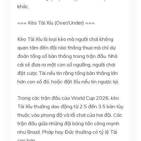
khác.
=== Kèo Tài Xỉu (Over/Under) ===
Kèo Tài Xỉu là loại kèo mà người chơi không
quan tâm đến đội nào thắng thua mà chỉ dự
đoán tổng số bàn thắng trong trận đấu. Nhà
cái sẽ đưa ra một con số ngưỡng, người chơi
đặt cược Tài nếu tin rằng tổng bàn thắng lớn
hơn con số đó, hoặc đặt Xỉu nếu tin ngược lại.
Trong các trận đấu của World Cup 2026, kèo
Tài Xỉu thường dao động từ 2.5 đến 3.5 bàn tùy
thuộc vào phong độ và lối chơi của hai đội. Các
trận đấu giữa những đội bóng tấn công mạnh
như Brazil, Pháp hay Đức thường có tỷ lệ Tài
cao hơn.