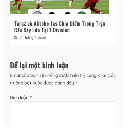
Taraz và Aktobe Jas Chia Điểm Trong Trận
Cầu Nảy Lửa Tại 1.Division
17 Tháng 7, 2026
Để lại một bình luận
Email của bạn sẽ không được hiển thị công khai.
Các
trường bắt buộc được đánh dấu
*
Bình luận
*