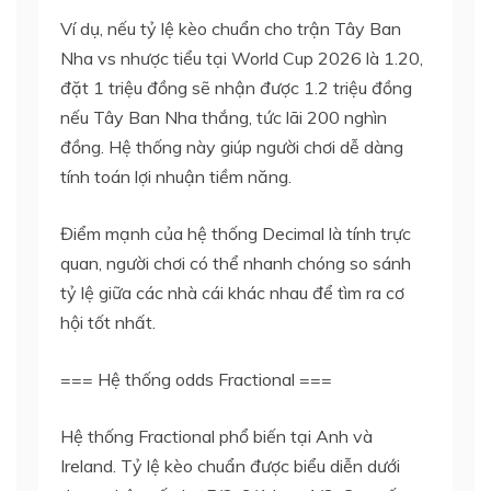
Ví dụ, nếu tỷ lệ kèo chuẩn cho trận Tây Ban
Nha vs nhược tiểu tại World Cup 2026 là 1.20,
đặt 1 triệu đồng sẽ nhận được 1.2 triệu đồng
nếu Tây Ban Nha thắng, tức lãi 200 nghìn
đồng. Hệ thống này giúp người chơi dễ dàng
tính toán lợi nhuận tiềm năng.
Điểm mạnh của hệ thống Decimal là tính trực
quan, người chơi có thể nhanh chóng so sánh
tỷ lệ giữa các nhà cái khác nhau để tìm ra cơ
hội tốt nhất.
=== Hệ thống odds Fractional ===
Hệ thống Fractional phổ biến tại Anh và
Ireland. Tỷ lệ kèo chuẩn được biểu diễn dưới