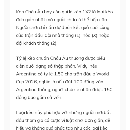
Kèo Châu Âu hay còn gọi là kèo 1X2 là loại kèo
đơn giản nhất mà người chơi có thể tiếp cận.
Người chơi chỉ cần dự đoán kết quả cuối cùng
của trận đấu: đội nhà thắng (1), hòa (X) hoặc
đội khách thắng (2).
Tỷ lệ kèo chuẩn Châu Âu thường được biểu
diễn dưới dạng số thập phân. Ví dụ, nếu
Argentina có tỷ lệ 1.50 cho trận đấu ở World
Cup 2026, nghĩa là nếu đặt 100 đồng vào
Argentina thắng, người chơi sẽ nhận được 150
đồng bao gồm cả vốn.
Loại kèo này phù hợp với những người mới bắt
đầu tham gia cá cược vì luật chơi đơn giản, dễ
hiểu và không quá phức tạp như các loại kèo