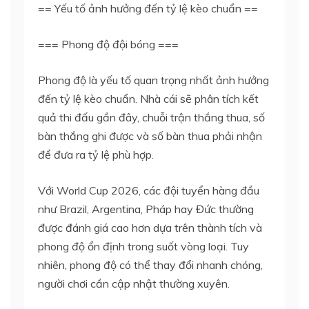
== Yếu tố ảnh hưởng đến tỷ lệ kèo chuẩn ==
=== Phong độ đội bóng ===
Phong độ là yếu tố quan trọng nhất ảnh hưởng
đến tỷ lệ kèo chuẩn. Nhà cái sẽ phân tích kết
quả thi đấu gần đây, chuỗi trận thắng thua, số
bàn thắng ghi được và số bàn thua phải nhận
để đưa ra tỷ lệ phù hợp.
Với World Cup 2026, các đội tuyển hàng đầu
như Brazil, Argentina, Pháp hay Đức thường
được đánh giá cao hơn dựa trên thành tích và
phong độ ổn định trong suốt vòng loại. Tuy
nhiên, phong độ có thể thay đổi nhanh chóng,
người chơi cần cập nhật thường xuyên.