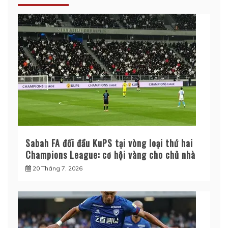
Sabah FA đối đầu KuPS tại vòng loại thứ hai
Champions League: cơ hội vàng cho chủ nhà
20 Tháng 7, 2026