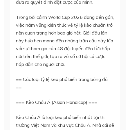
đưa ra quyết định đặt cược của mình.
Trong bối cảnh World Cup 2026 đang đến gần,
việc nắm vững kiến thức về tỷ lệ kèo chuẩn trở
nên quan trọng hơn bao giờ hết. Giải đấu lần
này hứa hẹn mang đến những trận cầu nảy lửa
với sự tham gia của 48 đội tuyển đến từ khắp
nơi trên thế giới, tạo ra vô số cơ hội cá cược
hấp dẫn cho người chơi.
== Các loại tỷ lệ kèo phổ biến trong bóng đá
==
=== Kèo Châu Á (Asian Handicap) ===
Kèo Châu Á là loại kèo phổ biến nhất tại thị
trường Việt Nam và khu vực Châu Á. Nhà cái sẽ