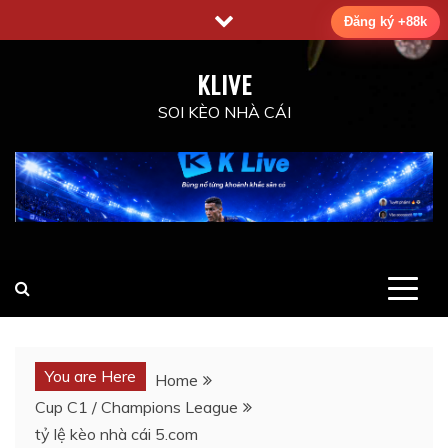
Skip
Đăng ký +88k
to
content
KLIVE
SOI KÈO NHÀ CÁI
You are Here
Home
Cup C1 / Champions League
tỷ lệ kèo nhà cái 5.com