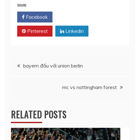
SHARE
Facebook
Twitter
Pinterest
Linkedin
Điều
bayern đấu với union berlin
hướng
mc vs nottingham forest
bài
viết
RELATED POSTS