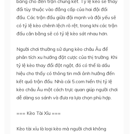
bảng cho đến trận chung kết. Tỷ lệ kèo sẽ thay
đổi tùy thuộc vào đẳng cấp của hai đội đối
đầu. Các trận đấu giữa đội mạnh và đội yếu sẽ
có tỷ lệ kèo chênh lệch rõ rệt, trong khi các trận
đấu cân bằng sẽ có tỷ lệ kèo sát nhau hơn.
Người chơi thường sử dụng kèo châu Âu để
phân tích xu hướng đặt cược của thị trường. Khi
tỷ lệ kèo thay đổi đột ngột, đó có thể là dấu
hiệu cho thấy có thông tin mới ảnh hưởng đến
kết quả trận đấu. Nhà cái 5.com hiển thị tỷ lệ
kèo châu Âu một cách trực quan giúp người chơi
dễ dàng so sánh và đưa ra lựa chọn phù hợp.
=== Kèo Tài Xỉu ===
Kèo tài xỉu là loại kèo mà người chơi không