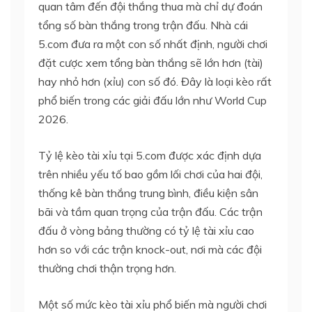
quan tâm đến đội thắng thua mà chỉ dự đoán
tổng số bàn thắng trong trận đấu. Nhà cái
5.com đưa ra một con số nhất định, người chơi
đặt cược xem tổng bàn thắng sẽ lớn hơn (tài)
hay nhỏ hơn (xỉu) con số đó. Đây là loại kèo rất
phổ biến trong các giải đấu lớn như World Cup
2026.
Tỷ lệ kèo tài xỉu tại 5.com được xác định dựa
trên nhiều yếu tố bao gồm lối chơi của hai đội,
thống kê bàn thắng trung bình, điều kiện sân
bãi và tầm quan trọng của trận đấu. Các trận
đấu ở vòng bảng thường có tỷ lệ tài xỉu cao
hơn so với các trận knock-out, nơi mà các đội
thường chơi thận trọng hơn.
Một số mức kèo tài xỉu phổ biến mà người chơi