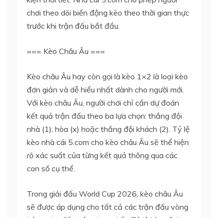
chơi theo dõi biến động kèo theo thời gian thực
trước khi trận đấu bắt đầu.
=== Kèo Châu Âu ===
Kèo châu Âu hay còn gọi là kèo 1×2 là loại kèo
đơn giản và dễ hiểu nhất dành cho người mới.
Với kèo châu Âu, người chơi chỉ cần dự đoán
kết quả trận đấu theo ba lựa chọn: thắng đội
nhà (1), hòa (x) hoặc thắng đội khách (2). Tỷ lệ
kèo nhà cái 5.com cho kèo châu Âu sẽ thể hiện
rõ xác suất của từng kết quả thông qua các
con số cụ thể.
Trong giải đấu World Cup 2026, kèo châu Âu
sẽ được áp dụng cho tất cả các trận đấu vòng