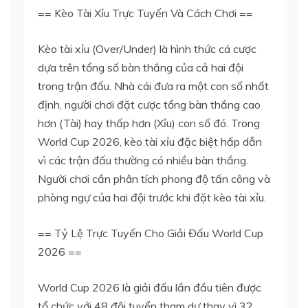
== Kèo Tài Xỉu Trực Tuyến Và Cách Chơi ==
Kèo tài xỉu (Over/Under) là hình thức cá cược
dựa trên tổng số bàn thắng của cả hai đội
trong trận đấu. Nhà cái đưa ra một con số nhất
định, người chơi đặt cược tổng bàn thắng cao
hơn (Tài) hay thấp hơn (Xỉu) con số đó. Trong
World Cup 2026, kèo tài xỉu đặc biệt hấp dẫn
vì các trận đấu thường có nhiều bàn thắng.
Người chơi cần phân tích phong độ tấn công và
phòng ngự của hai đội trước khi đặt kèo tài xỉu.
== Tỷ Lệ Trực Tuyến Cho Giải Đấu World Cup
2026 ==
World Cup 2026 là giải đấu lần đầu tiên được
tổ chức với 48 đội tuyển tham dự thay vì 32