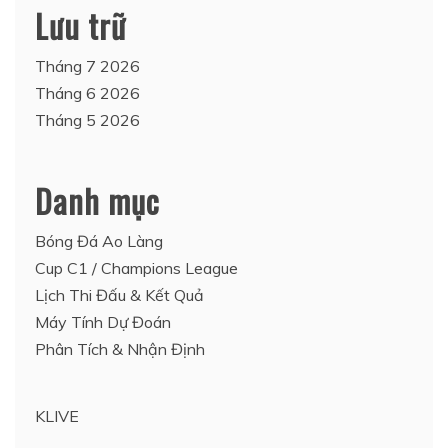
Lưu trữ
Tháng 7 2026
Tháng 6 2026
Tháng 5 2026
Danh mục
Bóng Đá Ao Làng
Cup C1 / Champions League
Lịch Thi Đấu & Kết Quả
Máy Tính Dự Đoán
Phân Tích & Nhận Định
KLIVE