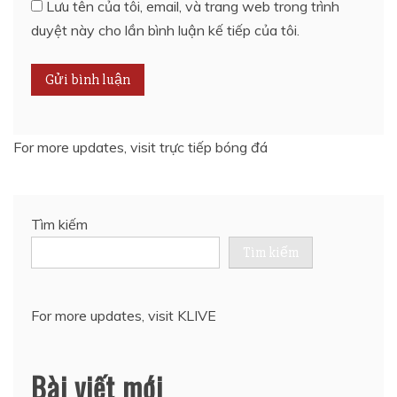
Lưu tên của tôi, email, và trang web trong trình
duyệt này cho lần bình luận kế tiếp của tôi.
For more updates, visit
trực tiếp bóng đá
Tìm kiếm
Tìm kiếm
For more updates, visit
KLIVE
Bài viết mới