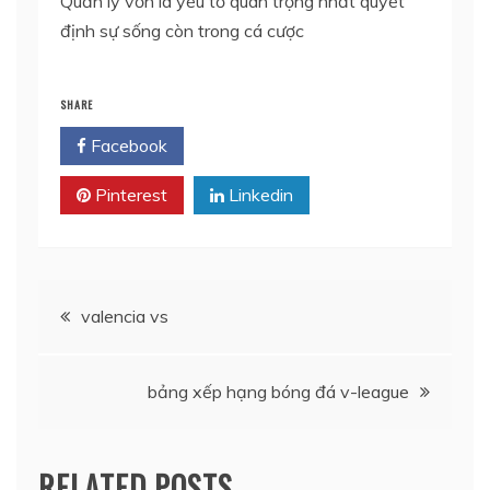
Quản lý vốn là yếu tố quan trọng nhất quyết
định sự sống còn trong cá cược
SHARE
Facebook
Twitter
Pinterest
Linkedin
Điều
valencia vs
hướng
bảng xếp hạng bóng đá v-league
bài
viết
RELATED POSTS