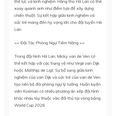
thể lực và kinh nghiệm. Hàng thủ Hà Lan có thể
xoay quanh anh như điểm tựa để xây dựng
chiến thuật. Sự kết hợp giữa kinh nghiệm và
sức trẻ mang đến hy vọng lớn cho đội tuyển Hà
Lan.
== Đối Tác Phòng Ngự Tiềm Năng ==
Trong đội hình Hà Lan, Micky van de Ven có
thể kết hợp với các trung vệ như Virgil van Dijk
hoặc Matthijs de Ligt. Sự bổ sung giữa kinh
nghiệm của van Dijk và sức trẻ của van de Ven
tạo nên bộ đôi phòng ngự lý tưởng. Huấn luyện
viên Koeman có nhiều phương án xếp đội hình
khác nhau tùy thuộc vào đối thủ tại vòng bảng
World Cup 2026.