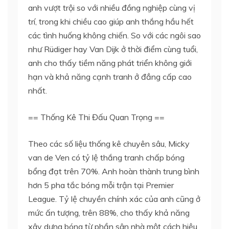
anh vượt trội so với nhiều đồng nghiệp cùng vị
trí, trong khi chiều cao giúp anh thắng hầu hết
các tình huống không chiến. So với các ngôi sao
như Rüdiger hay Van Dijk ở thời điểm cùng tuổi,
anh cho thấy tiềm năng phát triển không giới
hạn và khả năng cạnh tranh ở đẳng cấp cao
nhất.
== Thống Kê Thi Đấu Quan Trọng ==
Theo các số liệu thống kê chuyên sâu, Micky
van de Ven có tỷ lệ thắng tranh chấp bóng
bổng đạt trên 70%. Anh hoàn thành trung bình
hơn 5 pha tắc bóng mỗi trận tại Premier
League. Tỷ lệ chuyền chính xác của anh cũng ở
mức ấn tượng, trên 88%, cho thấy khả năng
xây dựng bóng từ phần sân nhà một cách hiệu