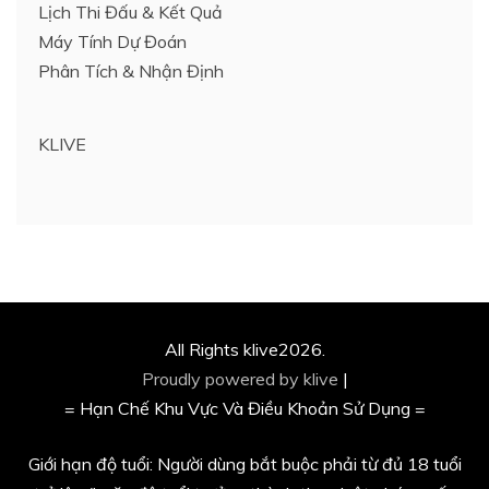
Lịch Thi Đấu & Kết Quả
Máy Tính Dự Đoán
Phân Tích & Nhận Định
KLIVE
All Rights klive2026.
Proudly powered by klive
|
= Hạn Chế Khu Vực Và Điều Khoản Sử Dụng =
Giới hạn độ tuổi: Người dùng bắt buộc phải từ đủ 18 tuổi