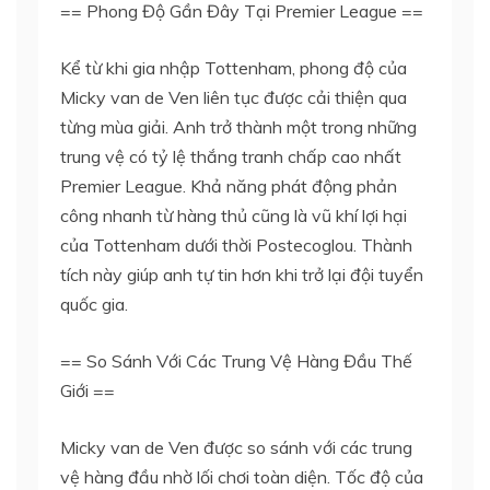
== Phong Độ Gần Đây Tại Premier League ==
Kể từ khi gia nhập Tottenham, phong độ của
Micky van de Ven liên tục được cải thiện qua
từng mùa giải. Anh trở thành một trong những
trung vệ có tỷ lệ thắng tranh chấp cao nhất
Premier League. Khả năng phát động phản
công nhanh từ hàng thủ cũng là vũ khí lợi hại
của Tottenham dưới thời Postecoglou. Thành
tích này giúp anh tự tin hơn khi trở lại đội tuyển
quốc gia.
== So Sánh Với Các Trung Vệ Hàng Đầu Thế
Giới ==
Micky van de Ven được so sánh với các trung
vệ hàng đầu nhờ lối chơi toàn diện. Tốc độ của