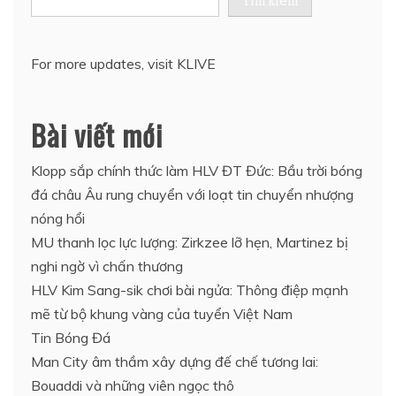
Tìm kiếm
For more updates, visit
KLIVE
Bài viết mới
Klopp sắp chính thức làm HLV ĐT Đức: Bầu trời bóng
đá châu Âu rung chuyển với loạt tin chuyển nhượng
nóng hổi
MU thanh lọc lực lượng: Zirkzee lỡ hẹn, Martinez bị
nghi ngờ vì chấn thương
HLV Kim Sang-sik chơi bài ngửa: Thông điệp mạnh
mẽ từ bộ khung vàng của tuyển Việt Nam
Tin Bóng Đá
Man City âm thầm xây dựng đế chế tương lai:
Bouaddi và những viên ngọc thô