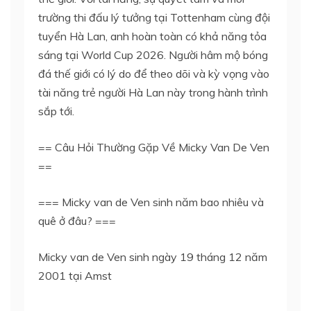
trường thi đấu lý tưởng tại Tottenham cùng đội
tuyển Hà Lan, anh hoàn toàn có khả năng tỏa
sáng tại World Cup 2026. Người hâm mộ bóng
đá thế giới có lý do để theo dõi và kỳ vọng vào
tài năng trẻ người Hà Lan này trong hành trình
sắp tới.
== Câu Hỏi Thường Gặp Về Micky Van De Ven
==
=== Micky van de Ven sinh năm bao nhiêu và
quê ở đâu? ===
Micky van de Ven sinh ngày 19 tháng 12 năm
2001 tại Amst