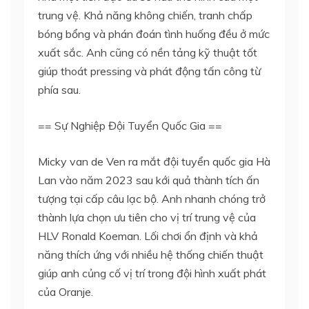
trung vệ. Khả năng không chiến, tranh chấp
bóng bổng và phán đoán tình huống đều ở mức
xuất sắc. Anh cũng có nền tảng kỹ thuật tốt
giúp thoát pressing và phát động tấn công từ
phía sau.
== Sự Nghiệp Đội Tuyển Quốc Gia ==
Micky van de Ven ra mắt đội tuyển quốc gia Hà
Lan vào năm 2023 sau kới quả thành tích ấn
tượng tại cấp câu lạc bộ. Anh nhanh chóng trở
thành lựa chọn ưu tiên cho vị trí trung vệ của
HLV Ronald Koeman. Lối chơi ổn định và khả
năng thích ứng với nhiều hệ thống chiến thuật
giúp anh củng cố vị trí trong đội hình xuất phát
của Oranje.