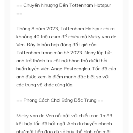
== Chuyển Nhượng Đến Tottenham Hotspur
==
Tháng 8 năm 2023, Tottenham Hotspur chi ra
khoảng 40 triệu euro để chiêu mộ Micky van de
Ven. Đây là bản hợp đồng đắt giá của
Tottenham trong mùa hè 2023. Ngay lập tức,
anh trở thành trụ cột nơi hàng thủ dưới thời
huấn luyện viên Ange Postecoglou. Tốc độ của
anh được xem là điểm mạnh đặc biệt so với
các trung vệ khác cùng lứa.
== Phong Cách Chơi Bóng Đặc Trưng ==
Micky van de Ven nổi bật với chiều cao 1m93
kết hợp tốc độ bất ngờ. Anh di chuyển nhanh
như một tiền đạo dù sở hữu thể hình của một