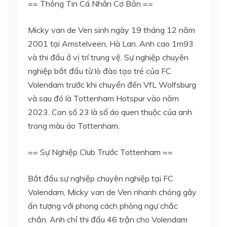
== Thông Tin Cá Nhân Cơ Bản ==
Micky van de Ven sinh ngày 19 tháng 12 năm
2001 tại Amstelveen, Hà Lan. Anh cao 1m93
và thi đấu ở vị trí trung vệ. Sự nghiệp chuyên
nghiệp bắt đầu từ lò đào tạo trẻ của FC
Volendam trước khi chuyển đến VfL Wolfsburg
và sau đó là Tottenham Hotspur vào năm
2023. Con số 23 là số áo quen thuộc của anh
trong màu áo Tottenham.
== Sự Nghiệp Club Trước Tottenham ==
Bắt đầu sự nghiệp chuyên nghiệp tại FC
Volendam, Micky van de Ven nhanh chóng gây
ấn tượng với phong cách phòng ngự chắc
chắn. Anh chỉ thi đấu 46 trận cho Volendam