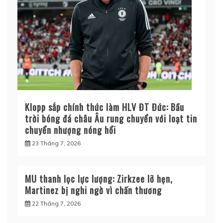
Klopp sắp chính thức làm HLV ĐT Đức: Bầu
trời bóng đá châu Âu rung chuyển với loạt tin
chuyển nhượng nóng hổi
23 Tháng 7, 2026
MU thanh lọc lực lượng: Zirkzee lỡ hẹn,
Martinez bị nghi ngờ vì chấn thương
22 Tháng 7, 2026