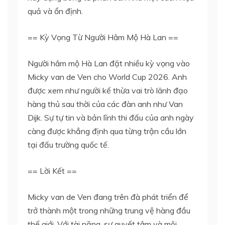
quả và ổn định.
== Kỳ Vọng Từ Người Hâm Mộ Hà Lan ==
Người hâm mộ Hà Lan đặt nhiều kỳ vọng vào
Micky van de Ven cho World Cup 2026. Anh
được xem như người kế thừa vai trò lãnh đạo
hàng thủ sau thời của các đàn anh như Van
Dijk. Sự tự tin và bản lĩnh thi đấu của anh ngày
càng được khẳng định qua từng trận cầu lớn
tại đấu trường quốc tế.
== Lời Kết ==
Micky van de Ven đang trên đà phát triển để
trở thành một trong những trung vệ hàng đầu
thế giới. Với tài năng, sự quyết tâm và môi