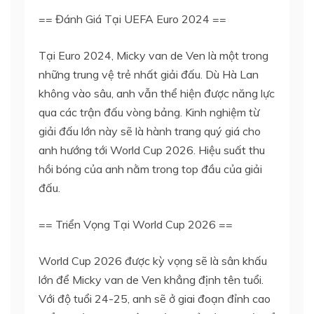
== Đánh Giá Tại UEFA Euro 2024 ==
Tại Euro 2024, Micky van de Ven là một trong
những trung vệ trẻ nhất giải đấu. Dù Hà Lan
không vào sâu, anh vẫn thể hiện được năng lực
qua các trận đấu vòng bảng. Kinh nghiệm từ
giải đấu lớn này sẽ là hành trang quý giá cho
anh hướng tới World Cup 2026. Hiệu suất thu
hồi bóng của anh nằm trong top đầu của giải
đấu.
== Triển Vọng Tại World Cup 2026 ==
World Cup 2026 được kỳ vọng sẽ là sân khấu
lớn để Micky van de Ven khẳng định tên tuổi.
Với độ tuổi 24-25, anh sẽ ở giai đoạn đỉnh cao