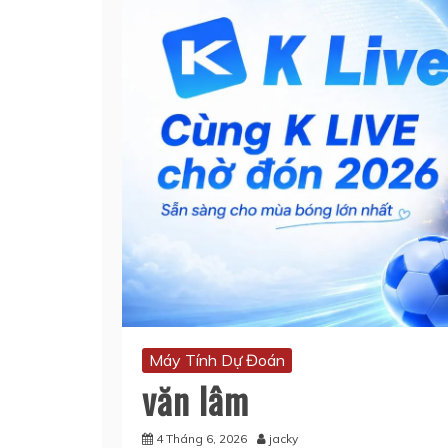
Máy Tính Dự Đoán
văn lâm
4 Tháng 6, 2026
jacky