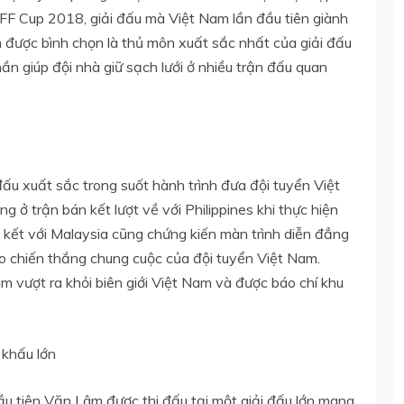
AFF Cup 2018, giải đấu mà Việt Nam lần đầu tiên giành
 được bình chọn là thủ môn xuất sắc nhất của giải đấu
 giúp đội nhà giữ sạch lưới ở nhiều trận đấu quan
u xuất sắc trong suốt hành trình đưa đội tuyển Việt
 ở trận bán kết lượt về với Philippines khi thực hiện
kết với Malaysia cũng chứng kiến màn trình diễn đẳng
 chiến thắng chung cuộc của đội tuyển Việt Nam.
m vượt ra khỏi biên giới Việt Nam và được báo chí khu
 khấu lớn
u tiên Văn Lâm được thi đấu tại một giải đấu lớn mang