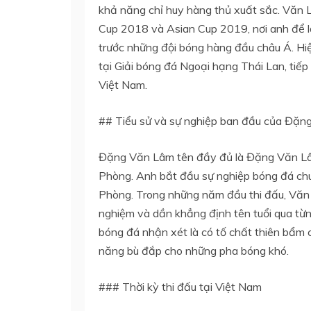
khả năng chỉ huy hàng thủ xuất sắc. Văn 
Cup 2018 và Asian Cup 2019, nơi anh để 
trước những đội bóng hàng đầu châu Á. Hi
tại Giải bóng đá Ngoại hạng Thái Lan, tiế
Việt Nam.
## Tiểu sử và sự nghiệp ban đầu của Đặ
Đặng Văn Lâm tên đầy đủ là Đặng Văn Lâ
Phòng. Anh bắt đầu sự nghiệp bóng đá chu
Phòng. Trong những năm đầu thi đấu, Văn L
nghiệm và dần khẳng định tên tuổi qua từ
bóng đá nhận xét là có tố chất thiên bẩm
năng bù đắp cho những pha bóng khó.
### Thời kỳ thi đấu tại Việt Nam