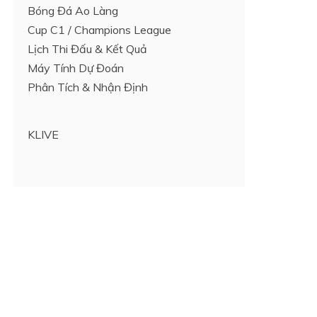
Bóng Đá Ao Làng
Cup C1 / Champions League
Lịch Thi Đấu & Kết Quả
Máy Tính Dự Đoán
Phân Tích & Nhận Định
KLIVE