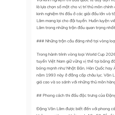
là lựa chọn số một cho vị trí thủ môn chín
kinh nghiệm thi đấu ở các giải đấu lớn và
Lâm mang lại cho đội tuyển. Huấn luyện vi
Lâm trong những trận đấu quan trọng nhất,
### Những trận cầu đáng nhớ tại vòng lo
Trong hành trình vòng loại World Cup 2026
tuyển Việt Nam giữ vững vị thế tại bảng đ
bóng mạnh như Nhật Bản, Hàn Quốc hay Ả
năm 1993 này ở đẳng cấp châu lục. Văn Lâ
giá cao và so sánh với những thủ môn hà
## Phong cách thi đấu đặc trưng của Đặ
Đặng Văn Lâm được biết đến với phong cá