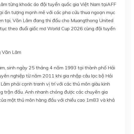
Lâm từng khoác áo đội tuyển quốc gia Việt Nam tạiAFF
lại ấn tượng mạnh mẽ với các pha cứu thua ngoạn mục
ện tại, Văn Lâm đang thi đấu cho Muangthong United
p tục theo đuổi giấc mơ World Cup 2026 cùng đội tuyển
ng Văn Lâm
m, sinh ngày 25 tháng 4 năm 1993 tại thành phố Hải
yên nghiệp từ năm 2011 khi gia nhập câu lạc bộ Hải
âm phải cạnh tranh vị trí với các thủ môn giàu kinh
ng trận đấu. Anh nhanh chóng được các chuyên gia
 của một thủ môn hàng đầu với chiều cao 1m83 và khả