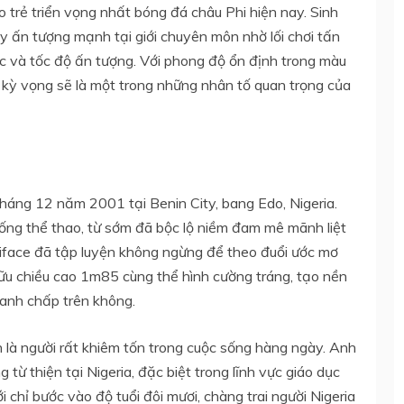
o trẻ triển vọng nhất bóng đá châu Phi hiện nay. Sinh
 ấn tượng mạnh tại giới chuyên môn nhờ lối chơi tấn
c và tốc độ ấn tượng. Với phong độ ổn định trong màu
kỳ vọng sẽ là một trong những nhân tố quan trọng của
háng 12 năm 2001 tại Benin City, bang Edo, Nigeria.
hống thể thao, từ sớm đã bộc lộ niềm đam mê mãnh liệt
niface đã tập luyện không ngừng để theo đuổi ước mơ
ữu chiều cao 1m85 cùng thể hình cường tráng, tạo nền
ranh chấp trên không.
 là người rất khiêm tốn trong cuộc sống hàng ngày. Anh
ừ thiện tại Nigeria, đặc biệt trong lĩnh vực giáo dục
 chỉ bước vào độ tuổi đôi mươi, chàng trai người Nigeria