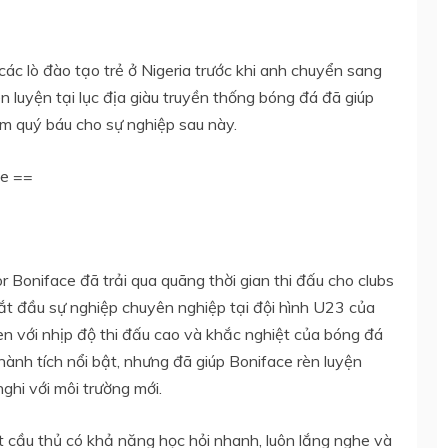
ác lò đào tạo trẻ ở Nigeria trước khi anh chuyển sang
èn luyện tại lục địa giàu truyền thống bóng đá đã giúp
ệm quý báu cho sự nghiệp sau này.
ce ==
r Boniface đã trải qua quãng thời gian thi đấu cho clubs
bắt đầu sự nghiệp chuyên nghiệp tại đội hình U23 của
uen với nhịp độ thi đấu cao và khắc nghiệt của bóng đá
hành tích nổi bật, nhưng đã giúp Boniface rèn luyện
ghi với môi trường mới.
 cầu thủ có khả năng học hỏi nhanh, luôn lắng nghe và