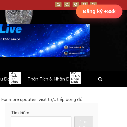
Đăng ký +88k
Máy
Phân
Tính
Tích &
Dự Đoán
Phân Tích & Nhận Định
Dự
Nhận
Đoán
Định
For more updates, visit
trực tiếp bóng đá
Tìm kiếm
Tìm