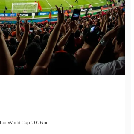
ơ hội World Cup 2026 =