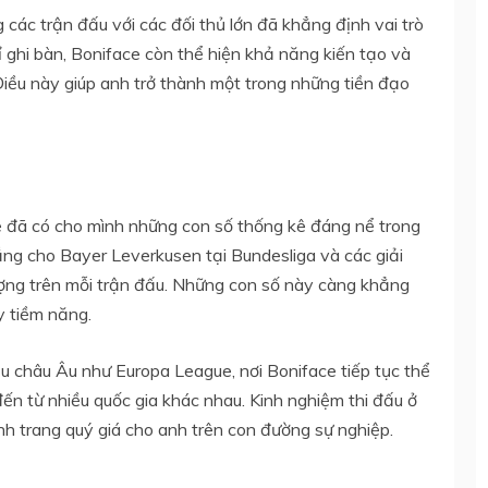
các trận đấu với các đối thủ lớn đã khẳng định vai trò
ỉ ghi bàn, Boniface còn thể hiện khả năng kiến tạo và
Điều này giúp anh trở thành một trong những tiền đạo
ce đã có cho mình những con số thống kê đáng nể trong
ng cho Bayer Leverkusen tại Bundesliga và các giải
tượng trên mỗi trận đấu. Những con số này càng khẳng
y tiềm năng.
ấu châu Âu như Europa League, nơi Boniface tiếp tục thể
ến từ nhiều quốc gia khác nhau. Kinh nghiệm thi đấu ở
nh trang quý giá cho anh trên con đường sự nghiệp.