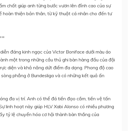
hẩm chất giúp anh từng bước vươn lên đỉnh cao của sự
 hoàn thiện bản thân, từ kỹ thuật cá nhân cho đến tư
===
diễn đáng kinh ngạc của Victor Boniface dưới màu áo
ành một trong những cầu thủ ghi bàn hàng đầu của đội
g trực diện và khả năng dứt điểm đa dạng. Phong độ cao
 sòng phẳng ở Bundesliga và có những kết quả ấn
óng đa vị trí. Anh có thể đá tiền đạo cắm, tiền vệ tấn
 Sự linh hoạt này giúp HLV Xabi Alonso có nhiều phương
ấy tỷ lệ chuyển hóa cơ hội thành bàn thắng của