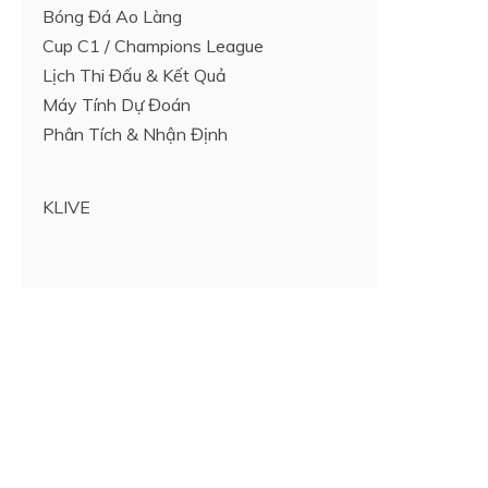
Bóng Đá Ao Làng
Cup C1 / Champions League
Lịch Thi Đấu & Kết Quả
Máy Tính Dự Đoán
Phân Tích & Nhận Định
KLIVE