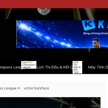
Cup C1 /
Lịch
Champions
Thi
ampions League
Lịch Thi Đấu & Kết Quả
Máy Tính 
League
Đấu &
Kết
Quả
ns League
victor boniface