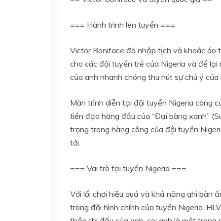
=== Hành trình lên tuyển ===
Victor Boniface đã nhập tịch và khoác áo 
cho các đội tuyển trẻ của Nigeria và để lại
của anh nhanh chóng thu hút sự chú ý của 
Màn trình diễn tại đội tuyển Nigeria càng
tiền đạo hàng đầu của “Đại bàng xanh” (Su
trọng trong hàng công của đội tuyển Nigeria
tới.
=== Vai trò tại tuyển Nigeria ===
Với lối chơi hiệu quả và khả năng ghi bàn ấ
trong đội hình chính của tuyển Nigeria. HL
thần thi đấu của anh, coi anh là một trong