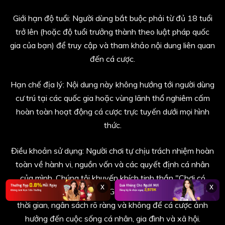
Giới hạn độ tuổi: Người dùng bắt buộc phải từ đủ 18 tuổi
trở lên (hoặc độ tuổi trưởng thành theo luật pháp quốc
gia của bạn) để truy cập và tham khảo nội dung liên quan
đến cá cược.
Hạn chế địa lý: Nội dung này không hướng tới người dùng
cư trú tại các quốc gia hoặc vùng lãnh thổ nghiêm cấm
hoàn toàn hoạt động cá cược trực tuyến dưới mọi hình
thức.
Điều khoản sử dụng: Người chơi tự chịu trách nhiệm hoàn
toàn về hành vi, nguồn vốn và các quyết định cá nhân
của mình. Chúng tôi khuyến khích tinh thần "Chơi có
x
x
trách nhiệm" (Responsible Gambling) - thiết lập giới hạn
thời gian, ngân sách rõ ràng và không để cá cược ảnh
hưởng đến cuộc sống cá nhân, gia đình và xã hội.