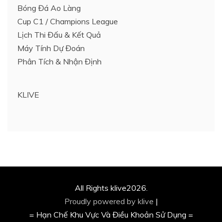
Bóng Đá Ao Làng
Cup C1 / Champions League
Lịch Thi Đấu & Kết Quả
Máy Tính Dự Đoán
Phân Tích & Nhận Định
KLIVE
All Rights klive2026.
Proudly powered by klive
|
= Hạn Chế Khu Vực Và Điều Khoản Sử Dụng =