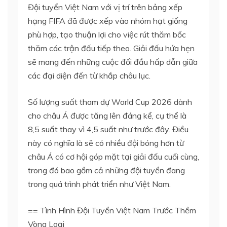
Đội tuyển Việt Nam với vị trí trên bảng xếp
hạng FIFA đã được xếp vào nhóm hạt giống
phù hợp, tạo thuận lợi cho việc rút thăm bốc
thăm các trận đấu tiếp theo. Giải đấu hứa hẹn
sẽ mang đến những cuộc đối đầu hấp dẫn giữa
các đại diện đến từ khắp châu lục.
Số lượng suất tham dự World Cup 2026 dành
cho châu Á được tăng lên đáng kể, cụ thể là
8,5 suất thay vì 4,5 suất như trước đây. Điều
này có nghĩa là sẽ có nhiều đội bóng hơn từ
châu Á có cơ hội góp mặt tại giải đấu cuối cùng,
trong đó bao gồm cả những đội tuyển đang
trong quá trình phát triển như Việt Nam.
== Tình Hình Đội Tuyển Việt Nam Trước Thềm
Vòng Loại