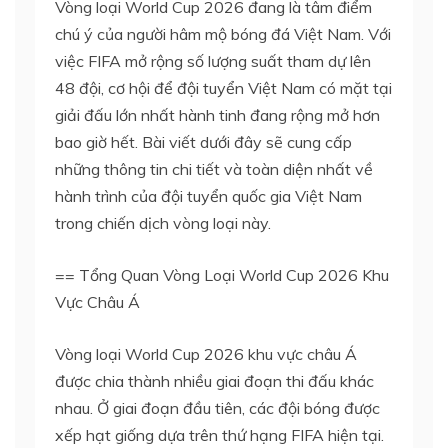
Vòng loại World Cup 2026 đang là tâm điểm
chú ý của người hâm mộ bóng đá Việt Nam. Với
việc FIFA mở rộng số lượng suất tham dự lên
48 đội, cơ hội để đội tuyển Việt Nam có mặt tại
giải đấu lớn nhất hành tinh đang rộng mở hơn
bao giờ hết. Bài viết dưới đây sẽ cung cấp
những thông tin chi tiết và toàn diện nhất về
hành trình của đội tuyển quốc gia Việt Nam
trong chiến dịch vòng loại này.
== Tổng Quan Vòng Loại World Cup 2026 Khu
Vực Châu Á
Vòng loại World Cup 2026 khu vực châu Á
được chia thành nhiều giai đoạn thi đấu khác
nhau. Ở giai đoạn đầu tiên, các đội bóng được
xếp hạt giống dựa trên thứ hạng FIFA hiện tại.