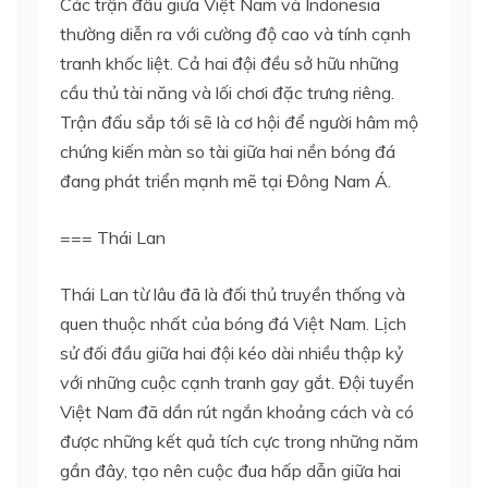
Các trận đấu giữa Việt Nam và Indonesia
thường diễn ra với cường độ cao và tính cạnh
tranh khốc liệt. Cả hai đội đều sở hữu những
cầu thủ tài năng và lối chơi đặc trưng riêng.
Trận đấu sắp tới sẽ là cơ hội để người hâm mộ
chứng kiến màn so tài giữa hai nền bóng đá
đang phát triển mạnh mẽ tại Đông Nam Á.
=== Thái Lan
Thái Lan từ lâu đã là đối thủ truyền thống và
quen thuộc nhất của bóng đá Việt Nam. Lịch
sử đối đầu giữa hai đội kéo dài nhiều thập kỷ
với những cuộc cạnh tranh gay gắt. Đội tuyển
Việt Nam đã dần rút ngắn khoảng cách và có
được những kết quả tích cực trong những năm
gần đây, tạo nên cuộc đua hấp dẫn giữa hai