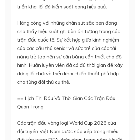
triển khai lối đá kiểm soát bóng hiệu quả.
Hàng công với những chân sút sắc bén đang
cho thấy hiệu suất ghi bàn ấn tượng trong các
trận đấu quốc tế. Sự kết hợp giữa kinh nghiệm
của các cầu thủ senior và sức trẻ của các tài
năng trẻ tạo nên sự cân bằng cần thiết cho đội
hình. Huấn luyện viên đã có đủ thời gian để xây
dựng lối chơi và triển khai chiến thuật phù hợp
cho từng đối thủ cụ thể.
== Lịch Thi Đấu Và Thời Gian Các Trận Đấu
Quan Trọng
Các trận đấu vòng loại World Cup 2026 của
đội tuyển Việt Nam được sắp xếp trong nhiều
đợt tập trung FIFA khác nhau trong năm. Người