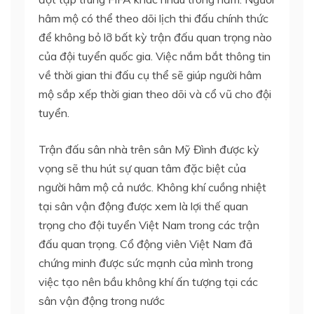
hâm mộ có thể theo dõi lịch thi đấu chính thức
để không bỏ lỡ bất kỳ trận đấu quan trọng nào
của đội tuyển quốc gia. Việc nắm bắt thông tin
về thời gian thi đấu cụ thể sẽ giúp người hâm
mộ sắp xếp thời gian theo dõi và cổ vũ cho đội
tuyển.
Trận đấu sân nhà trên sân Mỹ Đình được kỳ
vọng sẽ thu hút sự quan tâm đặc biệt của
người hâm mộ cả nước. Không khí cuồng nhiệt
tại sân vận động được xem là lợi thế quan
trọng cho đội tuyển Việt Nam trong các trận
đấu quan trọng. Cổ động viên Việt Nam đã
chứng minh được sức mạnh của mình trong
việc tạo nên bầu không khí ấn tượng tại các
sân vận động trong nước