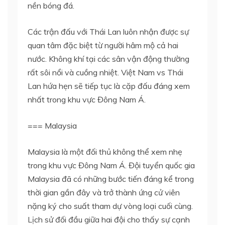
nền bóng đá.
Các trận đấu với Thái Lan luôn nhận được sự
quan tâm đặc biệt từ người hâm mộ cả hai
nước. Không khí tại các sân vận động thường
rất sôi nổi và cuồng nhiệt. Việt Nam vs Thái
Lan hứa hẹn sẽ tiếp tục là cặp đấu đáng xem
nhất trong khu vực Đông Nam Á.
=== Malaysia
Malaysia là một đối thủ không thể xem nhẹ
trong khu vực Đông Nam Á. Đội tuyển quốc gia
Malaysia đã có những bước tiến đáng kể trong
thời gian gần đây và trở thành ứng cử viên
nặng ký cho suất tham dự vòng loại cuối cùng.
Lịch sử đối đầu giữa hai đội cho thấy sự cạnh