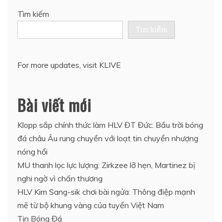
Tìm kiếm
Tìm kiếm
For more updates, visit
KLIVE
Bài viết mới
Klopp sắp chính thức làm HLV ĐT Đức: Bầu trời bóng
đá châu Âu rung chuyển với loạt tin chuyển nhượng
nóng hổi
MU thanh lọc lực lượng: Zirkzee lỡ hẹn, Martinez bị
nghi ngờ vì chấn thương
HLV Kim Sang-sik chơi bài ngửa: Thông điệp mạnh
mẽ từ bộ khung vàng của tuyển Việt Nam
Tin Bóng Đá