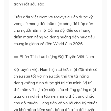
tranh rất sâu sắc.
Trận đấu Việt Nam vs Malaysia luôn được kỳ
vọng sẽ mang đến bữa tiệc bóng đá hấp dẫn
cho người hâm mộ. Cả hai đội đều có những
điểm mạnh riêng và đang hướng đến mục tiêu
chung là giành vé đến World Cup 2026.
== Phân Tích Lực Lượng Đội Tuyển Việt Nam
Đội tuyển Việt Nam hiện sở hữu một đội hình có
chiều sâu tốt với nhiều cầu thủ trẻ tài năng
đang khẳng định được giá trị của mình. Vị trí
thủ môn với sự hiện diện của những gương mặt
giàu kinh nghiệm tạo nên hàng thủ vững chắc
cho đội tuyển. Hàng tiền vệ với lối chơi kỹ thuật
và khả năng kiểm soát bóng đã giúp đội tuyển