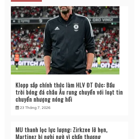
Klopp sắp chính thức làm HLV ĐT Đức: Bầu
trời bóng đá châu Âu rung chuyển với loạt tin
chuyển nhượng nóng hổi
23 Tháng 7, 2026
MU thanh lọc lực lượng: Zirkzee lỡ hẹn,
Martinez bị nghi ngờ vì chấn thương