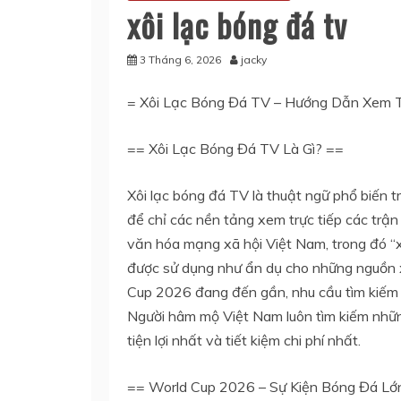
xôi lạc bóng đá tv
3 Tháng 6, 2026
jacky
= Xôi Lạc Bóng Đá TV – Hướng Dẫn Xem 
== Xôi Lạc Bóng Đá TV Là Gì? ==
Xôi lạc bóng đá TV là thuật ngữ phổ biến
để chỉ các nền tảng xem trực tiếp các trậ
văn hóa mạng xã hội Việt Nam, trong đó “
được sử dụng như ẩn dụ cho những nguồn 
Cup 2026 đang đến gần, nhu cầu tìm kiếm 
Người hâm mộ Việt Nam luôn tìm kiếm nhữn
tiện lợi nhất và tiết kiệm chi phí nhất.
== World Cup 2026 – Sự Kiện Bóng Đá Lớ