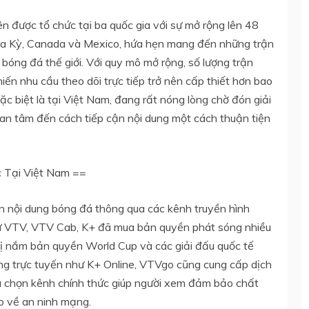
n được tổ chức tại ba quốc gia với sự mở rộng lên 48
 Hoa Kỳ, Canada và Mexico, hứa hẹn mang đến những trận
 bóng đá thế giới. Với quy mô mở rộng, số lượng trận
iến nhu cầu theo dõi trực tiếp trở nên cấp thiết hơn bao
c biệt là tại Việt Nam, đang rất nóng lòng chờ đón giải
an tâm đến cách tiếp cận nội dung một cách thuận tiện
 Tại Việt Nam ==
n nội dung bóng đá thông qua các kênh truyền hình
hư VTV, VTV Cab, K+ đã mua bản quyền phát sóng nhiều
 vị nắm bản quyền World Cup và các giải đấu quốc tế
ing trực tuyến như K+ Online, VTVgo cũng cung cấp dịch
 lựa chọn kênh chính thức giúp người xem đảm bảo chất
ro về an ninh mạng.