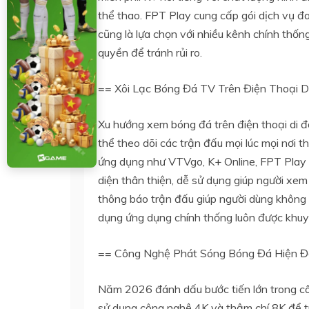
thể thao. FPT Play cung cấp gói dịch vụ đ
cũng là lựa chọn với nhiều kênh chính thốn
quyền để tránh rủi ro.
== Xôi Lạc Bóng Đá TV Trên Điện Thoại D
Xu hướng xem bóng đá trên điện thoại di đ
thể theo dõi các trận đấu mọi lúc mọi nơi 
ứng dụng như VTVgo, K+ Online, FPT Play 
diện thân thiện, dễ sử dụng giúp người xe
thông báo trận đấu giúp người dùng không b
dụng ứng dụng chính thống luôn được khuyế
== Công Nghệ Phát Sóng Bóng Đá Hiện 
Năm 2026 đánh dấu bước tiến lớn trong cô
sử dụng công nghệ 4K và thậm chí 8K để tr