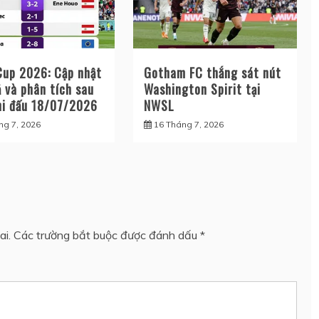
Cup 2026: Cập nhật
Gotham FC thắng sát nút
 và phân tích sau
Washington Spirit tại
hi đấu 18/07/2026
NWSL
ng 7, 2026
16 Tháng 7, 2026
ai.
Các trường bắt buộc được đánh dấu
*