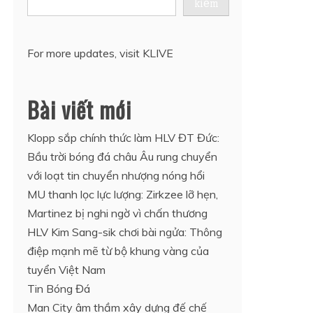
kiếm
For more updates, visit
KLIVE
Bài viết mới
Klopp sắp chính thức làm HLV ĐT Đức:
Bầu trời bóng đá châu Âu rung chuyển
với loạt tin chuyển nhượng nóng hổi
MU thanh lọc lực lượng: Zirkzee lỡ hẹn,
Martinez bị nghi ngờ vì chấn thương
HLV Kim Sang-sik chơi bài ngửa: Thông
điệp mạnh mẽ từ bộ khung vàng của
tuyển Việt Nam
Tin Bóng Đá
Man City âm thầm xây dựng đế chế