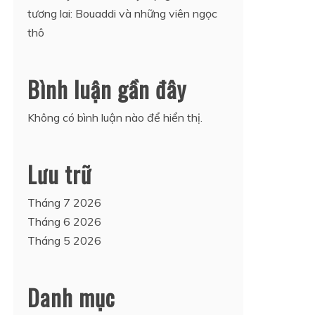
tương lai: Bouaddi và những viên ngọc
thô
Bình luận gần đây
Không có bình luận nào để hiển thị.
Lưu trữ
Tháng 7 2026
Tháng 6 2026
Tháng 5 2026
Danh mục