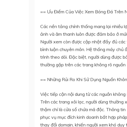
== Ưu Điểm Của Việc Xem Bóng Đá Trên 
Các nền tảng chính thống mang lại nhiều lợi
ảnh và âm thanh luôn được đảm bảo ở mức 
Người xem còn được cập nhật đầy đủ các tí
bình luận chuyên môn. Hệ thống máy chủ ổ
trình theo dõi. Đặc biệt, người dùng được 
thường gặp trên các trang không rõ nguồn 
== Những Rủi Ro Khi Sử Dụng Nguồn Khôn
Việc tiếp cận nội dung từ các nguồn không 
Trên các trang xôi lạc, người dùng thường 
thậm chí là cửa sổ chứa mã độc. Thông tin
phục vụ mục đích kinh doanh bất hợp pháp.
thay đổi domain, khiến người xem khó duy tr