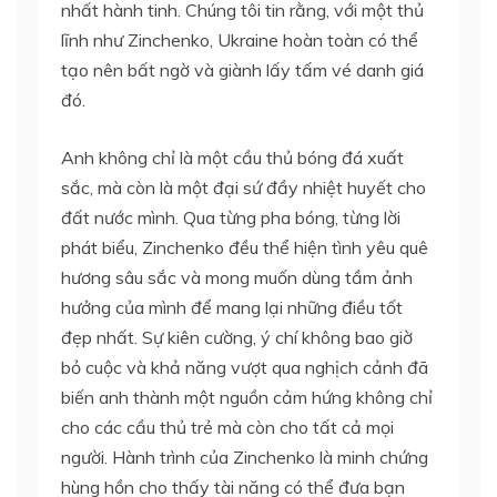
nhất hành tinh. Chúng tôi tin rằng, với một thủ
lĩnh như Zinchenko, Ukraine hoàn toàn có thể
tạo nên bất ngờ và giành lấy tấm vé danh giá
đó.
Anh không chỉ là một cầu thủ bóng đá xuất
sắc, mà còn là một đại sứ đầy nhiệt huyết cho
đất nước mình. Qua từng pha bóng, từng lời
phát biểu, Zinchenko đều thể hiện tình yêu quê
hương sâu sắc và mong muốn dùng tầm ảnh
hưởng của mình để mang lại những điều tốt
đẹp nhất. Sự kiên cường, ý chí không bao giờ
bỏ cuộc và khả năng vượt qua nghịch cảnh đã
biến anh thành một nguồn cảm hứng không chỉ
cho các cầu thủ trẻ mà còn cho tất cả mọi
người. Hành trình của Zinchenko là minh chứng
hùng hồn cho thấy tài năng có thể đưa bạn