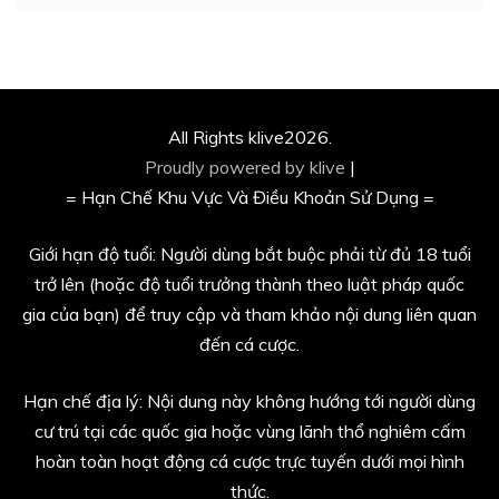
All Rights klive2026.
Proudly powered by klive
|
= Hạn Chế Khu Vực Và Điều Khoản Sử Dụng =
Giới hạn độ tuổi: Người dùng bắt buộc phải từ đủ 18 tuổi
trở lên (hoặc độ tuổi trưởng thành theo luật pháp quốc
gia của bạn) để truy cập và tham khảo nội dung liên quan
đến cá cược.
Hạn chế địa lý: Nội dung này không hướng tới người dùng
cư trú tại các quốc gia hoặc vùng lãnh thổ nghiêm cấm
hoàn toàn hoạt động cá cược trực tuyến dưới mọi hình
thức.