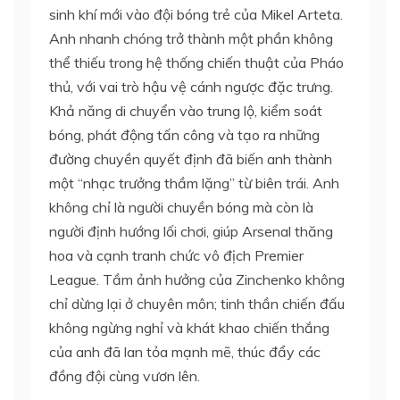
sinh khí mới vào đội bóng trẻ của Mikel Arteta.
Anh nhanh chóng trở thành một phần không
thể thiếu trong hệ thống chiến thuật của Pháo
thủ, với vai trò hậu vệ cánh ngược đặc trưng.
Khả năng di chuyển vào trung lộ, kiểm soát
bóng, phát động tấn công và tạo ra những
đường chuyền quyết định đã biến anh thành
một “nhạc trưởng thầm lặng” từ biên trái. Anh
không chỉ là người chuyền bóng mà còn là
người định hướng lối chơi, giúp Arsenal thăng
hoa và cạnh tranh chức vô địch Premier
League. Tầm ảnh hưởng của Zinchenko không
chỉ dừng lại ở chuyên môn; tinh thần chiến đấu
không ngừng nghỉ và khát khao chiến thắng
của anh đã lan tỏa mạnh mẽ, thúc đẩy các
đồng đội cùng vươn lên.