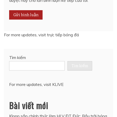
duyệt này cho lần bình luận kế tiếp của tôi.
For more updates, visit
trực tiếp bóng đá
Tìm kiếm
Tìm kiếm
For more updates, visit
KLIVE
Bài viết mới
Klopp sắp chính thức làm HLV ĐT Đức: Bầu trời bóng