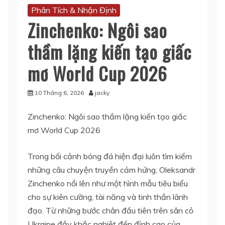
Phân Tích & Nhận Định
Zinchenko: Ngôi sao
thầm lặng kiến tạo giấc
mơ World Cup 2026
10 Tháng 6, 2026
jacky
Zinchenko: Ngôi sao thầm lặng kiến tạo giấc
mơ World Cup 2026
Trong bối cảnh bóng đá hiện đại luôn tìm kiếm
những câu chuyện truyền cảm hứng, Oleksandr
Zinchenko nổi lên như một hình mẫu tiêu biểu
cho sự kiên cường, tài năng và tinh thần lãnh
đạo. Từ những bước chân đầu tiên trên sân cỏ
Ukraine đầy khắc nghiệt đến đỉnh cao của