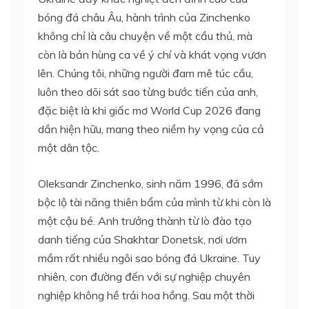
bóng đá châu Âu, hành trình của Zinchenko
không chỉ là câu chuyện về một cầu thủ, mà
còn là bản hùng ca về ý chí và khát vọng vươn
lên. Chúng tôi, những người đam mê túc cầu,
luôn theo dõi sát sao từng bước tiến của anh,
đặc biệt là khi giấc mơ World Cup 2026 đang
dần hiện hữu, mang theo niềm hy vọng của cả
một dân tộc.
Oleksandr Zinchenko, sinh năm 1996, đã sớm
bộc lộ tài năng thiên bẩm của mình từ khi còn là
một cậu bé. Anh trưởng thành từ lò đào tạo
danh tiếng của Shakhtar Donetsk, nơi ươm
mầm rất nhiều ngôi sao bóng đá Ukraine. Tuy
nhiên, con đường đến với sự nghiệp chuyên
nghiệp không hề trải hoa hồng. Sau một thời