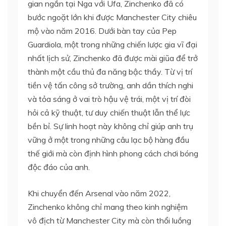
gian ngắn tại Nga với Ufa, Zinchenko đã có
bước ngoặt lớn khi được Manchester City chiêu
mộ vào năm 2016. Dưới bàn tay của Pep
Guardiola, một trong những chiến lược gia vĩ đại
nhất lịch sử, Zinchenko đã được mài giũa để trở
thành một cầu thủ đa năng bậc thầy. Từ vị trí
tiền vệ tấn công sở trường, anh dần thích nghi
và tỏa sáng ở vai trò hậu vệ trái, một vị trí đòi
hỏi cả kỹ thuật, tư duy chiến thuật lẫn thể lực
bền bỉ. Sự linh hoạt này không chỉ giúp anh trụ
vững ở một trong những câu lạc bộ hàng đầu
thế giới mà còn định hình phong cách chơi bóng
độc đáo của anh.
Khi chuyển đến Arsenal vào năm 2022,
Zinchenko không chỉ mang theo kinh nghiệm
vô địch từ Manchester City mà còn thổi luồng