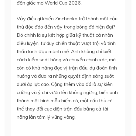
đến giấc mơ World Cup 2026.
Vậy điều gì khiến Zinchenko trở thành một cầu
thủ độc đáo đến vậy trong bóng đá hiện đại?
Đó chính là sự kết hợp giữa kỹ thuật cá nhân
điêu luyện, tư duy chiến thuật vượt trội và tinh
thần lãnh đạo mạnh mẽ. Anh không chỉ biết
cách kiểm soát bóng và chuyền chính xác, mà
còn có khả năng đọc vị trận đấu, dự đoán tình
huống và đưa ra những quyết định sáng suốt
dưới áp lực cao. Cộng thêm vào đó là sự kiên
cường và ý chí vươn lên không ngừng, biến anh
thành một hình mẫu hiếm có, một cầu thủ có
thể thay đổi cục diện trận đấu bằng cả tài
năng lẫn tâm lý vững vàng.