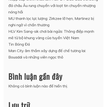
đá châu Âu rung chuyển với loạt tin chuyển nhượng
nóng hổi
MU thanh lọc lực lượng: Zirkzee lỡ hẹn, Martinez bị
nghi ngờ vì chấn thương
HLV Kim Sang-sik chơi bài ngửa: Thông điệp mạnh
mẽ từ bộ khung vàng của tuyển Việt Nam
Tin Bóng Đá
Man City âm thầm xây dựng đế chế tương lai:
Bouaddi và những viên ngọc thô
Bình luận gần đây
Không có bình luận nào để hiển thị.
Lưu trữ