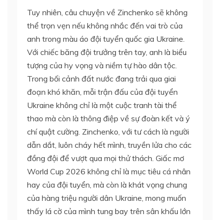
Tuy nhiên, câu chuyện về Zinchenko sẽ không
thể trọn vẹn nếu không nhắc đến vai trò của
anh trong màu áo đội tuyển quốc gia Ukraine.
Với chiếc băng đội trưởng trên tay, anh là biểu
tượng của hy vọng và niềm tự hào dân tộc.
Trong bối cảnh đất nước đang trải qua giai
đoạn khó khăn, mỗi trận đấu của đội tuyển
Ukraine không chỉ là một cuộc tranh tài thể
thao mà còn là thông điệp về sự đoàn kết và ý
chí quật cường. Zinchenko, với tư cách là người
dẫn dắt, luôn cháy hết mình, truyền lửa cho các
đồng đội để vượt qua mọi thử thách. Giấc mơ
World Cup 2026 không chỉ là mục tiêu cá nhân
hay của đội tuyển, mà còn là khát vọng chung
của hàng triệu người dân Ukraine, mong muốn
thấy lá cờ của mình tung bay trên sân khấu lớn