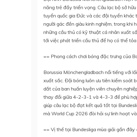
năng trẻ đầy triển vọng. Câu lạc bộ sở hữu
tuyển quốc gia Đức và các đội tuyển khác 
người gác đền giàu kinh nghiệm, trong khi
những cầu thủ có kỹ thuật cá nhân xuất sắ
tới việc phát triển cầu thủ để họ có thể tỏ
== Phong cách chơi bóng đặc trưng của B
Borussia Mönchengladbach nổi tiếng với lối
xuất sắc. Đội bóng luôn ưu tiên kiểm soát 
dắt của ban huấn luyện viên chuyên nghiệp,
thay đổi giữa 4-2-3-1 và 4-3-3 để phù hợp
giúp câu lạc bộ đạt kết quả tốt tại Bundes
mà World Cup 2026 đòi hỏi sự linh hoạt và 
== Vị thế tại Bundesliga mùa giải gần đây