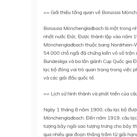
== Giới thiệu tổng quan về Borussia Mönc
Borussia Mönchengladbach là một trong nhữ
nhất nước Đức. Được thành lập vào năm 190
Mönchengladbach thuộc bang Nordrhein-We
54.000 chỗ ngồi đã chứng kiến vô số trận
Bundesliga và ba lần giành Cup Quốc gia 
lạc bộ đóng vai trò quan trọng trong việc p
và các giải đấu quốc tế.
== Lịch sử hình thành và phát triển của câ
Ngày 1 tháng 8 năm 1900, câu lạc bộ được 
Mönchengladbach. Đến năm 1919, câu lạc 
tượng bảy ngôi sao tượng trưng cho bảy th
qua nhiều giai đoạn thăng trầm từ giải hạ