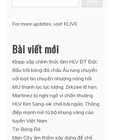
kiếm
For more updates, visit
KLIVE
Bài viết mới
Klopp sắp chính thức làm HLV ĐT Đức:
Bầu trời bóng đá châu Âu rung chuyển
với loạt tin chuyển nhượng nóng hổi
MU thanh lọc lực lượng: Zirkzee lỡ hẹn,
Martinez bị nghi ngờ vì chấn thương
HLV Kim Sang-sik chơi bài ngửa: Thông
điệp mạnh mẽ từ bộ khung vàng của
tuyển Việt Nam
Tin Bóng Đá
Man City âm thầm xây dựng đế chế