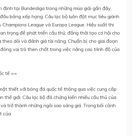
n định tại Bundesliga trong những mùa giải gần đây,
 đầu bảng xếp hạng. Câu lạc bộ luôn đặt mục tiêu giành
A Champions League và Europa League. Hiệu suất thi
uan trọng để phát triển cầu thủ, đồng thời tạo cơ hội cho
a theo dõi và đánh giá tài năng. Chuẩn bị cho giai đoạn
đóng vai trò then chốt trong việc nâng cao trình độ của
ốc tế ==
ật thiết với bóng đá quốc tế thông qua việc cung cấp
n thế giới. Câu lạc bộ đã chứng kiến nhiều cầu thủ của
 và trở thành những ngôi sao sáng giá. Trong bối cảnh
t của