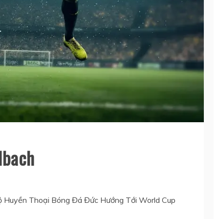
dbach
ộ Huyền Thoại Bóng Đá Đức Hướng Tới World Cup