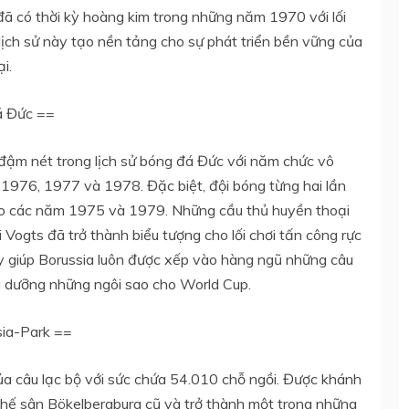
ã có thời kỳ hoàng kim trong những năm 1970 với lối
ịch sử này tạo nền tảng cho sự phát triển bền vững của
i.
đá Đức ==
ậm nét trong lịch sử bóng đá Đức với năm chức vô
1976, 1977 và 1978. Đặc biệt, đội bóng từng hai lần
o các năm 1975 và 1979. Những cầu thủ huyền thoại
Vogts đã trở thành biểu tượng cho lối chơi tấn công rực
ày giúp Borussia luôn được xếp vào hàng ngũ những câu
ôi dưỡng những ngôi sao cho World Cup.
sia-Park ==
của câu lạc bộ với sức chứa 54.010 chỗ ngồi. Được khánh
hế sân Bökelbergburg cũ và trở thành một trong những