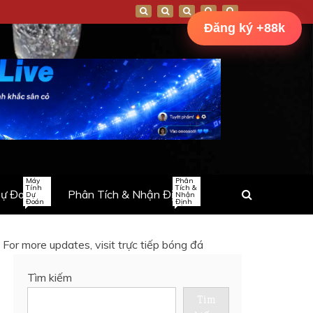
Đăng ký +88k
Máy
Phân
Tính
Tích &
Dự Đoán
Phân Tích & Nhận Định
Dự
Nhận
Đoán
Định
For more updates, visit
trực tiếp bóng đá
Tìm kiếm
Tìm