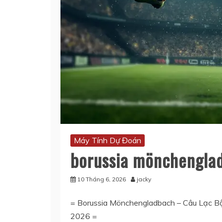
Máy Tính Dự Đoán
borussia mönchengla
10 Tháng 6, 2026
jacky
= Borussia Mönchengladbach – Câu Lạc B
2026 =