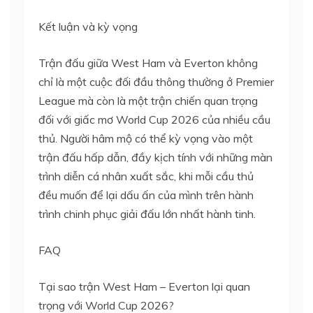
Kết luận và kỳ vọng
Trận đấu giữa West Ham và Everton không
chỉ là một cuộc đối đầu thông thường ở Premier
League mà còn là một trận chiến quan trọng
đối với giấc mơ World Cup 2026 của nhiều cầu
thủ. Người hâm mộ có thể kỳ vọng vào một
trận đấu hấp dẫn, đầy kịch tính với những màn
trình diễn cá nhân xuất sắc, khi mỗi cầu thủ
đều muốn để lại dấu ấn của mình trên hành
trình chinh phục giải đấu lớn nhất hành tinh.
FAQ
Tại sao trận West Ham – Everton lại quan
trọng với World Cup 2026?