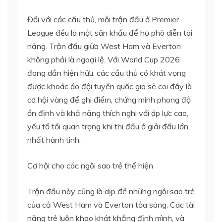
Đối với các cầu thủ, mỗi trận đấu ở Premier
League đều là một sân khấu để họ phô diễn tài
năng. Trận đấu giữa West Ham và Everton
không phải là ngoại lệ. Với World Cup 2026
đang dần hiện hữu, các cầu thủ có khát vọng
được khoác áo đội tuyển quốc gia sẽ coi đây là
cơ hội vàng để ghi điểm, chứng minh phong độ
ổn định và khả năng thích nghi với áp lực cao,
yếu tố tối quan trọng khi thi đấu ở giải đấu lớn
nhất hành tinh.
Cơ hội cho các ngôi sao trẻ thể hiện
Trận đấu này cũng là dịp để những ngôi sao trẻ
của cả West Ham và Everton tỏa sáng. Các tài
năng trẻ luôn khao khát khẳng định mình, và