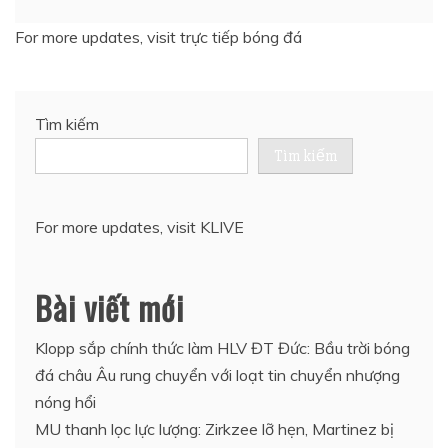
For more updates, visit
trực tiếp bóng đá
Tìm kiếm
Tìm kiếm
For more updates, visit
KLIVE
Bài viết mới
Klopp sắp chính thức làm HLV ĐT Đức: Bầu trời bóng
đá châu Âu rung chuyển với loạt tin chuyển nhượng
nóng hổi
MU thanh lọc lực lượng: Zirkzee lỡ hẹn, Martinez bị