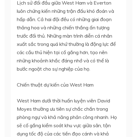
Lịch sử đối đầu giữa West Ham và Everton
luôn chứng kiến những trận đấu khó đoán và
hấp dẫn. Cả hai đội đều có những giai đoạn
thăng hoa và những chiến thắng ấn tượng
trước đối thủ. Những màn trình diễn cá nhân
xuất sắc trong quá khứ thường là động lực để
các cầu thủ hiện tại cố gắng hơn, tạo nên
những khoảnh khắc đáng nhớ và có thể là
bước ngoặt cho sự nghiệp của họ.
Chiến thuật dự kiến của West Ham
West Ham dưới thời huấn luyện viên David
Moyes thường ưu tiên sự chắc chắn trong
phòng ngự và khả năng phản công nhanh. Họ
sẽ cố gắng kiểm soát khu vực giữa sân, tận
dụng tốc độ của các tiền đạo cánh và khả