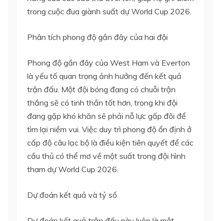
trong cuộc đua giành suất dự World Cup 2026.
Phân tích phong độ gần đây của hai đội
Phong độ gần đây của West Ham và Everton
là yếu tố quan trọng ảnh hưởng đến kết quả
trận đấu. Một đội bóng đang có chuỗi trận
thắng sẽ có tinh thần tốt hơn, trong khi đội
đang gặp khó khăn sẽ phải nỗ lực gấp đôi để
tìm lại niềm vui. Việc duy trì phong độ ổn định ở
cấp độ câu lạc bộ là điều kiện tiên quyết để các
cầu thủ có thể mơ về một suất trong đội hình
tham dự World Cup 2026.
Dự đoán kết quả và tỷ số
Dự đoán kết quả trận đấu này luôn là một