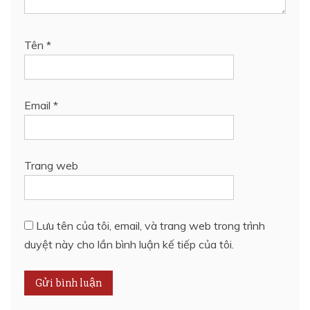
Tên
*
Email
*
Trang web
Lưu tên của tôi, email, và trang web trong trình
duyệt này cho lần bình luận kế tiếp của tôi.