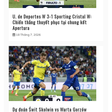
U. de Deportes W 3-1 Sporting Cristal W:
Chiến thắng thuyết phục tại chung kết
Apertura
18 Tháng 7, 2026
Dự đoán Świt Skolwin vs Warta Gorzów