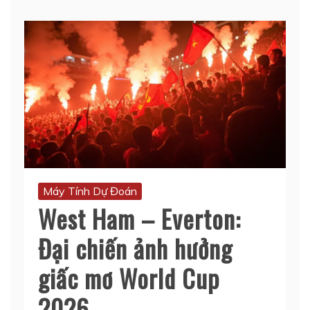
Máy Tính Dự Đoán
West Ham – Everton:
Đại chiến ảnh hưởng
giấc mơ World Cup
2026