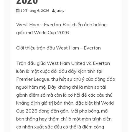
10 Tháng 6, 2026
jacky
West Ham – Everton: Đại chiến ảnh hưởng
giấc mơ World Cup 2026
Giới thiệu trận đấu West Ham – Everton
Trận đấu giữa West Ham United và Everton
luôn là một cuộc đối đầu đầy kịch tính tại
Premier League, thu hút sự chú ý của đông đảo
người hâm mộ. Đây không chỉ là màn so tài
giành điểm số mà còn là cơ hội để các cầu thủ
khẳng định giá trị bản thân, đặc biệt khi World
Cup 2026 đang đến gần. Mỗi pha bóng, mỗi
bàn thắng hay thậm chí là một màn trình diễn
cá nhân xuất sắc đều có thể là điểm cộng