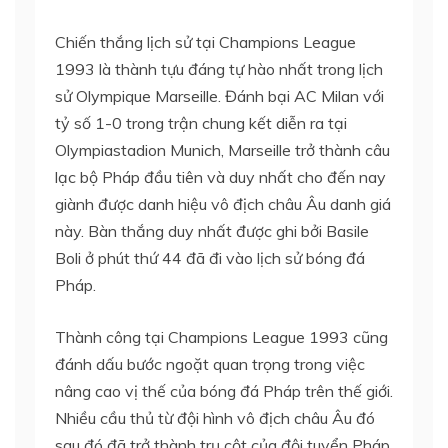
Chiến thắng lịch sử tại Champions League
1993 là thành tựu đáng tự hào nhất trong lịch
sử Olympique Marseille. Đánh bại AC Milan với
tỷ số 1-0 trong trận chung kết diễn ra tại
Olympiastadion Munich, Marseille trở thành câu
lạc bộ Pháp đầu tiên và duy nhất cho đến nay
giành được danh hiệu vô địch châu Âu danh giá
này. Bàn thắng duy nhất được ghi bởi Basile
Boli ở phút thứ 44 đã đi vào lịch sử bóng đá
Pháp.
Thành công tại Champions League 1993 cũng
đánh dấu bước ngoặt quan trọng trong việc
nâng cao vị thế của bóng đá Pháp trên thế giới.
Nhiều cầu thủ từ đội hình vô địch châu Âu đó
sau đó đã trở thành trụ cột của đội tuyển Pháp,