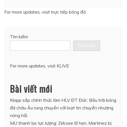
For more updates, visit
trực tiếp bóng đá
Tìm kiếm
Tìm kiếm
For more updates, visit
KLIVE
Bài viết mới
Klopp sắp chính thức làm HLV ĐT Đức: Bầu trời bóng
đá châu Âu rung chuyển với loạt tin chuyển nhượng
nóng hổi
MU thanh lọc lực lượng: Zirkzee lỡ hẹn, Martinez bị