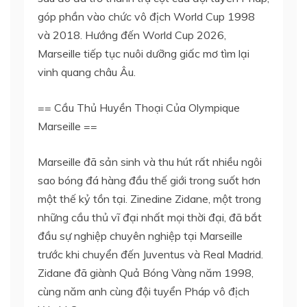
góp phần vào chức vô địch World Cup 1998
và 2018. Hướng đến World Cup 2026,
Marseille tiếp tục nuôi dưỡng giấc mơ tìm lại
vinh quang châu Âu.
== Cầu Thủ Huyền Thoại Của Olympique
Marseille ==
Marseille đã sản sinh và thu hút rất nhiều ngôi
sao bóng đá hàng đầu thế giới trong suốt hơn
một thế kỷ tồn tại. Zinedine Zidane, một trong
những cầu thủ vĩ đại nhất mọi thời đại, đã bắt
đầu sự nghiệp chuyên nghiệp tại Marseille
trước khi chuyển đến Juventus và Real Madrid.
Zidane đã giành Quả Bóng Vàng năm 1998,
cùng năm anh cùng đội tuyển Pháp vô địch